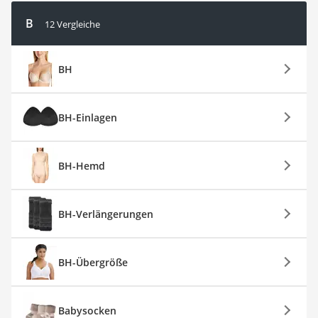
B
12 Vergleiche
BH
BH-Einlagen
BH-Hemd
BH-Verlängerungen
BH-Übergröße
Babysocken