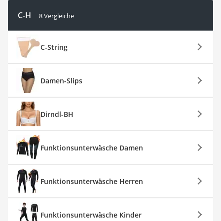
C-H
8 Vergleiche
C-String
Damen-Slips
Dirndl-BH
Funktionsunterwäsche Damen
Funktionsunterwäsche Herren
Funktionsunterwäsche Kinder