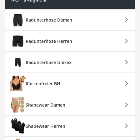
8 Vergleiche
Radunterhose Damen
Radunterhose Herren
Radunterhose Unisex
Rückenfreier BH
Shapewear Damen
Shapewear Herren