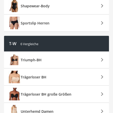
Shapewear-Body
Sportslip Herren
T-W
6 Vergleiche
Triumph-BH
Trägerloser BH
Trägerloser BH große Größen
Unterhemd Damen