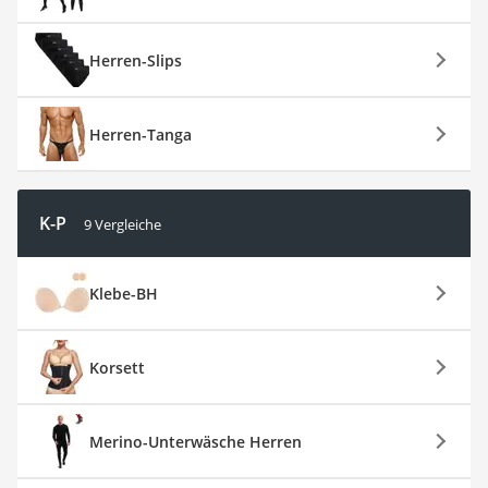
Herren-Slips
Herren-Tanga
K-P
9 Vergleiche
Klebe-BH
Korsett
Merino-Unterwäsche Herren