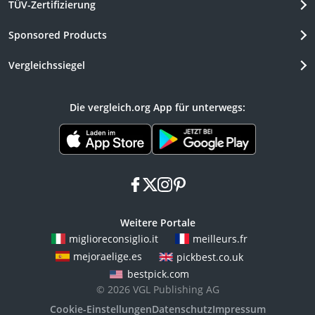
TÜV-Zertifizierung
Sponsored Products
Vergleichssiegel
Die vergleich.org App für unterwegs:
facebook
x
instagram
pinterest
Weitere Portale
miglioreconsiglio.it
meilleurs.fr
mejoraelige.es
pickbest.co.uk
bestpick.com
© 2026 VGL Publishing AG
Cookie-Einstellungen
Datenschutz
Impressum