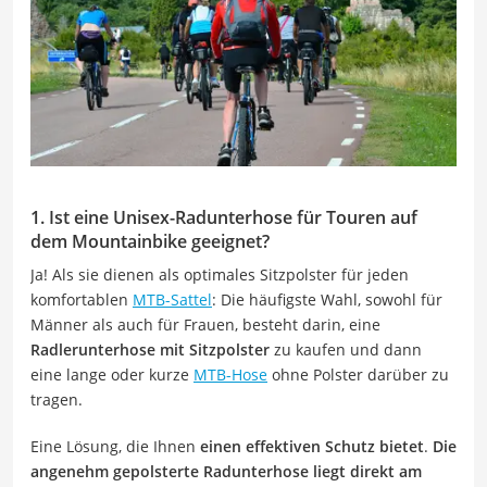
1. Ist eine Unisex-Radunterhose für Touren auf
dem Mountainbike geeignet?
Ja! Als sie dienen als optimales Sitzpolster für jeden
komfortablen
MTB-Sattel
: Die häufigste Wahl, sowohl für
Männer als auch für Frauen, besteht darin, eine
Radlerunterhose mit Sitzpolster
zu kaufen und dann
eine lange oder kurze
MTB-Hose
ohne Polster darüber zu
tragen.
Eine Lösung, die Ihnen
einen effektiven Schutz bietet
.
Die
angenehm gepolsterte Radunterhose liegt direkt am