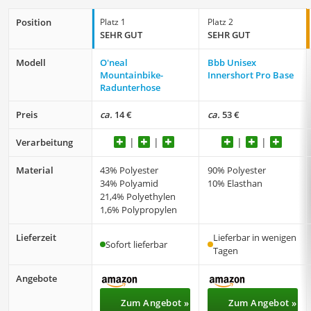
Position
Platz 1
Platz 2
SEHR GUT
SEHR GUT
Modell
O'neal
Bbb Unisex
Mountainbike-
Innershort Pro Base
Radunterhose
Preis
ca.
14 €
ca.
53 €
Verarbeitung
Material
43% Polyester
90% Polyester
34% Polyamid
10% Elasthan
21,4% Polyethylen
1,6% Polypropylen
Lieferzeit
Lieferbar in wenigen
Sofort lieferbar
Tagen
Angebote
Zum Angebot »
Zum Angebot »