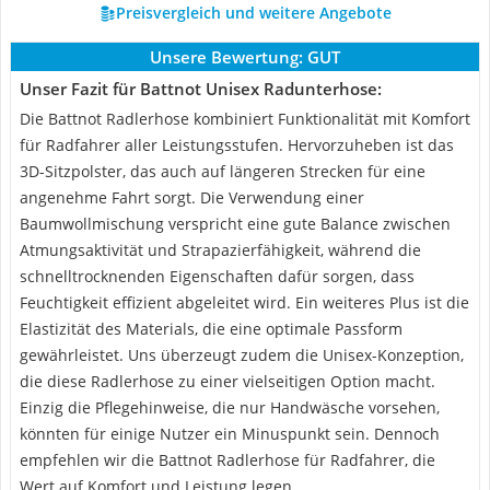
Preisvergleich und weitere Angebote
Unsere Bewertung:
GUT
Unser Fazit für Battnot Unisex Radunterhose:
Die Battnot Radlerhose kombiniert Funktionalität mit Komfort
für Radfahrer aller Leistungsstufen. Hervorzuheben ist das
3D-Sitzpolster, das auch auf längeren Strecken für eine
angenehme Fahrt sorgt. Die Verwendung einer
Baumwollmischung verspricht eine gute Balance zwischen
Atmungsaktivität und Strapazierfähigkeit, während die
schnelltrocknenden Eigenschaften dafür sorgen, dass
Feuchtigkeit effizient abgeleitet wird. Ein weiteres Plus ist die
Elastizität des Materials, die eine optimale Passform
gewährleistet. Uns überzeugt zudem die Unisex-Konzeption,
die diese Radlerhose zu einer vielseitigen Option macht.
Einzig die Pflegehinweise, die nur Handwäsche vorsehen,
könnten für einige Nutzer ein Minuspunkt sein. Dennoch
empfehlen wir die Battnot Radlerhose für Radfahrer, die
Wert auf Komfort und Leistung legen.