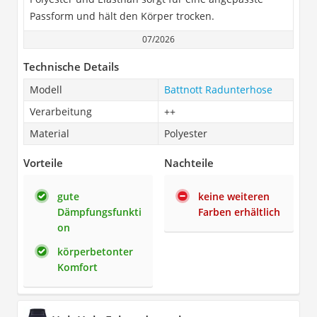
Passform und hält den Körper trocken.
07/2026
Technische Details
Modell
Battnott Radunterhose
Verarbeitung
++
Material
Polyester
Vorteile
Nachteile
gute
keine weiteren
Dämpfungsfunkti
Farben erhältlich
on
körperbetonter
Komfort