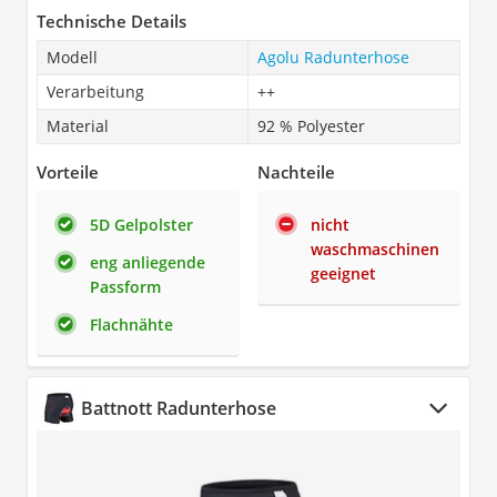
Technische Details
Modell
Agolu Radunterhose
Verarbeitung
++
Material
92 % Polyester
Vorteile
Nachteile
5D Gelpolster
nicht
waschmaschinen
eng anliegende
geeignet
Passform
Flachnähte
Battnott Radunterhose