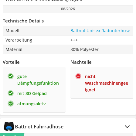
08/2026
Technische Details
Modell
Battnot Unisex Radunterhose
Verarbeitung
+++
Material
80% Polyester
Vorteile
Nachteile
gute
nicht
Dämpfungsfunktion
Waschmaschinengee
ignet
mit 3D Gelpad
atmungsaktiv
Battnot Fahrradhose