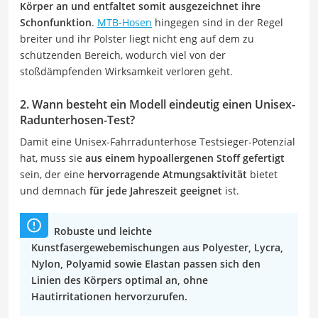
Körper an und entfaltet somit ausgezeichnet ihre
Schonfunktion
.
MTB-Hosen
hingegen sind in der Regel
breiter und ihr Polster liegt nicht eng auf dem zu
schützenden Bereich, wodurch viel von der
stoßdämpfenden Wirksamkeit verloren geht.
2. Wann besteht ein Modell eindeutig einen Unisex-
Radunterhosen-Test?
Damit eine Unisex-Fahrradunterhose Testsieger-Potenzial
hat, muss sie
aus einem hypoallergenen Stoff gefertigt
sein, der eine
hervorragende Atmungsaktivität
bietet
und demnach
für jede Jahreszeit geeignet
ist.
Robuste und leichte
Kunstfasergewebemischungen aus Polyester, Lycra,
Nylon, Polyamid sowie Elastan passen sich den
Linien des Körpers optimal an, ohne
Hautirritationen hervorzurufen.