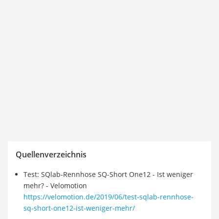
Quellenverzeichnis
Test: SQlab-Rennhose SQ-Short One12 - Ist weniger
mehr? - Velomotion
https://velomotion.de/2019/06/test-sqlab-rennhose-
sq-short-one12-ist-weniger-mehr/