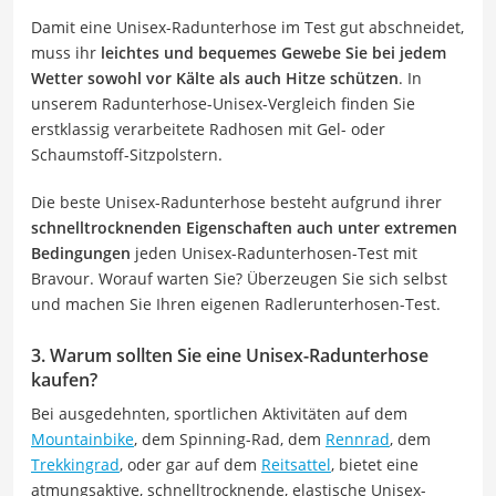
Damit eine Unisex-Radunterhose im Test gut abschneidet,
muss ihr
leichtes und bequemes Gewebe Sie bei jedem
Wetter sowohl vor Kälte als auch Hitze schützen
. In
unserem Radunterhose-Unisex-Vergleich finden Sie
erstklassig verarbeitete Radhosen mit Gel- oder
Schaumstoff-Sitzpolstern.
Die beste Unisex-Radunterhose besteht aufgrund ihrer
schnelltrocknenden Eigenschaften auch unter extremen
Bedingungen
jeden Unisex-Radunterhosen-Test mit
Bravour. Worauf warten Sie? Überzeugen Sie sich selbst
und machen Sie Ihren eigenen Radlerunterhosen-Test.
3. Warum sollten Sie eine Unisex-Radunterhose
kaufen?
Bei ausgedehnten, sportlichen Aktivitäten auf dem
Mountainbike
, dem Spinning-Rad, dem
Rennrad
, dem
Trekkingrad
, oder gar auf dem
Reitsattel
, bietet eine
atmungsaktive, schnelltrocknende, elastische Unisex-