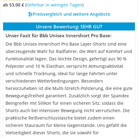
ab 53,00 €
(
Lieferbar in wenigen Tagen
)
Preisvergleich und weitere Angebote
Unsere Bewertung:
SEHR GUT
Unser Fazit für Bbb Unisex Innershort Pro Base:
Die Bbb Unisex Innershort Pro Base Layer-Shorts sind eine
überzeugende Wahl für Radfahrer, die Wert auf Komfort und
Funktionalität legen. Das leichte Design, gefertigt aus 90 %
Polyester und 10 % Elasthan, verspricht Atmungsaktivität
und schnelle Trocknung, ideal für lange Fahrten unter
verschiedenen Wetterbedingungen. Besonders
hervorzuheben ist die Multi-Stretch-Polsterung, die eine gute
Bewegungsfreiheit garantiert. Zusätzlich sorgt der Spandex
Beingreifer mit Silikon für einen sicheren Sitz, sodass die
Shorts auch bei intensiver Bewegung nicht verrutschen. Die
praktische Reißverschlusstasche bietet zudem einen
sicheren Stauraum für kleine Gegenstände. Uns gefällt die
Vielseitigkeit dieser Shorts, die sie sowohl für