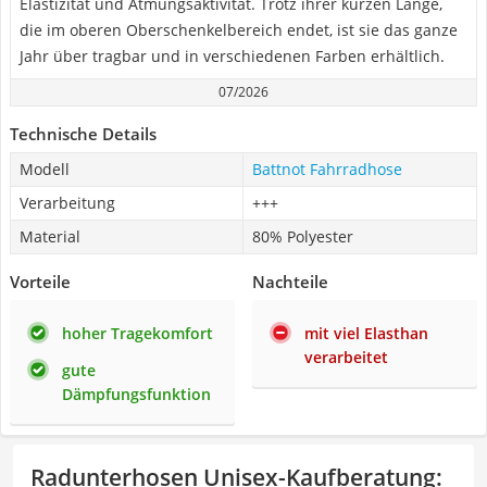
Elastizität und Atmungsaktivität. Trotz ihrer kurzen Länge,
die im oberen Oberschenkelbereich endet, ist sie das ganze
Jahr über tragbar und in verschiedenen Farben erhältlich.
07/2026
Technische Details
Modell
Battnot Fahrradhose
Verarbeitung
+++
Material
80% Polyester
Vorteile
Nachteile
hoher Tragekomfort
mit viel Elasthan
verarbeitet
gute
Dämpfungsfunktion
Radunterhosen Unisex-Kaufberatung
: