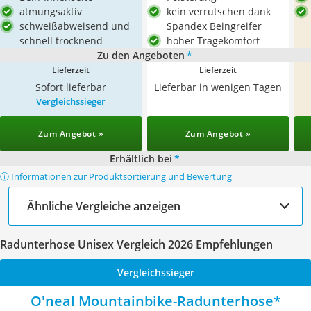
atmungsaktiv
kein verrutschen dank
schweißabweisend und
Spandex Beingreifer
schnell trocknend
hoher Tragekomfort
Zu den Angeboten
*
Lieferzeit
Lieferzeit
Sofort lieferbar
Lieferbar in wenigen Tagen
Vergleichssieger
Zum Angebot »
Zum Angebot »
Erhältlich bei
*
ⓘ Informationen zur Produktsortierung und Bewertung
Ähnliche Vergleiche anzeigen
Radunterhose Unisex Vergleich 2026 Empfehlungen
Vergleichssieger
O'neal Mountainbike-Radunterhose