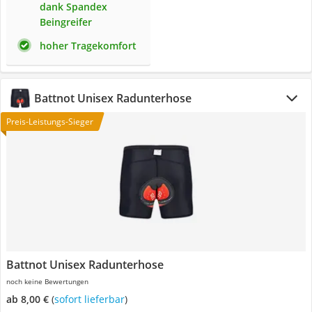
dank Spandex
Beingreifer
hoher Tragekomfort
Battnot Unisex Radunterhose
Preis-Leistungs-Sieger
Battnot Unisex Radunterhose
noch keine Bewertungen
ab 8,00 €
(
Sofort lieferbar
)