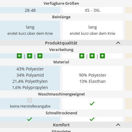
Verfügbare Größen
28-48
XS - 3XL
Beinlänge
lang
lang
endet kurz über dem Knie
endet kurz über dem Knie
Produktqualität
Verarbeitung
Material
43% Polyester
34% Polyamid
90% Polyester
21,4% Polyethylen
10% Elasthan
1,6% Polypropylen
Waschmaschinengeeignet
keine Herstellerangabe
Schnelltrocknend
Komfort
Sitzpolster