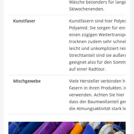
Wäsche besonders für lange Wa
Skiwochenenden.
Kunstfaser
Kunstfasern sind hier Polyester
Polyamid. Sie sorgen für eine 
einen zügigen Weitertransport
trocknen zudem sehr schnell. A
leicht und unkompliziert reinig
Strechtanteil sind sie außerde
geeignet also für den Sommer, b
auf einer Radtour.
Mischgewebe
Viele Hersteller verbinden heut
Fasern in ihren Produkten, inde
verwenden. Achten Sie hier beim
dass der Baumwollanteil gering 
die Atmungsaktivität stark leidet