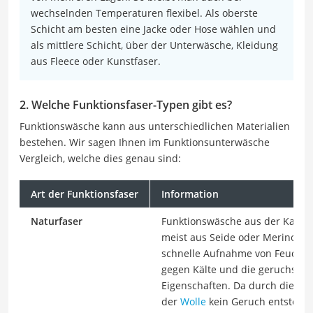
wechselnden Temperaturen flexibel. Als oberste
Schicht am besten eine Jacke oder Hose wählen und
als mittlere Schicht, über der Unterwäsche, Kleidung
aus Fleece oder Kunstfaser.
2. Welche Funktionsfaser-Typen gibt es?
Funktionswäsche kann aus unterschiedlichen Materialien
bestehen. Wir sagen Ihnen im Funktionsunterwäsche
Vergleich, welche dies genau sind:
Art der Funktionsfaser
Information
Naturfaser
Funktionswäsche aus der Katego
meist aus Seide oder Merinowolle
schnelle Aufnahme von Feuchtigke
gegen Kälte und die geruchsh
Eigenschaften. Da durch die Sel
der
Wolle
kein Geruch entsteht e