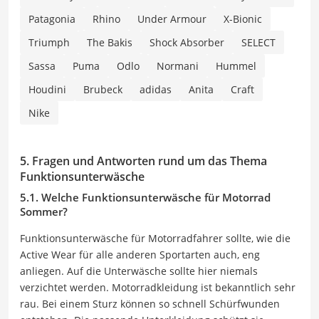
Patagonia
Rhino
Under Armour
X-Bionic
Triumph
The Bakis
Shock Absorber
SELECT
Sassa
Puma
Odlo
Normani
Hummel
Houdini
Brubeck
adidas
Anita
Craft
Nike
5. Fragen und Antworten rund um das Thema
Funktionsunterwäsche
5.1. Welche Funktionsunterwäsche für Motorrad
Sommer?
Funktionsunterwäsche für Motorradfahrer sollte, wie die
Active Wear für alle anderen Sportarten auch, eng
anliegen. Auf die Unterwäsche sollte hier niemals
verzichtet werden. Motorradkleidung ist bekanntlich sehr
rau. Bei einem Sturz können so schnell Schürfwunden