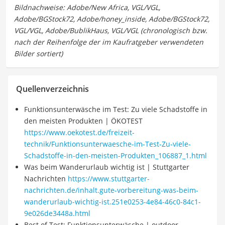
Quellenverzeichnis
Funktionsunterwäsche im Test: Zu viele Schadstoffe in
den meisten Produkten | ÖKOTEST
https://www.oekotest.de/freizeit-
technik/Funktionsunterwaesche-im-Test-Zu-viele-
Schadstoffe-in-den-meisten-Produkten_106887_1.html
Was beim Wanderurlaub wichtig ist | Stuttgarter
Nachrichten
https://www.stuttgarter-
nachrichten.de/inhalt.gute-vorbereitung-was-beim-
wanderurlaub-wichtig-ist.251e0253-4e84-46c0-84c1-
9e026de3448a.html
Best of Test: Funktionsunterwäsche | outdoor-