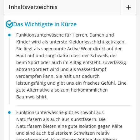
Inhaltsverzeichnis
Das Wichtigste in Kürze
Funktionsunterwäsche für Herren, Damen und
Kinder wird als unterste Kleidungsschicht getragen.
Sie liegt als sogenannte Active Wear direkt auf der
Haut auf und sorgt dafür, dass der Schweiß, der
beim Sport oder auch im Alltag entsteht, zuverlässig
abtransportiert wird und als Wasserdampf
verdampfen kann. Sie hält uns dadurch
leistungsfähig und gibt uns ein frisches Gefühl. Eine
gute Alternative also zum herkömmmlichen
Baumwollshirt.
Funktionsunterwäsche gibt es sowohl aus
Naturfasern als auch aus Kunstfasern. Die
Naturfasern bieten eine gute Isolation gegen Kälte
und sind auch bei starkem Schwitzen relativ
geruchsneutral. Kunstfasern kühlen den Körper