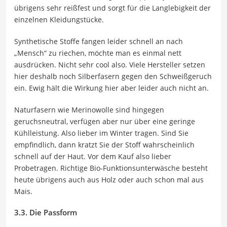
übrigens sehr reißfest und sorgt für die Langlebigkeit der
einzelnen Kleidungstücke.
Synthetische Stoffe fangen leider schnell an nach
„Mensch“ zu riechen, möchte man es einmal nett
ausdrücken. Nicht sehr cool also. Viele Hersteller setzen
hier deshalb noch Silberfasern gegen den Schweißgeruch
ein. Ewig hält die Wirkung hier aber leider auch nicht an.
Naturfasern wie Merinowolle sind hingegen
geruchsneutral, verfügen aber nur über eine geringe
Kühlleistung. Also lieber im Winter tragen. Sind Sie
empfindlich, dann kratzt Sie der Stoff wahrscheinlich
schnell auf der Haut. Vor dem Kauf also lieber
Probetragen. Richtige Bio-Funktionsunterwäsche besteht
heute übrigens auch aus Holz oder auch schon mal aus
Mais.
3.3. Die Passform