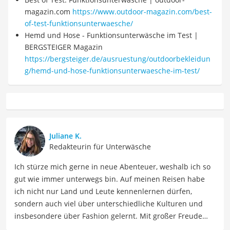
magazin.com
https://www.outdoor-magazin.com/best-
of-test-funktionsunterwaesche/
Hemd und Hose - Funktionsunterwäsche im Test |
BERGSTEIGER Magazin
https://bergsteiger.de/ausruestung/outdoorbekleidun
g/hemd-und-hose-funktionsunterwaesche-im-test/
Juliane K.
Redakteurin für Unterwäsche
Ich stürze mich gerne in neue Abenteuer, weshalb ich so
gut wie immer unterwegs bin. Auf meinen Reisen habe
ich nicht nur Land und Leute kennenlernen dürfen,
sondern auch viel über unterschiedliche Kulturen und
insbesondere über Fashion gelernt. Mit großer Freude
möchte ich nun mein Fachwissen und meine Leidenschaft