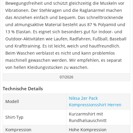
Bewegungsfreiheit und schützt gleichzeitig die Muskeln vor
Vibrationen. Der Stehkragen und die Raglanärmel machen
das Anziehen einfach und bequem. Das schnelltrocknende
und atmungsaktive Material besteht aus 87 % Polyamid und
13 % Elastan. Es eignet sich besonders gut für Indoor- und
Outdoor-Aktivitäten wie Laufen, Radfahren, Fußball, Baseball
und Krafttraining. Es ist leicht, weich und hautfreundlich.
Beim Waschen verblasst es nicht und kann problemlos
maschinell gewaschen werden. Wir empfehlen, es separat
von hellen Kleidungsstücken zu waschen.
07/2026
Technische Details
Niksa 2er Pack
Modell
Kompressionsshirt Herren
Kurzarmshirt mit
Shirt-Typ
Rundhalsauschnitt
Kompression
Hohe Kompression