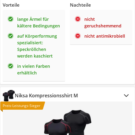
Vorteile
Nachteile
lange Ärmel für
nicht
kältere Bedingungen
geruchshemmend
auf Körperformung
nicht antimikrobiell
spezialisiert:
Speckröllchen
werden kaschiert
in vielen Farben
erhältlich
Niksa Kompressionsshirt M
Preis-Leistungs-Sieger