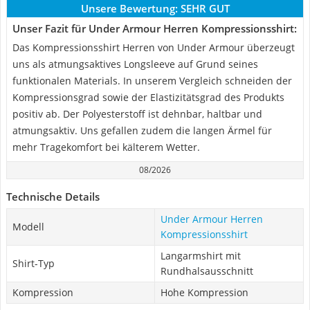
Unsere Bewertung:
SEHR GUT
Unser Fazit für Under Armour Herren Kompressionsshirt:
Das Kompressionsshirt Herren von Under Armour überzeugt
uns als atmungsaktives Longsleeve auf Grund seines
funktionalen Materials. In unserem Vergleich schneiden der
Kompressionsgrad sowie der Elastizitätsgrad des Produkts
positiv ab. Der Polyesterstoff ist dehnbar, haltbar und
atmungsaktiv. Uns gefallen zudem die langen Ärmel für
mehr Tragekomfort bei kälterem Wetter.
08/2026
Technische Details
Under Armour Herren
Modell
Kompressionsshirt
Langarmshirt mit
Shirt-Typ
Rundhalsausschnitt
Kompression
Hohe Kompression