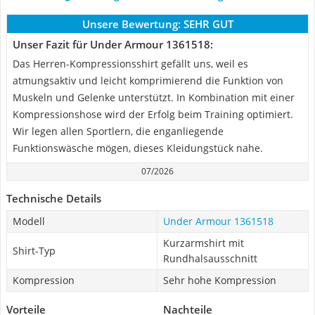
Unsere Bewertung:
SEHR GUT
Unser Fazit für Under Armour 1361518:
Das Herren-Kompressionsshirt gefällt uns, weil es
atmungsaktiv und leicht komprimierend die Funktion von
Muskeln und Gelenke unterstützt. In Kombination mit einer
Kompressionshose wird der Erfolg beim Training optimiert.
Wir legen allen Sportlern, die enganliegende
Funktionswäsche mögen, dieses Kleidungstück nahe.
07/2026
Technische Details
Modell
Under Armour 1361518
Kurzarmshirt mit
Shirt-Typ
Rundhalsausschnitt
Kompression
Sehr hohe Kompression
Vorteile
Nachteile