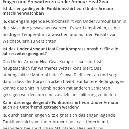
Fragen und Antworten zu Under Armour HeatGear
Ist das enganliegende Funktionsshirt von Under Armour
maschinenwaschbar?
Ja, das enganliegende Funktionsshirt von Under Armour kann in
der Maschine gewaschen werden. Es wird empfohlen, es bei
niedriger Temperatur zu waschen und auf den Einsatz von
Weichspülern zu verzichten.
Ist das Under Armour HeatGear Kompressionsshirt für alle
Jahreszeiten geeignet?
Das Under Armour HeatGear Kompressionsshirt ist
hauptsächlich für wärmeres Wetter konzipiert. Das
atmungsaktive Material leitet Schweiß effizient ab und sorgt
dafür, dass der Körper trocken bleibt. Für kältere Bedingungen
könnte das Shirt in Kombination mit anderen Schichten
getragen werden, um eine zusätzliche Isolierung zu bieten.
Kann das enganliegende Funktionsshirt von Under Armour
auch als Unterhemd getragen werden?
Ja, durch seinen engen Sitz eignet sich das enganliegende
Funktionsshirt von Under Armour auch als Unterhemd,
besonders bei sportlichen Aktivitäten. Dies wird von