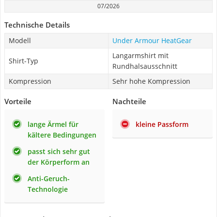
07/2026
Technische Details
Modell
Under Armour HeatGear
Langarmshirt mit
Shirt-Typ
Rundhalsausschnitt
Kompression
Sehr hohe Kompression
Vorteile
Nachteile
lange Ärmel für
kleine Passform
kältere Bedingungen
passt sich sehr gut
der Körperform an
Anti-Geruch-
Technologie