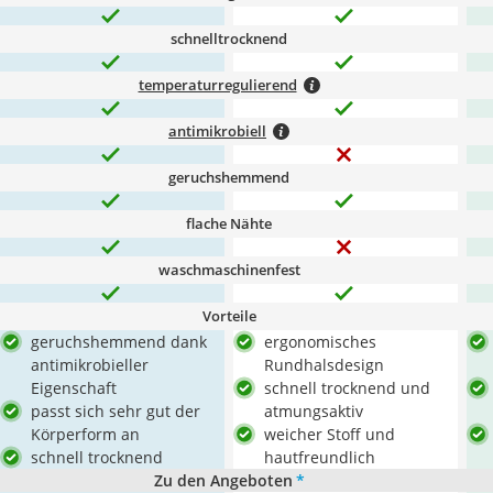
schnelltrocknend
temperaturregulierend
antimikrobiell
geruchshemmend
flache Nähte
waschmaschinenfest
Vorteile
geruchshemmend dank
ergonomisches
antimikrobieller
Rundhalsdesign
Eigenschaft
schnell trocknend und
passt sich sehr gut der
atmungsaktiv
Körperform an
weicher Stoff und
schnell trocknend
hautfreundlich
Zu den Angeboten
*