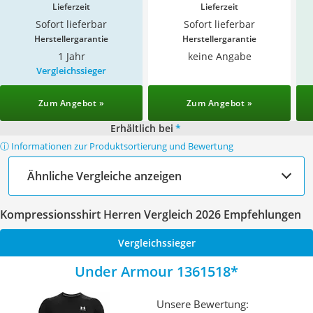
Lieferzeit
Lieferzeit
Sofort lieferbar
Sofort lieferbar
Herstellergarantie
Herstellergarantie
1 Jahr
keine Angabe
Vergleichssieger
Zum Angebot »
Zum Angebot »
Erhältlich bei
*
ⓘ Informationen zur Produktsortierung und Bewertung
Ähnliche Vergleiche anzeigen
Kompressionsshirt Herren Vergleich 2026 Empfehlungen
Vergleichssieger
Under Armour 1361518
Unsere Bewertung: