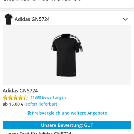
Adidas GN5724
Adidas GN5724
11398 Bewertungen
ab 15,00 €
(
Sofort lieferbar
)
Preisvergleich und weitere Angebote
Unsere Bewertung:
GUT
Unser Fazit für Adidas GN5724: