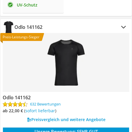
UV-Schutz
Odlo 141162
Preis-Leistungs-Sieger
Odlo 141162
632 Bewertungen
ab 22,00 €
(
Sofort lieferbar
)
Preisvergleich und weitere Angebote
Unsere Bewertung:
SEHR GUT