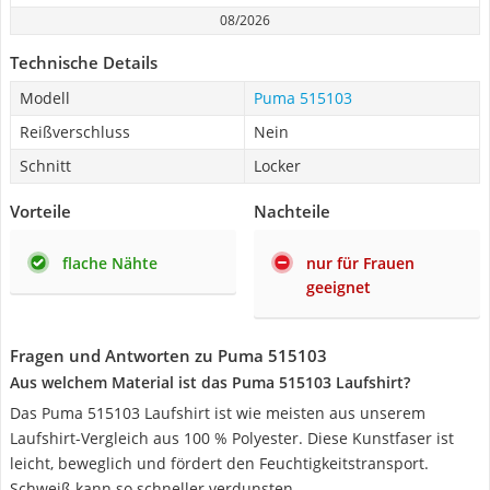
08/2026
Technische Details
Modell
Puma 515103
Reißverschluss
Nein
Schnitt
Locker
Vorteile
Nachteile
flache Nähte
nur für Frauen
geeignet
Fragen und Antworten zu Puma 515103
Aus welchem Material ist das Puma 515103 Laufshirt?
Das Puma 515103 Laufshirt ist wie meisten aus unserem
Laufshirt-Vergleich aus 100 % Polyester. Diese Kunstfaser ist
leicht, beweglich und fördert den Feuchtigkeitstransport.
Schweiß kann so schneller verdunsten.