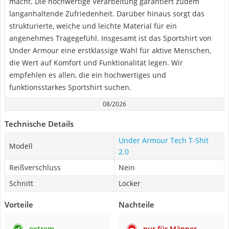
macht. Die hochwertige Verarbeitung garantiert zudem
langanhaltende Zufriedenheit. Darüber hinaus sorgt das
strukturierte, weiche und leichte Material für ein
angenehmes Tragegefühl. Insgesamt ist das Sportshirt von
Under Armour eine erstklassige Wahl für aktive Menschen,
die Wert auf Komfort und Funktionalität legen. Wir
empfehlen es allen, die ein hochwertiges und
funktionsstarkes Sportshirt suchen.
08/2026
Technische Details
Under Armour Tech T-Shit
Modell
2.0
Reißverschluss
Nein
Schnitt
Locker
Vorteile
Nachteile
extrem
nur für Männer