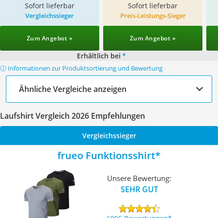
Sofort lieferbar
Sofort lieferbar
Vergleichssieger
Preis-Leistungs-Sieger
Zum Angebot »
Zum Angebot »
Erhältlich bei
*
ⓘ Informationen zur Produktsortierung und Bewertung
Ähnliche Vergleiche anzeigen
Laufshirt Vergleich 2026 Empfehlungen
Vergleichssieger
frueo Funktionsshirt
Unsere Bewertung:
SEHR GUT