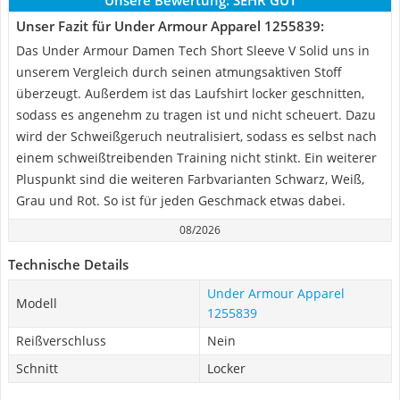
Unsere Bewertung:
SEHR GUT
Unser Fazit für Under Armour Apparel 1255839:
Das Under Armour Damen Tech Short Sleeve V Solid uns in
unserem Vergleich durch seinen atmungsaktiven Stoff
überzeugt. Außerdem ist das Laufshirt locker geschnitten,
sodass es angenehm zu tragen ist und nicht scheuert. Dazu
wird der Schweißgeruch neutralisiert, sodass es selbst nach
einem schweißtreibenden Training nicht stinkt. Ein weiterer
Pluspunkt sind die weiteren Farbvarianten Schwarz, Weiß,
Grau und Rot. So ist für jeden Geschmack etwas dabei.
08/2026
Technische Details
Under Armour Apparel
Modell
1255839
Reißverschluss
Nein
Schnitt
Locker