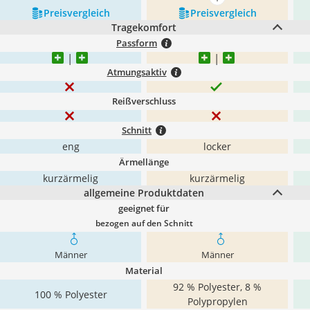
mehr anzeigen
Preis­vergleich
Preis­vergleich
Tragekomfort
Passform
Atmungsaktiv
Reißverschluss
Schnitt
eng
locker
Ärmellänge
kurzärmelig
kurzärmelig
allgemeine Produktdaten
geeignet für
bezogen auf den Schnitt
Männer
Männer
Material
92 % Polyester, 8 %
100 % Polyester
Polypropylen