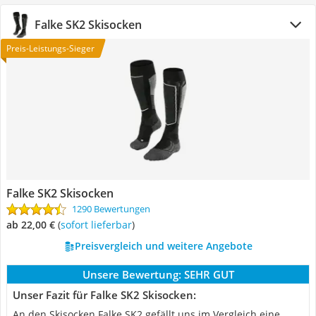
Falke SK2 Skisocken
Preis-Leistungs-Sieger
Falke SK2 Skisocken
1290 Bewertungen
ab 22,00 €
(
Sofort lieferbar
)
Preisvergleich und weitere Angebote
Unsere Bewertung:
SEHR GUT
Unser Fazit für Falke SK2 Skisocken:
An den Skisocken Falke SK2 gefällt uns im Vergleich eine