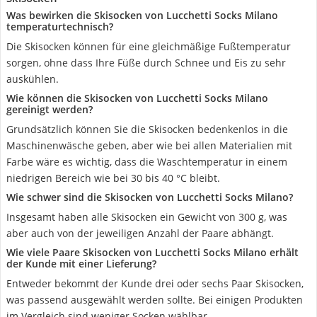
Was bewirken die Skisocken von Lucchetti Socks Milano
temperaturtechnisch?
Die Skisocken können für eine gleichmäßige Fußtemperatur
sorgen, ohne dass Ihre Füße durch Schnee und Eis zu sehr
auskühlen.
Wie können die Skisocken von Lucchetti Socks Milano
gereinigt werden?
Grundsätzlich können Sie die Skisocken bedenkenlos in die
Maschinenwäsche geben, aber wie bei allen Materialien mit
Farbe wäre es wichtig, dass die Waschtemperatur in einem
niedrigen Bereich wie bei 30 bis 40 °C bleibt.
Wie schwer sind die Skisocken von Lucchetti Socks Milano?
Insgesamt haben alle Skisocken ein Gewicht von 300 g, was
aber auch von der jeweiligen Anzahl der Paare abhängt.
Wie viele Paare Skisocken von Lucchetti Socks Milano erhält
der Kunde mit einer Lieferung?
Entweder bekommt der Kunde drei oder sechs Paar Skisocken,
was passend ausgewählt werden sollte. Bei einigen Produkten
im Vergleich sind weniger Socken wählbar.