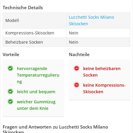
Technische Details
Lucchetti Socks Milano
Modell
Skisocken
Kompressions-Skisocken
Nein
Beheizbare Socken
Nein
Vorteile
Nachteile
hervorragende
keine beheizbaren
Temperaturregulieru
Socken
ng
keine Kompressions-
leicht und bequem
Skisocken
weicher Gummizug
unter dem Knie
Fragen und Antworten zu Lucchetti Socks Milano
Skisocken