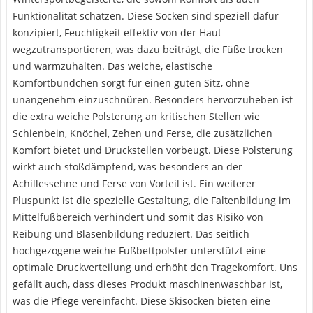
Funktionalität schätzen. Diese Socken sind speziell dafür
konzipiert, Feuchtigkeit effektiv von der Haut
wegzutransportieren, was dazu beiträgt, die Füße trocken
und warmzuhalten. Das weiche, elastische
Komfortbündchen sorgt für einen guten Sitz, ohne
unangenehm einzuschnüren. Besonders hervorzuheben ist
die extra weiche Polsterung an kritischen Stellen wie
Schienbein, Knöchel, Zehen und Ferse, die zusätzlichen
Komfort bietet und Druckstellen vorbeugt. Diese Polsterung
wirkt auch stoßdämpfend, was besonders an der
Achillessehne und Ferse von Vorteil ist. Ein weiterer
Pluspunkt ist die spezielle Gestaltung, die Faltenbildung im
Mittelfußbereich verhindert und somit das Risiko von
Reibung und Blasenbildung reduziert. Das seitlich
hochgezogene weiche Fußbettpolster unterstützt eine
optimale Druckverteilung und erhöht den Tragekomfort. Uns
gefällt auch, dass dieses Produkt maschinenwaschbar ist,
was die Pflege vereinfacht. Diese Skisocken bieten eine