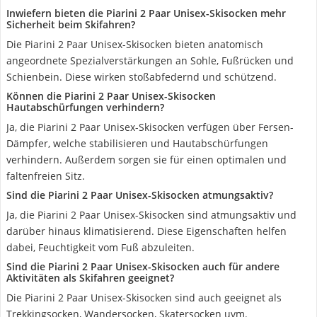
Inwiefern bieten die Piarini 2 Paar Unisex-Skisocken mehr
Sicherheit beim Skifahren?
Die Piarini 2 Paar Unisex-Skisocken bieten anatomisch
angeordnete Spezialverstärkungen an Sohle, Fußrücken und
Schienbein. Diese wirken stoßabfedernd und schützend.
Können die Piarini 2 Paar Unisex-Skisocken
Hautabschürfungen verhindern?
Ja, die Piarini 2 Paar Unisex-Skisocken verfügen über Fersen-
Dämpfer, welche stabilisieren und Hautabschürfungen
verhindern. Außerdem sorgen sie für einen optimalen und
faltenfreien Sitz.
Sind die Piarini 2 Paar Unisex-Skisocken atmungsaktiv?
Ja, die Piarini 2 Paar Unisex-Skisocken sind atmungsaktiv und
darüber hinaus klimatisierend. Diese Eigenschaften helfen
dabei, Feuchtigkeit vom Fuß abzuleiten.
Sind die Piarini 2 Paar Unisex-Skisocken auch für andere
Aktivitäten als Skifahren geeignet?
Die Piarini 2 Paar Unisex-Skisocken sind auch geeignet als
Trekkingsocken, Wandersocken, Skatersocken uvm.