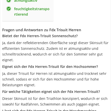
atmungsaktiv
feuchtigkeitstranspo
rtierend
Fragen und Antworten zu Fdx Trisuit Herren
Bietet der Fdx Herren-Trisuit Sonnenschutz?
Ja, dank der reflektierenden Oberfläche sorgt dieser Skinsuit für
effizienten Sonnenschutz. Zudem ist er atmungsaktiv und
schnelltrocknend, wodurch er sich für den Sommer sehr gut
eignet.
Eignet sich der Fdx Herren-Trisuit für den Hochsommer?
Ja, dieser Trisuit für Herren ist atmungsaktiv und trocknet sehr
schnell, sodass er sich für den Hochsommer und für hohe
Belastungen eignet.
Für welche Tätigkeiten eignet sich der Fdx Herren-Trisuit?
Dieser Skinsuit ist für den Triathlon konzipiert, wodurch er sich
sowohl für Radfahren, Schwimmen als auch Joggen eignet.
Lässt sich der Fdx Herren-Trisuit in der Waschmaschine