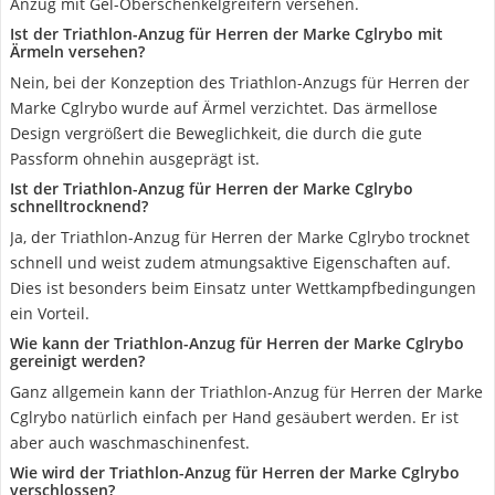
Anzug mit Gel-Oberschenkelgreifern versehen.
Ist der Triathlon-Anzug für Herren der Marke Cglrybo mit
Ärmeln versehen?
Nein, bei der Konzeption des Triathlon-Anzugs für Herren der
Marke Cglrybo wurde auf Ärmel verzichtet. Das ärmellose
Design vergrößert die Beweglichkeit, die durch die gute
Passform ohnehin ausgeprägt ist.
Ist der Triathlon-Anzug für Herren der Marke Cglrybo
schnelltrocknend?
Ja, der Triathlon-Anzug für Herren der Marke Cglrybo trocknet
schnell und weist zudem atmungsaktive Eigenschaften auf.
Dies ist besonders beim Einsatz unter Wettkampfbedingungen
ein Vorteil.
Wie kann der Triathlon-Anzug für Herren der Marke Cglrybo
gereinigt werden?
Ganz allgemein kann der Triathlon-Anzug für Herren der Marke
Cglrybo natürlich einfach per Hand gesäubert werden. Er ist
aber auch waschmaschinenfest.
Wie wird der Triathlon-Anzug für Herren der Marke Cglrybo
verschlossen?