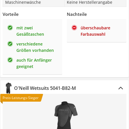
Maschinenwäsche
Keine Herstellerangabe
Vorteile
Nachteile
mit zwei
überschaubare
Gesäßtaschen
Farbauswahl
verschiedene
Größen vorhanden
auch für Anfänger
geeignet
O'Neill Wetsuits 5041-B82-M
Preis-Leistungs-Sieger