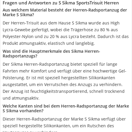
Fragen und Antworten zu S Sikma SportsTrisuit Herren
Aus welchem Material besteht der Herren-Radsportanzug der
Marke S Sikma?
Der Herren-Trisuit aus dem Hause S Sikma wurde aus High
Lycra-Gewebe gefertigt, wobei die Trägerhose zu 80 % aus
Polyester-Nylon und zu 20 % aus Lycra besteht. Dadurch ist das
Produkt atmungsaktiv, elastisch und langlebig.
Was sind die Hauptmerkmale des Sikma Herren-
Radsportanzugs?
Der Sikma Herren-Radsportanzug bietet speziell für lange
Fahrten mehr Komfort und verfügt über eine hochwertige Gel-
Polsterung. Er ist mit speziell hergestellten Silikonkanten
ausgestattet, um ein Verrutschen des Anzugs zu verhindern.
Der Anzug ist feuchtigkeitstransportierend, schnell trocknend
und atmungsaktiv.
Welche Kanten sind bei dem Herren-Radsportanzug der Marke
S Sikma vorhanden?
Dieser Herren-Radsportanzug der Marke S Sikma verfügt über
speziell hergestellte Silikonkanten, um ein Rutschen des