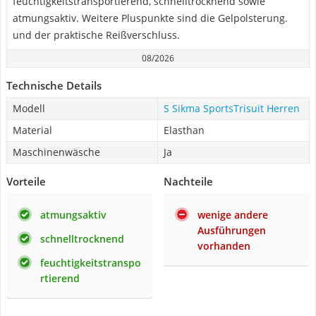
feuchtigkeitstransportierend, schnelltrocknend sowie
atmungsaktiv. Weitere Pluspunkte sind die Gelpolsterung.
und der praktische Reißverschluss.
08/2026
Technische Details
Modell
S Sikma SportsTrisuit Herren
Material
Elasthan
Maschinenwäsche
Ja
Vorteile
Nachteile
atmungsaktiv
wenige andere
Ausführungen
schnelltrocknend
vorhanden
feuchtigkeitstranspo
rtierend