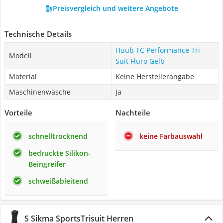
Preisvergleich und weitere Angebote
Technische Details
Huub TC Performance Tri
Modell
Suit Fluro Gelb
Material
Keine Herstellerangabe
Maschinenwäsche
Ja
Vorteile
Nachteile
schnelltrocknend
keine Farbauswahl
bedruckte Silikon-
Beingreifer
schweißableitend
S Sikma SportsTrisuit Herren