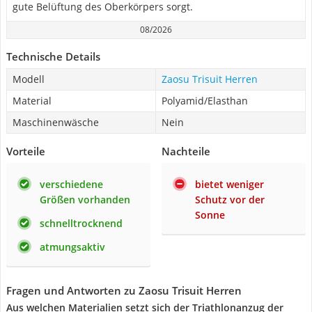
gute Belüftung des Oberkörpers sorgt.
08/2026
Technische Details
Modell
Zaosu Trisuit Herren
Material
Polyamid/Elasthan
Maschinenwäsche
Nein
Vorteile
Nachteile
verschiedene
bietet weniger
Größen vorhanden
Schutz vor der
Sonne
schnelltrocknend
atmungsaktiv
Fragen und Antworten zu Zaosu Trisuit Herren
Aus welchen Materialien setzt sich der Triathlonanzug der