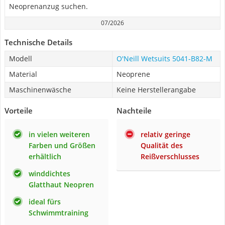
Neoprenanzug suchen.
07/2026
Technische Details
Modell
O'Neill Wetsuits 5041-B82-M
Material
Neoprene
Maschinenwäsche
Keine Herstellerangabe
Vorteile
Nachteile
in vielen weiteren
relativ geringe
Farben und Größen
Qualität des
erhältlich
Reißverschlusses
winddichtes
Glatthaut Neopren
ideal fürs
Schwimmtraining