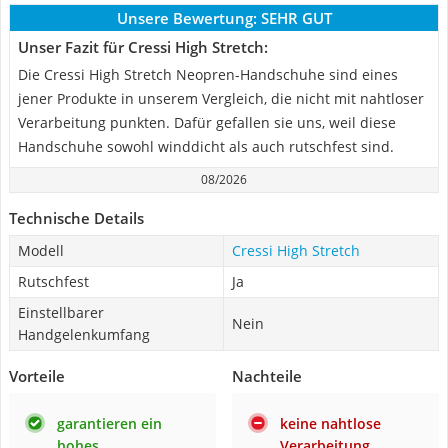
Unsere Bewertung:
SEHR GUT
Unser Fazit für Cressi High Stretch:
Die Cressi High Stretch Neopren-Handschuhe sind eines
jener Produkte in unserem Vergleich, die nicht mit nahtloser
Verarbeitung punkten. Dafür gefallen sie uns, weil diese
Handschuhe sowohl winddicht als auch rutschfest sind.
08/2026
Technische Details
Modell
Cressi High Stretch
Rutschfest
Ja
Einstellbarer
Nein
Handgelenkumfang
Vorteile
Nachteile
garantieren ein
keine nahtlose
hohes
Verarbeitung