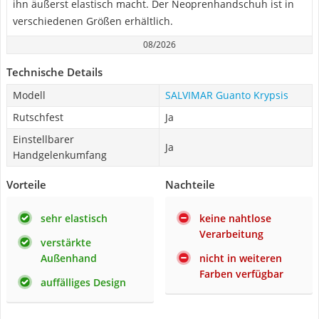
ihn äußerst elastisch macht. Der Neoprenhandschuh ist in
verschiedenen Größen erhältlich.
08/2026
Technische Details
Modell
SALVIMAR Guanto Krypsis
Rutschfest
Ja
Einstellbarer
Ja
Handgelenkumfang
Vorteile
Nachteile
sehr elastisch
keine nahtlose
Verarbeitung
verstärkte
Außenhand
nicht in weiteren
Farben verfügbar
auffälliges Design