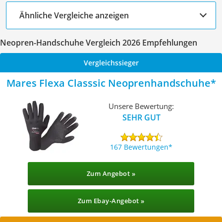
Ähnliche Vergleiche anzeigen
Neopren-Handschuhe Vergleich 2026 Empfehlungen
Vergleichssieger
Mares Flexa Classsic Neoprenhandschuhe
Unsere Bewertung:
SEHR GUT
167 Bewertungen
Zum Angebot »
Zum Ebay-Angebot »