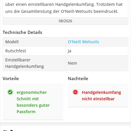
über einen einstellbaren Handgelenkumfang. Trotzdem hat
uns die Gesamtleistung der O'Neill-Wetsuits beeindruckt.
08/2026
Technische Details
Modell
O'Neill Wetsuits
Rutschfest
Ja
Einstellbarer
Nein
Handgelenkumfang
Vorteile
Nachteile
ergonomischer
Handgelenkumfang
Schnitt mit
nicht einstellbar
besonders guter
Passform