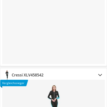
Cressi XLV458542
Vergleichssieger