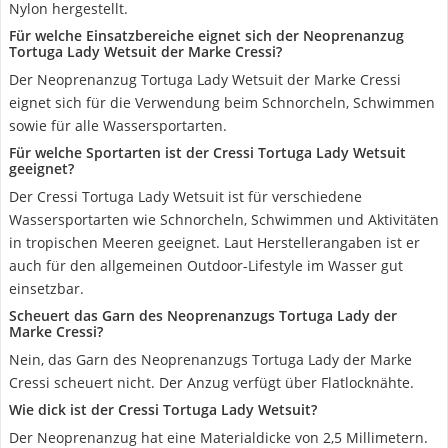
Nylon hergestellt.
Für welche Einsatzbereiche eignet sich der Neoprenanzug
Tortuga Lady Wetsuit der Marke Cressi?
Der Neoprenanzug Tortuga Lady Wetsuit der Marke Cressi
eignet sich für die Verwendung beim Schnorcheln, Schwimmen
sowie für alle Wassersportarten.
Für welche Sportarten ist der Cressi Tortuga Lady Wetsuit
geeignet?
Der Cressi Tortuga Lady Wetsuit ist für verschiedene
Wassersportarten wie Schnorcheln, Schwimmen und Aktivitäten
in tropischen Meeren geeignet. Laut Herstellerangaben ist er
auch für den allgemeinen Outdoor-Lifestyle im Wasser gut
einsetzbar.
Scheuert das Garn des Neoprenanzugs Tortuga Lady der
Marke Cressi?
Nein, das Garn des Neoprenanzugs Tortuga Lady der Marke
Cressi scheuert nicht. Der Anzug verfügt über Flatlocknähte.
Wie dick ist der Cressi Tortuga Lady Wetsuit?
Der Neoprenanzug hat eine Materialdicke von 2,5 Millimetern.