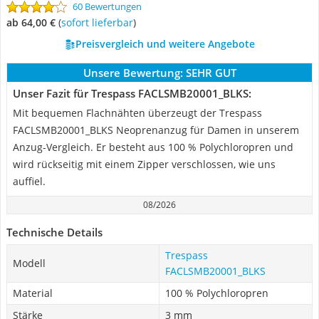
60 Bewertungen
ab 64,00 €
(
Sofort lieferbar
)
Preisvergleich und weitere Angebote
Unsere Bewertung:
SEHR GUT
Unser Fazit für Trespass FACLSMB20001_BLKS:
Mit bequemen Flachnähten überzeugt der Trespass
FACLSMB20001_BLKS Neoprenanzug für Damen in unserem
Anzug-Vergleich. Er besteht aus ‎100 % Polychloropren und
wird rückseitig mit einem Zipper verschlossen, wie uns
auffiel.
08/2026
Technische Details
Trespass
Modell
FACLSMB20001_BLKS
Material
‎100 % Polychloropren
Stärke
3 mm