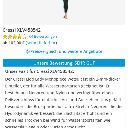
Cressi XLV458542
64 Bewertungen
ab 102,00 €
(
Sofort lieferbar
)
Preisvergleich und weitere Angebote
Unsere Bewertung:
SEHR GUT
Unser Fazit für Cressi XLV458542:
Der Cressi Lido Lady Monopiece Wetsuit ist ein 2-mm-dicker
Einteiler, der für alle Wassersportarten geeignet ist. Er
besteht aus Neopren und Nylon und verfügt über einen
Reißverschluss für einfaches An- und Ausziehen. Uns gefällt
besonders die Brustpartie aus Ultra-Stretch-Neopren, die die
Hydrodynamik verbessert, die Elastizität erhöht und ein
schnelles Trocknen bei Wind für Wassersportarten wie
Wasserski, Segeln oder Surfen ermöglicht.