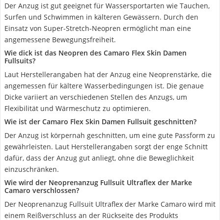
Der Anzug ist gut geeignet für Wassersportarten wie Tauchen,
Surfen und Schwimmen in kälteren Gewässern. Durch den
Einsatz von Super-Stretch-Neopren ermöglicht man eine
angemessene Bewegungsfreiheit.
Wie dick ist das Neopren des Camaro Flex Skin Damen
Fullsuits?
Laut Herstellerangaben hat der Anzug eine Neoprenstärke, die
angemessen für kältere Wasserbedingungen ist. Die genaue
Dicke variiert an verschiedenen Stellen des Anzugs, um
Flexibilität und Wärmeschutz zu optimieren.
Wie ist der Camaro Flex Skin Damen Fullsuit geschnitten?
Der Anzug ist körpernah geschnitten, um eine gute Passform zu
gewährleisten. Laut Herstellerangaben sorgt der enge Schnitt
dafür, dass der Anzug gut anliegt, ohne die Beweglichkeit
einzuschränken.
Wie wird der Neoprenanzug Fullsuit Ultraflex der Marke
Camaro verschlossen?
Der Neoprenanzug Fullsuit Ultraflex der Marke Camaro wird mit
einem Reißverschluss an der Rückseite des Produkts