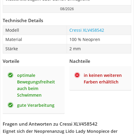
08/2026
Technische Details
Modell
Cressi XLV458542
Material
100 % Neopren
Stärke
2 mm
Vorteile
Nachteile
optimale
in keinen weiteren
Bewegungsfreiheit
Farben erhältlich
auch beim
Schwimmen
gute Verarbeitung
Fragen und Antworten zu Cressi XLV458542
Eignet sich der Neoprenanzug Lido Lady Monopiece der