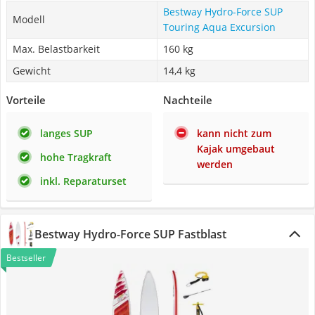
Bestway Hydro-Force SUP
Modell
Touring Aqua Excursion
Max. Belastbarkeit
160 kg
Gewicht
14,4 kg
Vorteile
Nachteile
langes SUP
kann nicht zum
Kajak umgebaut
hohe Tragkraft
werden
inkl. Reparaturset
Bestway Hydro-Force SUP Fastblast
Bestseller