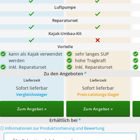
Luftpumpe
Reparaturset
Kajak-Umbau-Kit
Vorteile
kann als Kajak verwendet
sehr langes SUP
werden
hohe Tragkraft
inkl. Reparaturset
inkl. Reparaturset
Zu den Angeboten
*
Lieferzeit
Lieferzeit
Sofort lieferbar
Sofort lieferbar
Vergleichssieger
Preis-Leistungs-Sieger
Zum Angebot »
Zum Angebot »
Erhältlich bei
*
ⓘ Informationen zur Produktsortierung und Bewertung