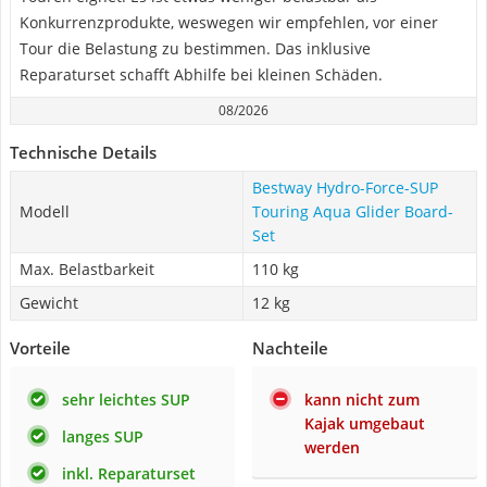
Konkurrenzprodukte, weswegen wir empfehlen, vor einer
Tour die Belastung zu bestimmen. Das inklusive
Reparaturset schafft Abhilfe bei kleinen Schäden.
08/2026
Technische Details
Bestway Hydro-Force-SUP
Modell
Touring Aqua Glider Board-
Set
Max. Belastbarkeit
110 kg
Gewicht
12 kg
Vorteile
Nachteile
sehr leichtes SUP
kann nicht zum
Kajak umgebaut
langes SUP
werden
inkl. Reparaturset