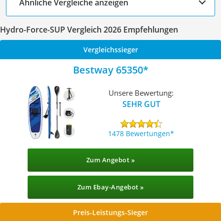
Ähnliche Vergleiche anzeigen
Hydro-Force-SUP Vergleich 2026 Empfehlungen
Vergleichssieger
Bestway 65350
Unsere Bewertung:
SEHR GUT
1478 Bewertungen
Zum Angebot »
Zum Ebay-Angebot »
Preis-Leistungs-Sieger