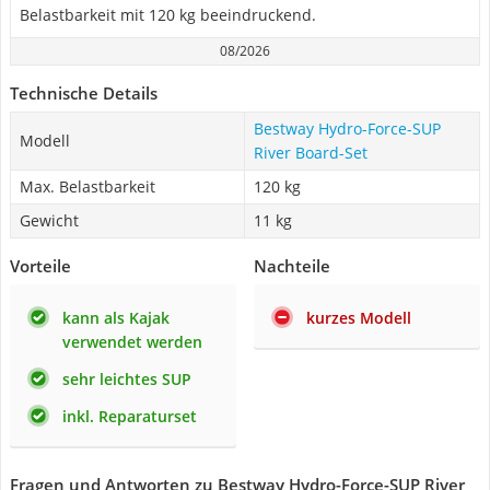
Belastbarkeit mit 120 kg beeindruckend.
08/2026
Technische Details
Bestway Hydro-Force-SUP
Modell
River Board-Set
Max. Belastbarkeit
120 kg
Gewicht
11 kg
Vorteile
Nachteile
kann als Kajak
kurzes Modell
verwendet werden
sehr leichtes SUP
inkl. Reparaturset
Fragen und Antworten zu Bestway Hydro-Force-SUP River