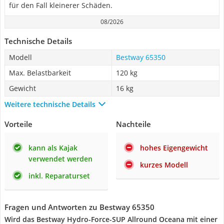
für den Fall kleinerer Schäden.
08/2026
Technische Details
Modell
Bestway 65350
Max. Belastbarkeit
120 kg
Gewicht
16 kg
Weitere technische Details
Vorteile
Nachteile
kann als Kajak
hohes Eigengewicht
verwendet werden
kurzes Modell
inkl. Reparaturset
Fragen und Antworten zu Bestway 65350
Wird das Bestway Hydro-Force-SUP Allround Oceana mit einer