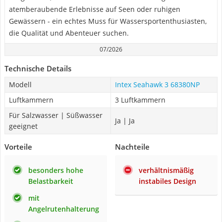
atemberaubende Erlebnisse auf Seen oder ruhigen
Gewässern - ein echtes Muss für Wassersportenthusiasten,
die Qualität und Abenteuer suchen.
07/2026
Technische Details
Modell
Intex Seahawk 3 68380NP
Luftkammern
3 Luftkammern
Für Salzwasser | Süßwasser
Ja | Ja
geeignet
Vorteile
Nachteile
besonders hohe
verhältnismäßig
Belastbarkeit
instabiles Design
mit
Angelrutenhalterung