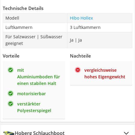
Technische Details
Modell
Hibo Hollex
Luftkammern
3 Luftkammern
Für Salzwasser | Süßwasser
Ja | Ja
geeignet
Vorteile
Nachteile
mit
vergleichsweise
Aluminiumboden für
hohes Eigengewicht
einen stabilen Halt
motorisierbar
verstärkter
Polyesterspiegel
Hoberg Schlauchboot