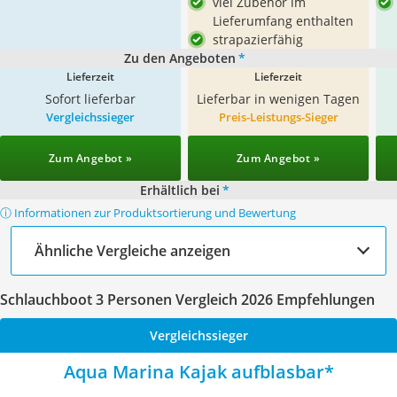
viel Zubehör im
Lieferumfang enthalten
strapazierfähig
Zu den Angeboten
*
Lieferzeit
Lieferzeit
Sofort lieferbar
Lieferbar in wenigen Tagen
Vergleichssieger
Preis-Leistungs-Sieger
Zum Angebot »
Zum Angebot »
Erhältlich bei
*
ⓘ Informationen zur Produktsortierung und Bewertung
Ähnliche Vergleiche anzeigen
Schlauchboot 3 Personen Vergleich 2026 Empfehlungen
Vergleichssieger
Aqua Marina Kajak aufblasbar