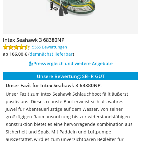
Intex Seahawk 3 68380NP
5555 Bewertungen
ab 106,00 €
(
Demnächst lieferbar
)
Preisvergleich und weitere Angebote
Unsere Bewertung:
SEHR GUT
Unser Fazit für Intex Seahawk 3 68380NP:
Unser Fazit zum Intex Seahawk Schlauchboot fällt äußerst
positiv aus. Dieses robuste Boot erweist sich als wahres
Juwel für Abenteuerlustige auf dem Wasser. Von seiner
großzügigen Raumausnutzung bis zur widerstandsfähigen
Konstruktion bietet es eine hervorragende Kombination aus
Sicherheit und Spaß. Mit Paddeln und Luftpumpe
ausgestattet, wird es zum unverzichtbaren Begleiter für