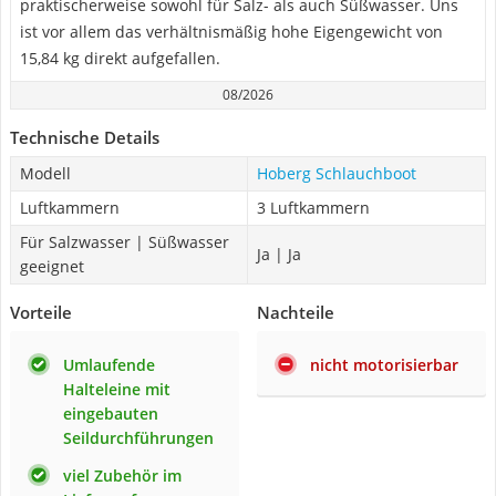
praktischerweise sowohl für Salz- als auch Süßwasser. Uns
ist vor allem das verhältnismäßig hohe Eigengewicht von
15,84 kg direkt aufgefallen.
08/2026
Technische Details
Modell
Hoberg Schlauchboot
Luftkammern
3 Luftkammern
Für Salzwasser | Süßwasser
Ja | Ja
geeignet
Vorteile
Nachteile
Umlaufende
nicht motorisierbar
Halteleine mit
eingebauten
Seildurchführungen
viel Zubehör im