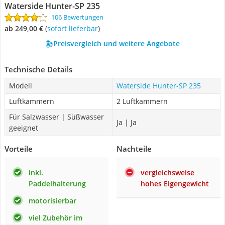
Waterside Hunter-SP 235
106 Bewertungen
ab 249,00 €
(
Sofort lieferbar
)
Preisvergleich und weitere Angebote
Technische Details
Modell
Waterside Hunter-SP 235
Luftkammern
2 Luftkammern
Für Salzwasser | Süßwasser
Ja | Ja
geeignet
Vorteile
Nachteile
inkl.
vergleichsweise
Paddelhalterung
hohes Eigengewicht
motorisierbar
viel Zubehör im