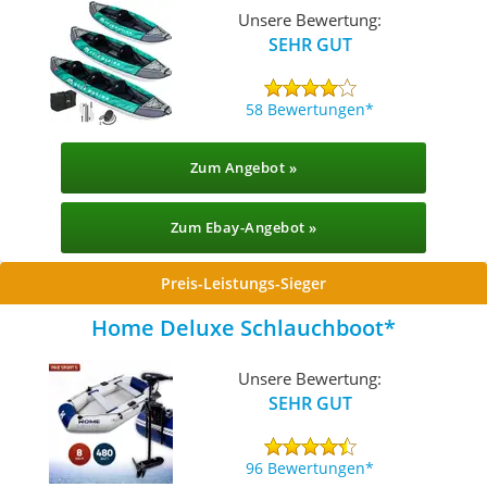
Unsere Bewertung:
SEHR GUT
58 Bewertungen
Zum Angebot »
Zum Ebay-Angebot »
Preis-Leistungs-Sieger
Home Deluxe Schlauchboot
Unsere Bewertung:
SEHR GUT
96 Bewertungen