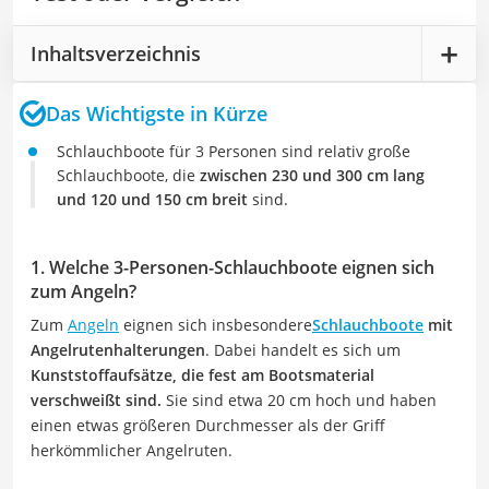
Inhaltsverzeichnis
Das Wichtigste in Kürze
Schlauchboote für 3 Personen sind relativ große
Schlauchboote, die
zwischen 230 und 300 cm lang
und 120 und 150 cm breit
sind.
1. Welche 3-Personen-Schlauchboote eignen sich
zum Angeln?
Zum
Angeln
eignen sich insbesondere
Schlauchboote
mit
Angelrutenhalterungen
. Dabei handelt es sich um
Kunststoffaufsätze, die fest am Bootsmaterial
verschweißt sind.
Sie sind etwa 20 cm hoch und haben
einen etwas größeren Durchmesser als der Griff
herkömmlicher Angelruten.