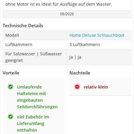
ohne Motor ist es ideal für Ausflüge auf dem Wasser.
08/2026
Technische Details
Modell
Home Deluxe Schlauchboot
Luftkammern
3 Luftkammern
Für Salzwasser | Süßwasser
Ja | Ja
geeignet
Vorteile
Nachteile
Umlaufende
relativ klein
Halteleine mit
eingebauten
Seildurchführungen
viel Zubehör im
Lieferumfang
enthalten