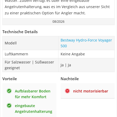
Wasser. Zudem verfügt es über eine eingebaute
Angelrutenhalterung, was es im Vergleich aus unserer Sicht
zu einer praktischen Option für Angler macht.
08/2026
Technische Details
Bestway Hydro-Force Voyager
Modell
500
Luftkammern
Keine Angabe
Für Salzwasser | Süßwasser
Ja | Ja
geeignet
Vorteile
Nachteile
Aufblasbarer Boden
nicht motorisierbar
für mehr Komfort
eingebaute
Angelrutenhalterung