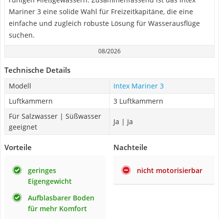
Mariner 3 eine solide Wahl für Freizeitkapitäne, die eine
einfache und zugleich robuste Lösung für Wasserausflüge
suchen.
08/2026
Technische Details
Modell
Intex Mariner 3
Luftkammern
3 Luftkammern
Für Salzwasser | Süßwasser
Ja | Ja
geeignet
Vorteile
Nachteile
geringes
nicht motorisierbar
Eigengewicht
Aufblasbarer Boden
für mehr Komfort