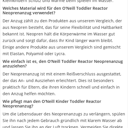
Kleinkindern Schutz und Wärme beim Spielen im Wasser.
Welches Material wird für den O'Neill Toddler Reactor
Neoprenanzug verwendet?
Der Anzug zählt zu den Produkten aus unserem Vergleich, der
aus Neopren besteht, das für seine Flexibilität und Haltbarkeit
bekannt ist. Neopren hält die Körperwärme im Wasser gut
zurück und sorgt dafür, dass Ihr Kind länger warm bleibt.
Einige andere Produkte aus unserem Vergleich sind gemischt
mit Elastan, Polyamid oder Lycra.
Wie einfach ist es, den O'Neill Toddler Reactor Neoprenanzug
anzuziehen?
Der Neoprenanzug ist mit einem Reißverschluss ausgestattet,
der das An- und Ausziehen erleichtert. Dies ist besonders
praktisch für Eltern, die ihren Kindern schnell und einfach in
den Anzug helfen möchten.
Wie pflegt man den O'Neill Kinder Toddler Reactor
Neoprenanzug?
Um die Lebensdauer des Neoprenanzugs zu verlängern, spülen
Sie ihn nach jedem Gebrauch gründlich mit klarem Wasser ab
und lassen Sie ihn an der Luft trocknen. Vermeiden Sie direkte