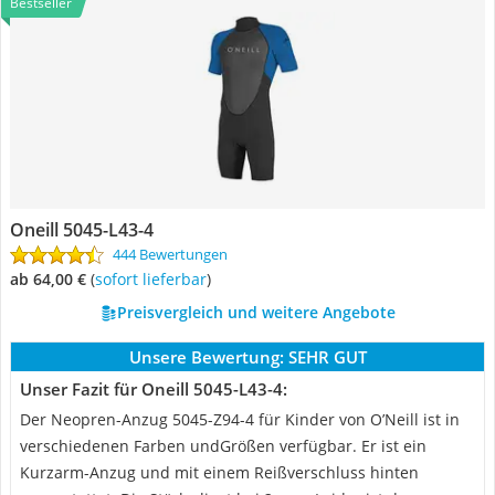
Bestseller
Oneill 5045-L43-4
444 Bewertungen
ab 64,00 €
(
Sofort lieferbar
)
Preisvergleich und weitere Angebote
Unsere Bewertung:
SEHR GUT
Unser Fazit für Oneill 5045-L43-4:
Der Neopren-Anzug 5045-Z94-4 für Kinder von O’Neill ist in
verschiedenen Farben undGrößen verfügbar. Er ist ein
Kurzarm-Anzug und mit einem Reißverschluss hinten