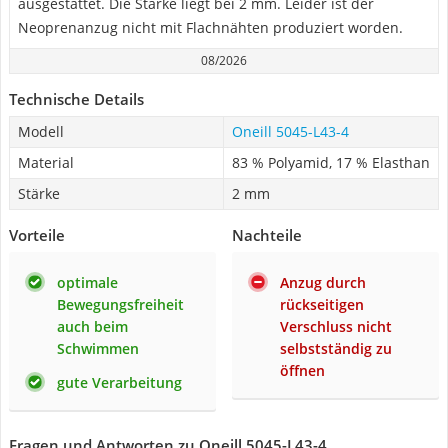
ausgestattet. Die Stärke liegt bei 2 mm. Leider ist der
Neoprenanzug nicht mit Flachnähten produziert worden.
08/2026
Technische Details
Modell
Oneill 5045-L43-4
Material
‎83 % Polyamid, 17 % Elasthan
Stärke
2 mm
Vorteile
Nachteile
optimale
Anzug durch
Bewegungsfreiheit
rückseitigen
auch beim
Verschluss nicht
Schwimmen
selbstständig zu
öffnen
gute Verarbeitung
Fragen und Antworten zu Oneill 5045-L43-4