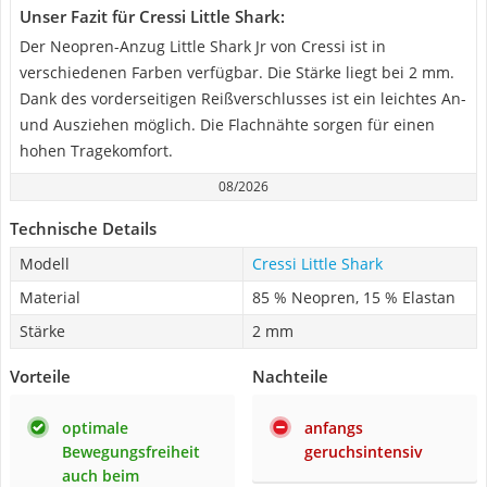
Unser Fazit für Cressi Little Shark:
Der Neopren-Anzug Little Shark Jr von Cressi ist in
verschiedenen Farben verfügbar. Die Stärke liegt bei 2 mm.
Dank des vorderseitigen Reißverschlusses ist ein leichtes An-
und Ausziehen möglich. Die Flachnähte sorgen für einen
hohen Tragekomfort.
08/2026
Technische Details
Modell
Cressi Little Shark
Material
85 % Neopren, 15 % Elastan
Stärke
2 mm
Vorteile
Nachteile
optimale
anfangs
Bewegungsfreiheit
geruchsintensiv
auch beim