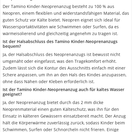
Der Tamino Kinder-Neoprenanzug besteht zu 100 % aus
Neopren, einem flexiblen und widerstandsfähigen Material, das
guten Schutz vor Kälte bietet. Neopren eignet sich ideal für
Wassersportaktivitäten wie Schwimmen oder Surfen, da es
wärmeisolierend und gleichzeitig angenehm zu tragen ist.
Ist der Halsabschluss des Tamino Kinder-Neoprenanzugs
bequem?
Ja, der Halsabschluss des Neoprenanzugs ist bewusst nicht
umgenäht oder eingefasst, was den Tragekomfort erhöht.
Zudem lässt sich die Kontur des Ausschnitts einfach mit einer
Schere anpassen, um ihn an den Hals des Kindes anzupassen,
ohne dass Nähen oder Kleben erforderlich ist.
Ist der Tamino Kinder-Neoprenanzug auch für kaltes Wasser
geeignet?
Ja, der Neoprenanzug bietet durch das 2 mm dicke
Neoprenmaterial einen guten Kälteschutz, was ihn für den
Einsatz in kälteren Gewässern einsatzbereit macht. Der Anzug
hält die Körperwärme zuverlässig zurück, sodass Kinder beim
Schwimmen, Surfen oder Schnorcheln nicht frieren. Einige