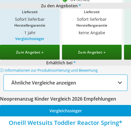
Zu den Angeboten
*
Lieferzeit
Lieferzeit
Sofort lieferbar
Sofort lieferbar
Herstellergarantie
Herstellergarantie
1 Jahr
keine Angabe
Vergleichssieger
Zum Angebot »
Zum Angebot »
Erhältlich bei
*
ⓘ Informationen zur Produktsortierung und Bewertung
Ähnliche Vergleiche anzeigen
Neoprenanzug Kinder Vergleich 2026 Empfehlungen
Vergleichssieger
Oneill Wetsuits Toddler Reactor Spring