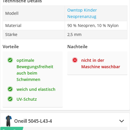
Technische Details
Owntop Kinder
Modell
Neoprenanzug
Material
90 % Neopren, 10 % Nylon
Stärke
2,5 mm
Vorteile
Nachteile
optimale
nicht in der
Bewegungsfreiheit
Maschine waschbar
auch beim
Schwimmen
weich und elastisch
UV-Schutz
Oneill 5045-L43-4