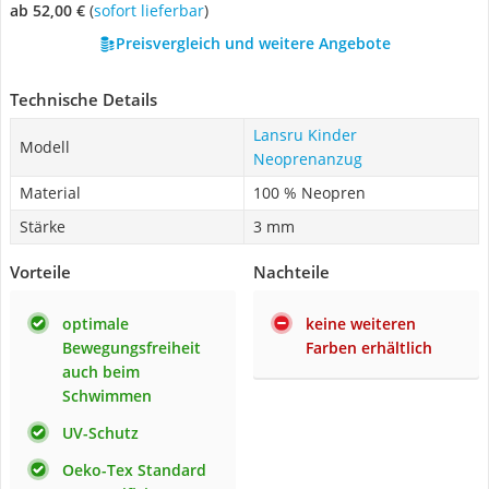
ab 52,00 €
(
Sofort lieferbar
)
Preisvergleich und weitere Angebote
Technische Details
Lansru Kinder
Modell
Neoprenanzug
Material
100 % Neopren
Stärke
3 mm
Vorteile
Nachteile
optimale
keine weiteren
Bewegungsfreiheit
Farben erhältlich
auch beim
Schwimmen
UV-Schutz
Oeko-Tex Standard