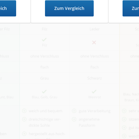
eich
Zum Vergleich
Zum