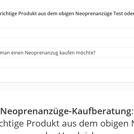
s richtige Produkt aus dem obigen Neoprenanzüge Test ode
nn man einen Neoprenanzug kaufen möchte?
Neoprenanzüge-Kaufberatung
:
richtige Produkt aus dem obigen