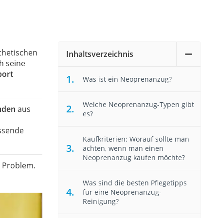
thetischen
Inhaltsverzeichnis
h seine
port
Was ist ein Neoprenanzug?
Welche Neoprenanzug-Typen gibt
mden
aus
es?
assende
Kaufkriterien: Worauf sollte man
achten, wenn man einen
Neoprenanzug kaufen möchte?
n Problem.
Was sind die besten Pflegetipps
für eine Neoprenanzug-
Reinigung?