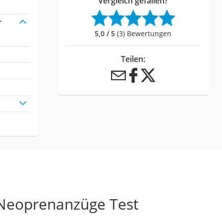
Vergleich gefallen?
r
5,0 / 5
(3) Bewertungen
Teilen:
 Neoprenanzüge Test