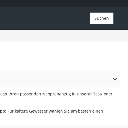
Suchen
 jetzt Ihren passenden Neoprenanzug in unserer Test- oder
ipp
: Für kältere Gewässer wählen Sie am besten einen