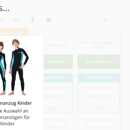
...
nanzug Kinder
e Auswahl an
nanzügen für
Kinder