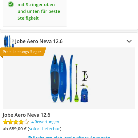
mit Stringer oben
und unten für beste
Steifigkeit
Jobe Aero Neva 12.6
Preis-Leistungs-Sieger
Jobe Aero Neva 12.6
4 Bewertungen
ab 689,00 €
(
Sofort lieferbar
)
Preisvergleich und weitere Angebote