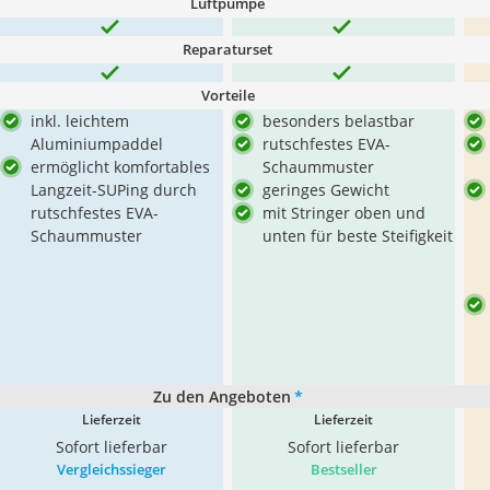
Luftpumpe
Reparaturset
Vorteile
inkl. leichtem
besonders belastbar
Aluminiumpaddel
rutschfestes EVA-
ermöglicht komfortables
Schaummuster
Langzeit-SUPing durch
geringes Gewicht
rutschfestes EVA-
mit Stringer oben und
Schaummuster
unten für beste Steifigkeit
Zu den Angeboten
*
Lieferzeit
Lieferzeit
Sofort lieferbar
Sofort lieferbar
Vergleichssieger
Bestseller