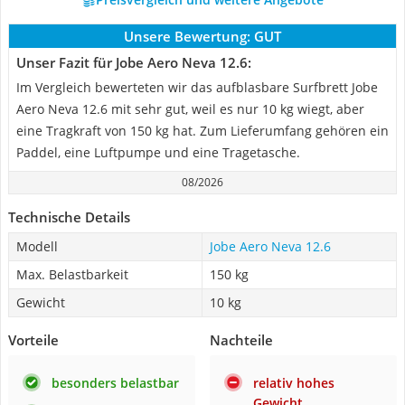
Unsere Bewertung:
GUT
Unser Fazit für Jobe Aero Neva 12.6:
Im Vergleich bewerteten wir das aufblasbare Surfbrett Jobe
Aero Neva 12.6 mit sehr gut, weil es nur 10 kg wiegt, aber
eine Tragkraft von 150 kg hat. Zum Lieferumfang gehören ein
Paddel, eine Luftpumpe und eine Tragetasche.
08/2026
Technische Details
Modell
Jobe Aero Neva 12.6
Max. Belastbarkeit
150 kg
Gewicht
10 kg
Vorteile
Nachteile
besonders belastbar
relativ hohes
Gewicht