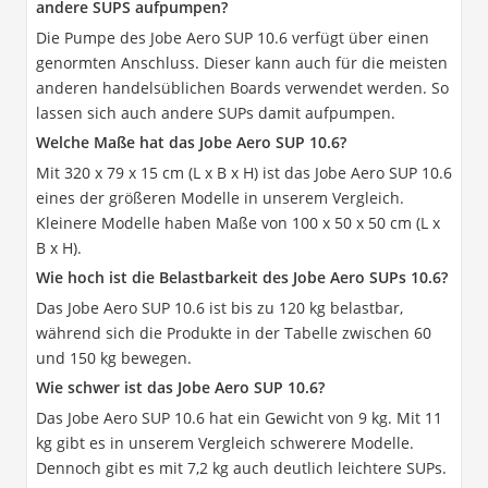
andere SUPS aufpumpen?
Die Pumpe des Jobe Aero SUP 10.6 verfügt über einen
genormten Anschluss. Dieser kann auch für die meisten
anderen handelsüblichen Boards verwendet werden. So
lassen sich auch andere SUPs damit aufpumpen.
Welche Maße hat das Jobe Aero SUP 10.6?
Mit 320 x 79 x 15 cm (L x B x H) ist das Jobe Aero SUP 10.6
eines der größeren Modelle in unserem Vergleich.
Kleinere Modelle haben Maße von 100 x 50 x 50 cm (L x
B x H).
Wie hoch ist die Belastbarkeit des Jobe Aero SUPs 10.6?
Das Jobe Aero SUP 10.6 ist bis zu 120 kg belastbar,
während sich die Produkte in der Tabelle zwischen 60
und 150 kg bewegen.
Wie schwer ist das Jobe Aero SUP 10.6?
Das Jobe Aero SUP 10.6 hat ein Gewicht von 9 kg. Mit 11
kg gibt es in unserem Vergleich schwerere Modelle.
Dennoch gibt es mit 7,2 kg auch deutlich leichtere SUPs.