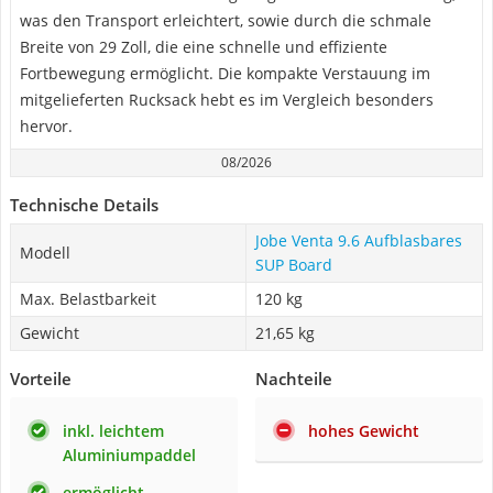
was den Transport erleichtert, sowie durch die schmale
Breite von 29 Zoll, die eine schnelle und effiziente
Fortbewegung ermöglicht. Die kompakte Verstauung im
mitgelieferten Rucksack hebt es im Vergleich besonders
hervor.
08/2026
Technische Details
Jobe Venta 9.6 Aufblasbares
Modell
SUP Board
Max. Belastbarkeit
120 kg
Gewicht
21,65 kg
Vorteile
Nachteile
inkl. leichtem
hohes Gewicht
Aluminiumpaddel
ermöglicht