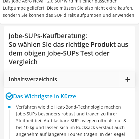
Das Jobe Aero Neva 12.6 SUP wird mit einer passenden
Luftpumpe geliefert. Diese müssen Sie also nicht extra kaufen,
sondern Sie können das SUP direkt aufpumpen und anwenden.
Jobe-SUPs-Kaufberatung
:
So wählen Sie das richtige Produkt aus
dem obigen Jobe-SUPs Test oder
Vergleich
Inhaltsverzeichnis
Das Wichtigste in Kürze
Verfahren wie die Heat-Bond-Technologie machen
Jobe-SUPs besonders robust und tragen zu ihrer
Steifheit bei. Aufblasbare SUPs wiegen oftmals nur 8
bis 10 kg und lassen sich im Rucksack verstaut auch
angenehm auf längeren Touren tragen. In der Regel