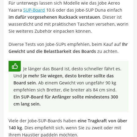
Für unterwegs lassen sich Modelle wie das Jobe Aereo
Yaarra
SUP-Board
10.6 oder das Jobe-SUP Duna einfach
im dafür vorgesehenen Rucksack verstauen
. Dieser ist
wasserdicht und mit praktischen Taschen versehen, worin
Sie weiteres Zubehör einpacken können.
Diverse Tests von Jobe-SUPs empfehlen, beim Kauf auf
I
hr
Gewicht und die Belastbarkeit des Boards
zu achten.
Je länger das Board ist, desto schneller fährt es.
Und
je mehr Sie wiegen, desto breiter sollte das
Board sein
. Ab einem Gewicht von ungefähr 90 kg
empfehlen sich Bretter, die breiter als 84 cm sind.
Ein SUP-Board für Anfänger sollte mindestens 300
cm lang sein.
Viele der Jobe-SUP-Boards haben
eine Tragkraft von über
140 kg
. Dies empfiehlt sich, wenn Sie zu zweit oder mit
Ihrem Haustier paddeln möchten.