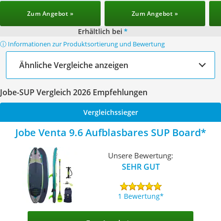
Zum Angebot »
Zum Angebot »
Erhältlich bei
*
ⓘ Informationen zur Produktsortierung und Bewertung
Ähnliche Vergleiche anzeigen
Jobe-SUP Vergleich 2026 Empfehlungen
Vergleichssieger
Jobe Venta 9.6 Aufblasbares SUP Board
Unsere Bewertung:
SEHR GUT
1 Bewertung