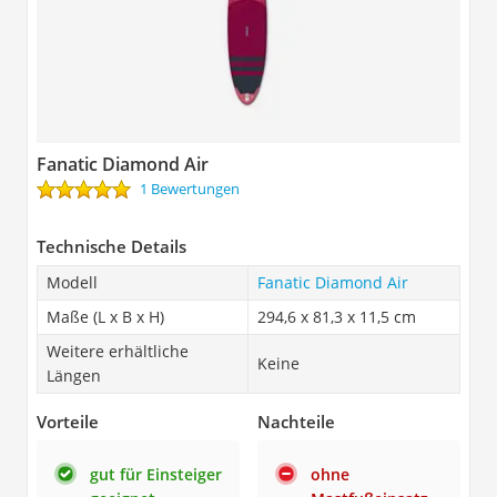
Fanatic Diamond Air
1 Bewertungen
Technische Details
Modell
Fanatic Diamond Air
Maße (L x B x H)
294,6 x 81,3 x 11,5 cm
Weitere erhältliche
Keine
Längen
Vorteile
Nachteile
gut für Einsteiger
ohne