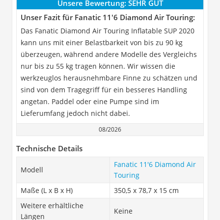
Unsere Bewertung:
SEHR GUT
Unser Fazit für Fanatic 11'6 Diamond Air Touring:
Das Fanatic Diamond Air Touring Inflatable SUP 2020
kann uns mit einer Belastbarkeit von bis zu 90 kg
überzeugen, während andere Modelle des Vergleichs
nur bis zu 55 kg tragen können. Wir wissen die
werkzeuglos herausnehmbare Finne zu schätzen und
sind von dem Tragegriff für ein besseres Handling
angetan. Paddel oder eine Pumpe sind im
Lieferumfang jedoch nicht dabei.
08/2026
Technische Details
Fanatic 11'6 Diamond Air
Modell
Touring
Maße (L x B x H)
350,5 x 78,7 x 15 cm
Weitere erhältliche
Keine
Längen