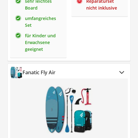
sehr leichtes
Reparaturset
Board
nicht inklusive
umfangreiches
Set
für Kinder und
Erwachsene
geeignet
Fanatic Fly Air