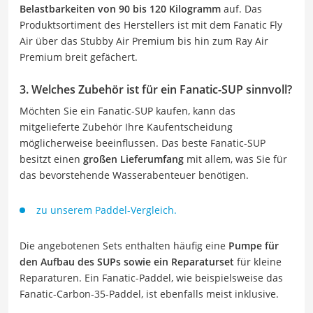
Belastbarkeiten von 90 bis 120 Kilogramm
auf. Das
Produktsortiment des Herstellers ist mit dem Fanatic Fly
Air über das Stubby Air Premium bis hin zum Ray Air
Premium breit gefächert.
3. Welches Zubehör ist für ein Fanatic-SUP sinnvoll?
Möchten Sie ein Fanatic-SUP kaufen, kann das
mitgelieferte Zubehör Ihre Kaufentscheidung
möglicherweise beeinflussen. Das beste Fanatic-SUP
besitzt einen
großen Lieferumfang
mit allem, was Sie für
das bevorstehende Wasserabenteuer benötigen.
zu unserem Paddel-Vergleich.
Die angebotenen Sets enthalten häufig eine
Pumpe für
den Aufbau des SUPs sowie ein Reparaturset
für kleine
Reparaturen. Ein Fanatic-Paddel, wie beispielsweise das
Fanatic-Carbon-35-Paddel, ist ebenfalls meist inklusive.