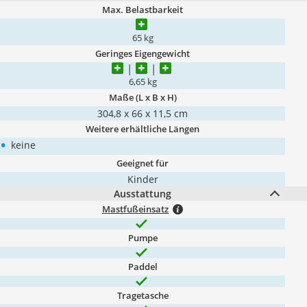
Max. Belastbarkeit
65 kg
Geringes Eigengewicht
6,65 kg
Maße (L x B x H)
304,8 x 66 x 11,5 cm
Weitere erhältliche Längen
•
keine
Geeignet für
Kinder
Ausstattung
Mastfußeinsatz
Pumpe
Paddel
Tragetasche