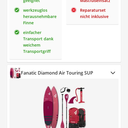
geeignet
Mastfußeinsatz
werkzeuglos
Reparaturset
herausnehmbare
nicht inklusive
Finne
einfacher
Transport dank
weichem
Transportgriff
Fanatic Diamond Air Touring SUP