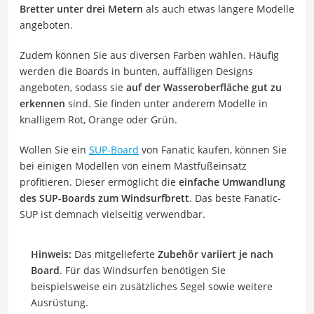
Bretter unter drei Metern
als auch etwas längere Modelle
angeboten.
Zudem können Sie aus diversen Farben wählen. Häufig
werden die Boards in bunten, auffälligen Designs
angeboten, sodass sie
auf der Wasseroberfläche gut zu
erkennen
sind. Sie finden unter anderem Modelle in
knalligem Rot, Orange oder Grün.
Wollen Sie ein
SUP-Board
von Fanatic kaufen, können Sie
bei einigen Modellen von einem Mastfußeinsatz
profitieren. Dieser ermöglicht die
einfache Umwandlung
des SUP-Boards zum Windsurfbrett
. Das beste Fanatic-
SUP ist demnach vielseitig verwendbar.
Hinweis:
Das mitgelieferte
Zubehör variiert je nach
Board
. Für das Windsurfen benötigen Sie
beispielsweise ein zusätzliches Segel sowie weitere
Ausrüstung.