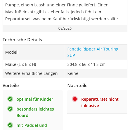
Pumpe, einem Leash und einer Finne geliefert. Einen
Mastfußeinsatz gibt es ebenfalls, jedoch fehlt ein
Reparaturset, was beim Kauf berücksichtigt werden sollte.
08/2026
Technische Details
Fanatic Ripper Air Touring
Modell
SUP
Maße (L x B x H)
304,8 x 66 x 11,5 cm
Weitere erhältliche Längen
Keine
Vorteile
Nachteile
optimal für Kinder
Reparaturset nicht
inklusive
besonders leichtes
Board
mit Paddel und