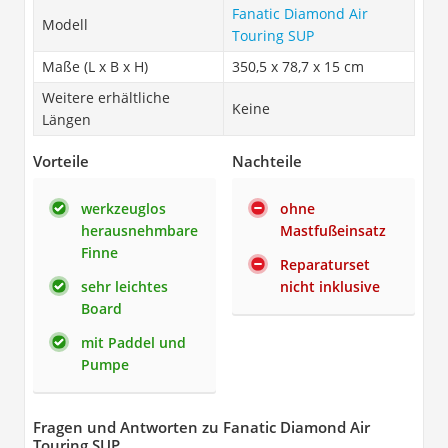
Fanatic Diamond Air
Modell
Touring SUP
Maße (L x B x H)
350,5 x 78,7 x 15 cm
Weitere erhältliche
Keine
Längen
Vorteile
Nachteile
werkzeuglos
ohne
herausnehmbare
Mastfußeinsatz
Finne
Reparaturset
sehr leichtes
nicht inklusive
Board
mit Paddel und
Pumpe
Fragen und Antworten zu Fanatic Diamond Air
Touring SUP