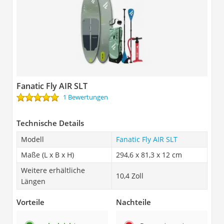
Fanatic Fly AIR SLT
1 Bewertungen
Technische Details
Modell
Fanatic Fly AIR SLT
Maße (L x B x H)
294,6 x 81,3 x 12 cm
Weitere erhältliche
10,4 Zoll
Längen
Vorteile
Nachteile