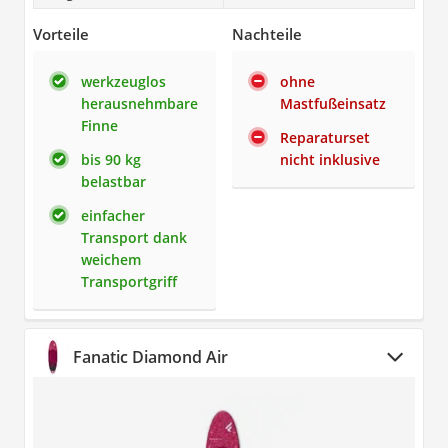
Vorteile
Nachteile
werkzeuglos
ohne
herausnehmbare
Mastfußeinsatz
Finne
Reparaturset
bis 90 kg
nicht inklusive
belastbar
einfacher
Transport dank
weichem
Transportgriff
Fanatic Diamond Air