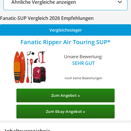
Ähnliche Vergleiche anzeigen
Fanatic-SUP Vergleich 2026 Empfehlungen
Vergleichssieger
Fanatic Ripper Air Touring SUP
Unsere Bewertung:
SEHR GUT
noch keine Bewertungen
Zum Angebot »
Zum Ebay-Angebot »