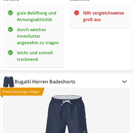
gute Belüftung und
fällt vergleichsweise
Atmungsaktivität
groß aus
durch weiches
Innenfutter
angenehm zu tragen
leicht und schnell
trocknend
Bugatti Herren Badeshorts
Preis-Leistungs-Sieger