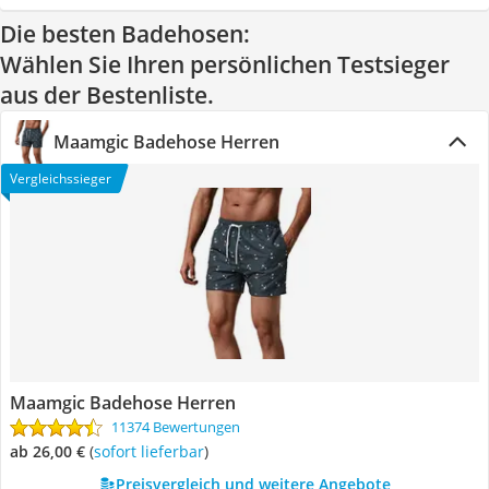
Die besten Badehosen:
Wählen Sie Ihren persönlichen Testsieger
aus der Bestenliste.
Maamgic Badehose Herren
Vergleichssieger
Maamgic Badehose Herren
11374 Bewertungen
ab 26,00 €
(
Sofort lieferbar
)
Preisvergleich und weitere Angebote