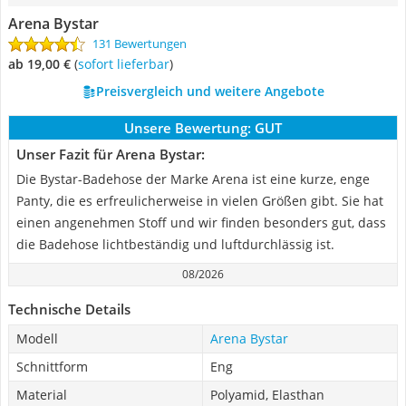
Arena Bystar
131 Bewertungen
ab 19,00 €
(
Sofort lieferbar
)
Preisvergleich und weitere Angebote
Unsere Bewertung:
GUT
Unser Fazit für Arena Bystar:
Die Bystar-Badehose der Marke Arena ist eine kurze, enge
Panty, die es erfreulicherweise in vielen Größen gibt. Sie hat
einen angenehmen Stoff und wir finden besonders gut, dass
die Badehose lichtbeständig und luftdurchlässig ist.
08/2026
Technische Details
Modell
Arena Bystar
Schnittform
Eng
Material
Polyamid, Elasthan