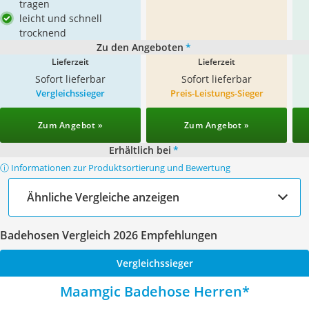
tragen
leicht und schnell
trocknend
Zu den Angeboten
*
Lieferzeit
Lieferzeit
Sofort lieferbar
Sofort lieferbar
Vergleichssieger
Preis-Leistungs-Sieger
Zum Angebot »
Zum Angebot »
Erhältlich bei
*
ⓘ Informationen zur Produktsortierung und Bewertung
Ähnliche Vergleiche anzeigen
Badehosen Vergleich 2026 Empfehlungen
Vergleichssieger
Maamgic Badehose Herren