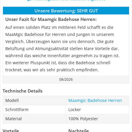
Unsere Bewertung:
SEHR GUT
Unser Fazit für Maamgic Badehose Herren:
Auf einen soliden Platz im mittleren Feld schafft es die
MaaMgic Badehose für Herren und Jungen in unserem
Vergleich. Überzeugen kann sie uns dennoch. Die gute
Belüftung und Atmungsaktivität stellen klare Vorteile dar,
während das weiche Innenfutter angenehm zu tragen ist.
Ein weiterer Pluspunkt ist, dass die Badehose schnell
trocknet, was wir als sehr praktisch empfinden.
08/2026
Technische Details
Modell
Maamgic Badehose Herren
Schnittform
Locker
Material
100% Polyester
Vorteile
Nachteile