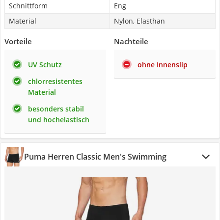
Schnittform
Eng
Material
Nylon, Elasthan
Vorteile
Nachteile
UV Schutz
ohne Innenslip
chlorresistentes
Material
besonders stabil
und hochelastisch
Puma Herren Classic Men's Swimming