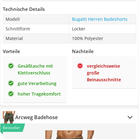
Technische Details
Modell
Bugatti Herren Badeshorts
Schnittform
Locker
Material
100% Polyester
Vorteile
Nachteile
Gesäßtasche mit
vergleichsweise
Klettverschluss
große
Beinausschnitte
gute Verarbeitung
hoher Tragekomfort
Arcweg Badehose
Bestseller