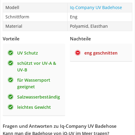
Modell
Iq-Company UV Badehose
Schnittform
Eng
Material
Polyamid, Elasthan
Vorteile
Nachteile
UV Schutz
eng geschnitten
schützt vor UV-A &
UV-B
für Wassersport
geeignet
Salzwasserbeständig
leichtes Gewicht
Fragen und Antworten zu Iq-Company UV Badehose
Kann man die Badehose von iQ-UV im Meer tragen?