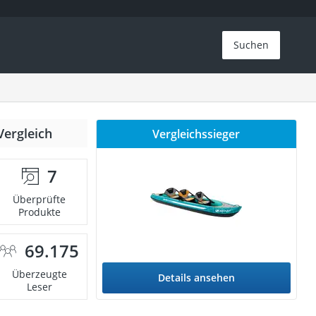
Suchen
Vergleich
Vergleichssieger
7
Überprüfte
Produkte
69.175
Überzeugte
Details ansehen
Leser