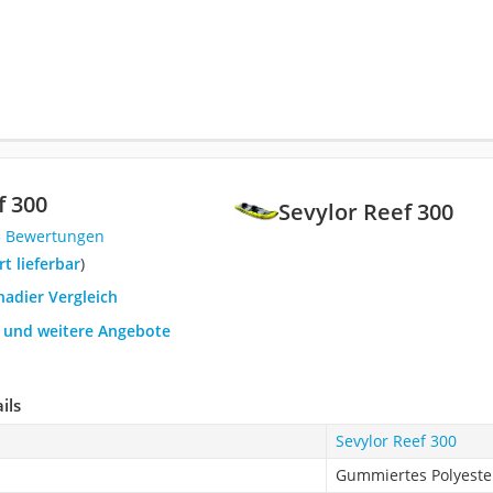
f 300
Sevylor Reef 300
3 Bewertungen
ort lieferbar
)
nadier Vergleich
h und weitere Angebote
ils
Sevylor Reef 300
Gummiertes Polyest