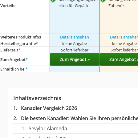
eiten für Gepäck
Zubehör
Vorteile
Weitere Produktinfos
Details ansehen
Details ansehe
Herstellergarantie
*
keine Angabe
keine Angabe
Lieferzeit
*
Sofort lieferbar
Sofort lieferba
Zum Angebot »
Zum Angebot 
Zum Angebot
*
Erhältlich bei
*
Inhaltsverzeichnis
Kanadier Vergleich 2026
Die besten Kanadier:
Wählen Sie Ihren persönliche
Sevylor Alameda