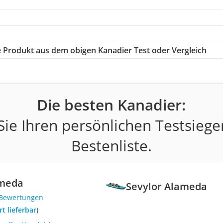
ge Produkt aus dem obigen Kanadier Test oder Vergleich
Die besten Kanadier:
ie Ihren persönlichen Testsiege
Bestenliste.
ameda
Sevylor Alameda
 Bewertungen
ort lieferbar
)