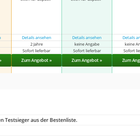
n
Details ansehen
Details ansehen
Details 
2 Jahre
keine Angabe
keine A
r
Sofort lieferbar
Sofort lieferbar
Sofort li
»
Zum Angebot »
Zum Angebot »
Zum Ang
n Testsieger aus der Bestenliste.