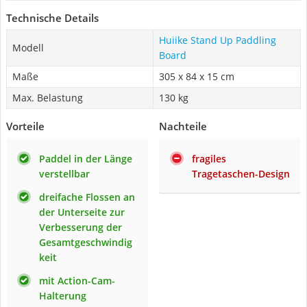
Technische Details
Huiike Stand Up Paddling
Modell
Board
Maße
305 x 84 x 15 cm
Max. Belastung
130 kg
Vorteile
Nachteile
Paddel in der Länge
fragiles
verstellbar
Tragetaschen-Design
dreifache Flossen an
der Unterseite zur
Verbesserung der
Gesamtgeschwindig
keit
mit Action-Cam-
Halterung