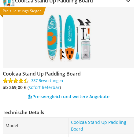
Coolcaa Stand Up Paddling Board
Preis-Leistungs-Sieger
Coolcaa Stand Up Paddling Board
337 Bewertungen
ab 269,00 €
(
Sofort lieferbar
)
Preisvergleich und weitere Angebote
Technische Details
Coolcaa Stand Up Paddling
Modell
Board