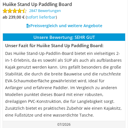
Huiike Stand Up Paddling Board
2847 Bewertungen
ab 239,00 €
(
Sofort lieferbar
)
Preisvergleich und weitere Angebote
Unsere Bewertung:
SEHR GUT
Unser Fazit für Huiike Stand Up Paddling Board:
Das Huiike Stand-Up-Paddlin-Board bietet ein vielseitiges 2-
in-1-Erlebnis, da es sowohl als SUP als auch als aufblasbares
Kajak genutzt werden kann. Uns gefällt besonders die große
Stabilität, die durch die breite Bauweise und die rutschfeste
EVA-Schaumoberfläche gewährleistet wird, ideal für
Anfänger und erfahrene Paddler. Im Vergleich zu anderen
Modellen punktet dieses Board mit einer robusten,
dreilagigen PVC-Konstruktion, die für Langlebigkeit sorgt.
Zusätzlich bietet es praktisches Zubehör wie einen Kajaksitz,
eine Fußstütze und eine wasserdichte Tasche.
07/2026