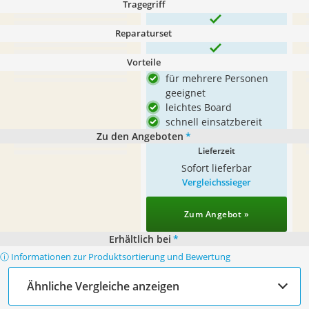
Tragegriff
Reparaturset
Vorteile
für mehrere Personen
geeignet
leichtes Board
schnell einsatzbereit
Zu den Angeboten
*
Lieferzeit
Sofort lieferbar
Vergleichssieger
Zum Angebot »
Erhältlich bei
*
ⓘ Informationen zur Produktsortierung und Bewertung
Ähnliche Vergleiche anzeigen