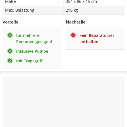
Maße
354 x 86 x 15 cm
Max. Belastung
210 kg
Vorteile
Nachteile
für mehrere
kein Reparaturset
Personen geeignet
enthalten
inklusive Pumpe
mit Tragegriff