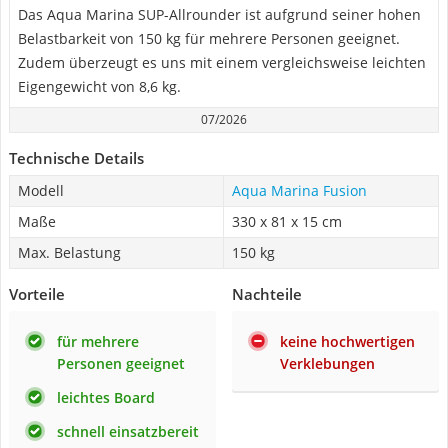
Das Aqua Marina SUP-Allrounder ist aufgrund seiner hohen
Belastbarkeit von 150 kg für mehrere Personen geeignet.
Zudem überzeugt es uns mit einem vergleichsweise leichten
Eigengewicht von 8,6 kg.
07/2026
Technische Details
Modell
Aqua Marina Fusion
Maße
330 x 81 x 15 cm
Max. Belastung
150 kg
Vorteile
Nachteile
für mehrere
keine hochwertigen
Personen geeignet
Verklebungen
leichtes Board
schnell einsatzbereit