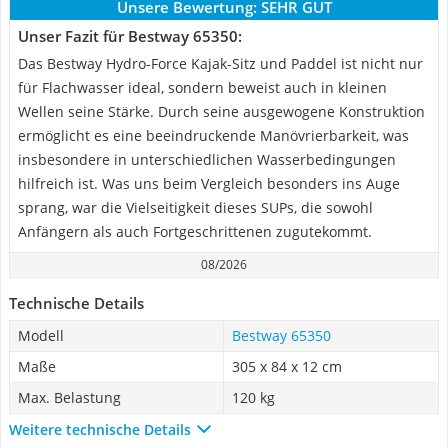
Unsere Bewertung:
SEHR GUT
Unser Fazit für Bestway 65350:
Das Bestway Hydro-Force Kajak-Sitz und Paddel ist nicht nur
für Flachwasser ideal, sondern beweist auch in kleinen
Wellen seine Stärke. Durch seine ausgewogene Konstruktion
ermöglicht es eine beeindruckende Manövrierbarkeit, was
insbesondere in unterschiedlichen Wasserbedingungen
hilfreich ist. Was uns beim Vergleich besonders ins Auge
sprang, war die Vielseitigkeit dieses SUPs, die sowohl
Anfängern als auch Fortgeschrittenen zugutekommt.
08/2026
Technische Details
Modell
Bestway 65350
Maße
305 x 84 x 12 cm
Max. Belastung
120 kg
Weitere technische Details