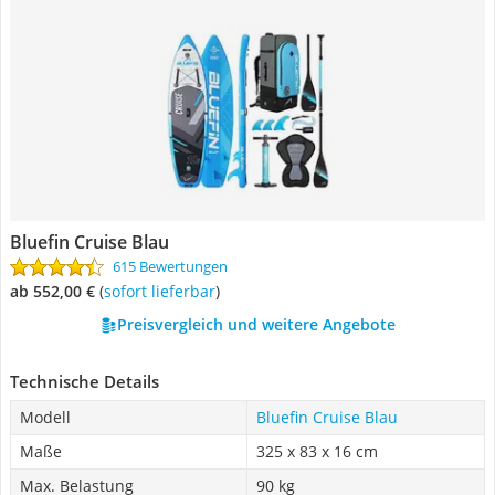
Bluefin Cruise Blau
615 Bewertungen
ab 552,00 €
(
Sofort lieferbar
)
Preisvergleich und weitere Angebote
Technische Details
Modell
Bluefin Cruise Blau
Maße
325 x 83 x 16 cm
Max. Belastung
90 kg