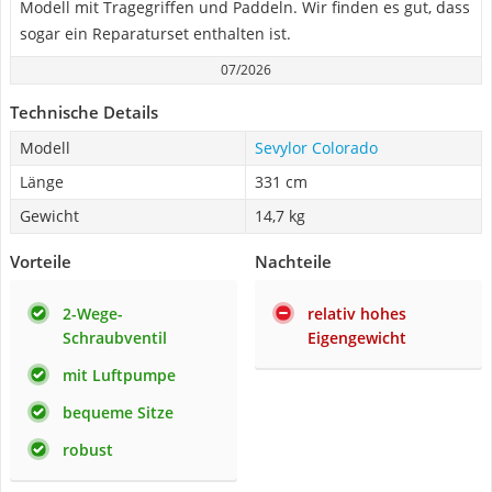
Modell mit Tragegriffen und Paddeln. Wir finden es gut, dass
sogar ein Reparaturset enthalten ist.
07/2026
Technische Details
Modell
Sevylor Colorado
Länge
331 cm
Gewicht
14,7 kg
Vorteile
Nachteile
2-Wege-
relativ hohes
Schraubventil
Eigengewicht
mit Luftpumpe
bequeme Sitze
robust