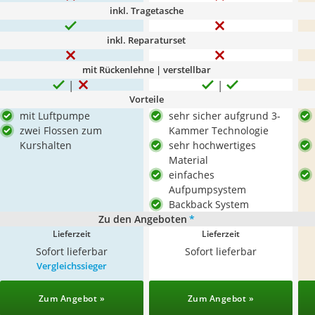
inkl. Tragetasche
inkl. Reparaturset
mit Rückenlehne | verstellbar
Vorteile
mit Luftpumpe
sehr sicher aufgrund 3-
zwei Flossen zum
Kammer Technologie
Kurshalten
sehr hochwertiges
Material
einfaches
Aufpumpsystem
Backback System
Zu den Angeboten
*
Lieferzeit
Lieferzeit
Sofort lieferbar
Sofort lieferbar
Vergleichssieger
Zum Angebot »
Zum Angebot »