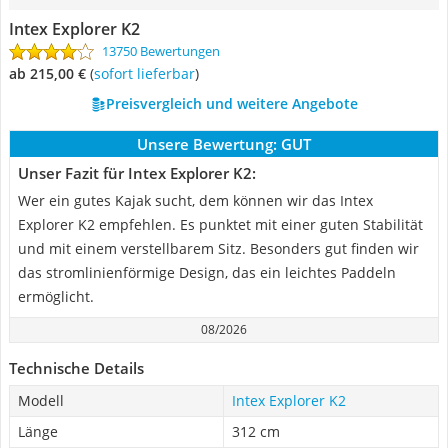
Intex Explorer K2
13750 Bewertungen
ab 215,00 €
(
Sofort lieferbar
)
Preisvergleich und weitere Angebote
Unsere Bewertung:
GUT
Unser Fazit für Intex Explorer K2:
Wer ein gutes Kajak sucht, dem können wir das Intex
Explorer K2 empfehlen. Es punktet mit einer guten Stabilität
und mit einem verstellbarem Sitz. Besonders gut finden wir
das stromlinienförmige Design, das ein leichtes Paddeln
ermöglicht.
08/2026
Technische Details
Modell
Intex Explorer K2
Länge
312 cm