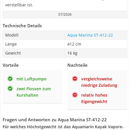
verstellbar ist.
07/2026
Technische Details
Modell
Aqua Marina ST-412-22
Länge
412 cm
Gewicht
16 kg
Vorteile
Nachteile
mit Luftpumpe
vergleichsweise
niedrige Zuladung
zwei Flossen zum
Kurshalten
relativ hohes
Eigengewicht
Fragen und Antworten zu Aqua Marina ST-412-22
Für welches Höchstgewicht ist das Aquamarin Kayak Vapore-