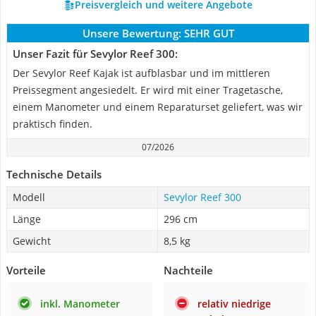
Preisvergleich und weitere Angebote
Unsere Bewertung:
SEHR GUT
Unser Fazit für Sevylor Reef 300:
Der Sevylor Reef Kajak ist aufblasbar und im mittleren
Preissegment angesiedelt. Er wird mit einer Tragetasche,
einem Manometer und einem Reparaturset geliefert, was wir
praktisch finden.
07/2026
Technische Details
Modell
Sevylor Reef 300
Länge
296 cm
Gewicht
8,5 kg
Vorteile
Nachteile
inkl. Manometer
relativ niedrige