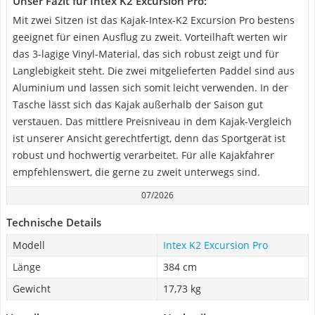
Unser Fazit für Intex K2 Excursion Pro:
Mit zwei Sitzen ist das Kajak-Intex-K2 Excursion Pro bestens
geeignet für einen Ausflug zu zweit. Vorteilhaft werten wir
das 3-lagige Vinyl-Material, das sich robust zeigt und für
Langlebigkeit steht. Die zwei mitgelieferten Paddel sind aus
Aluminium und lassen sich somit leicht verwenden. In der
Tasche lässt sich das Kajak außerhalb der Saison gut
verstauen. Das mittlere Preisniveau in dem Kajak-Vergleich
ist unserer Ansicht gerechtfertigt, denn das Sportgerät ist
robust und hochwertig verarbeitet. Für alle Kajakfahrer
empfehlenswert, die gerne zu zweit unterwegs sind.
07/2026
Technische Details
Modell
Intex K2 Excursion Pro
Länge
384 cm
Gewicht
17,73 kg