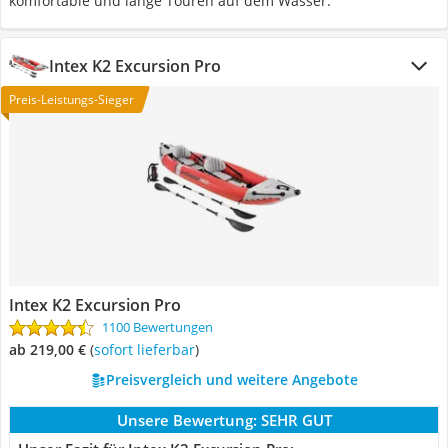
komfortable und lange Touren auf dem Wasser.
Intex K2 Excursion Pro
Preis-Leistungs-Sieger
Intex K2 Excursion Pro
1100 Bewertungen
ab 219,00 €
(
Sofort lieferbar
)
Preisvergleich und weitere Angebote
Unsere Bewertung:
SEHR GUT