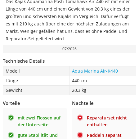
Das Kajak Aquamarina Posti Tomahawk Air-440 ist mit einer
Länge von 440 cm und einem Gewicht von 20,3 kg eines der
größten und schwersten Kajaks im Vergleich. Dafür verfügt
es mit 210 kg auch über eine der höchsten Zuladungen am
Markt. Weniger gefallen hat uns, dass es ohne Paddel und
Reparatur-Set geliefert wird.
07/2026
Technische Details
Modell
Aqua Marina Air-K440
Länge
440 cm
Gewicht
20,3 kg
Vorteile
Nachteile
mit zwei Flossen auf
Reparaturset nicht
der Unterseite
enthalten
gute Stabilität und
Paddeln separat