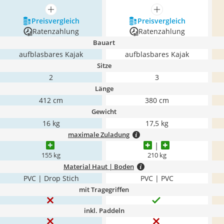
mehr anzeigen
mehr anzeigen
Preis­vergleich
Preis­vergleich
Ratenzahlung
Ratenzahlung
Bauart
aufblasbares Kajak
aufblasbares Kajak
Sitze
2
3
Länge
412 cm
380 cm
Gewicht
16 kg
17,5 kg
maximale Zuladung
155 kg
210 kg
Material Haut | Boden
PVC | Drop Stich
PVC | PVC
mit Tragegriffen
inkl. Paddeln