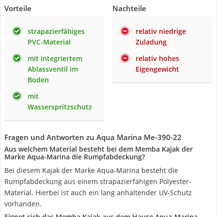
Vorteile
Nachteile
strapazierfähiges
relativ niedrige
PVC-Material
Zuladung
mit integriertem
relativ hohes
Ablassventil im
Eigengewicht
Boden
mit
Wasserspritzschutz
Fragen und Antworten zu Aqua Marina Me-390-22
Aus welchem Material besteht bei dem Memba Kajak der
Marke Aqua-Marina die Rumpfabdeckung?
Bei diesem Kajak der Marke Aqua-Marina besteht die
Rumpfabdeckung aus einem strapazierfähigen Polyester-
Material. Hierbei ist auch ein lang anhaltender UV-Schutz
vorhanden.
Eignet sich das Memba Kajak aus dem Hause Aqua-Marina