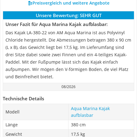
Preisvergleich und weitere Angebote
Unsere Bewertung:
SEHR GUT
Unser Fazit für Aqua Marina Kajak aufblasbar:
Das Kajak LA-380-22 von AM Aqua Marina ist aus Polyvinyl
Chloride hergestellt. Die Abmessungen betragen 380 x 90 cm
(L x B), das Gewicht liegt bei 17,5 kg. Im Lieferumfang sind
drei Sitze dabei sowie zwei Finnen und ein 4-teiliges Kajak-
Paddel. Mit der Fußpumpe lässt sich das Kajak einfach
aufpumpen. Wir mögen den V-förmigen Boden, de viel Platz
und Beinfreiheit bietet.
08/2026
Technische Details
Aqua Marina Kajak
Modell
aufblasbar
Länge
380 cm
Gewicht
17,5 kg