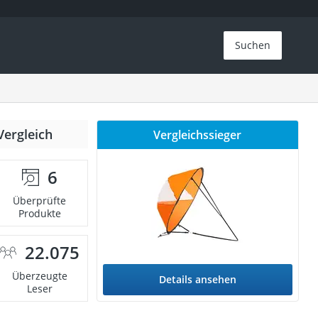
Suchen
Vergleich
Vergleichssieger
6
Überprüfte
Produkte
22.075
Überzeugte
Details ansehen
Leser