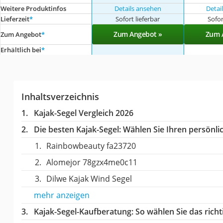
Weitere Produktinfos
Details ansehen
Detai
Lieferzeit
*
Sofort lieferbar
Sofor
Zum Angebot »
Zum 
Zum Angebot
*
Erhältlich bei
*
Inhaltsverzeichnis
Kajak-Segel Vergleich 2026
Die besten Kajak-Segel:
Wählen Sie Ihren persönlic
Rainbowbeauty fa23720
Alomejor 78gzx4me0c11
Dilwe Kajak Wind Segel
mehr anzeigen
Kajak-Segel-Kaufberatung
: So wählen Sie das rich