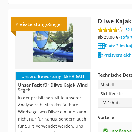
Dilwe Kajak
Preis-Leistungs-Sieger
32
ab 29,00 €
(
Sofor
Platz 3 im Ka
Preisvergleic
Technische Deta
Unsere Bewertung:
SEHR GUT
Modell
Unser Fazit für Dilwe Kajak Wind
Segel:
Sichtfenster
In der preislichen Mitte unserer
UV-Schutz
Analyse reiht sich das faltbare
Windsegel von Dilwe ein und kann
Vorteile
nicht nur für Kanus, sondern auch
für SUPs verwendet werden. Uns
großes Se