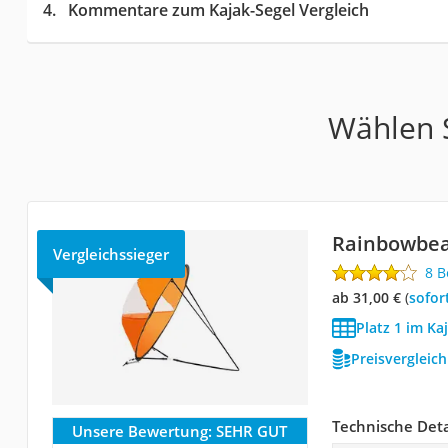
Kommentare zum Kajak-Segel Vergleich
Wählen S
Rainbowbea
Vergleichssieger
8 
ab 31,00 €
(
Sofor
Platz 1 im Ka
Preisvergleic
Technische Deta
Unsere Bewertung:
SEHR GUT