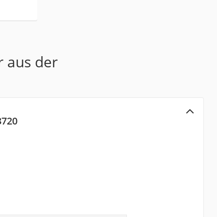
r aus der
3720