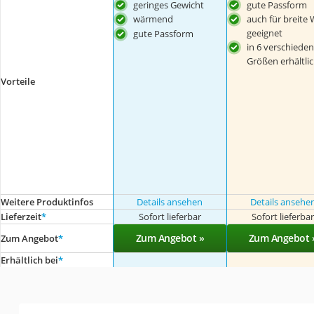
geringes Gewicht
gute Passform
wärmend
auch für breite
geeignet
gute Passform
in 6 verschiede
Größen erhältli
Vorteile
Weitere Produktinfos
Details ansehen
Details ansehe
Lieferzeit
*
Sofort lieferbar
Sofort lieferba
Zum Angebot »
Zum Angebot 
Zum Angebot
*
Erhältlich bei
*