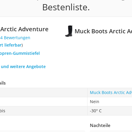
Bestenliste.
Arctic Adventure
Muck Boots Arctic 
94 Bewertungen
ort lieferbar
)
eopren-Gummistiefel
h und weitere Angebote
ils
Muck Boots Arctic Ad
Nein
bis
-30° C
Nachteile