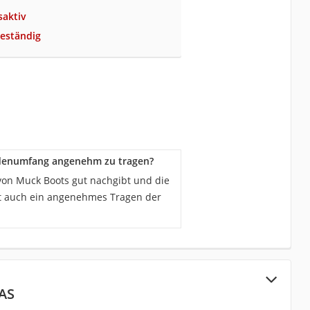
saktiv
beständig
Wadenumfang angenehm zu tragen?
 von Muck Boots gut nachgibt und die
ist auch ein angenehmes Tragen der
AS