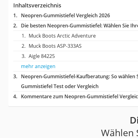
Inhaltsverzeichnis
Neopren-Gummistiefel Vergleich 2026
Die besten Neopren-Gummistiefel:
Wählen Sie Ihre
Muck Boots Arctic Adventure
Muck Boots ASP-333AS
Aigle 84225
mehr anzeigen
Neopren-Gummistiefel-Kaufberatung
: So wählen 
Gummistiefel Test oder Vergleich
Kommentare zum Neopren-Gummistiefel Verglei
D
Wählen S