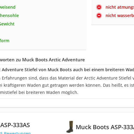
weisend
nicht atmung
chensohle
nicht wasser
Gewicht
sform
worten zu Muck Boots Arctic Adventure
ic Adventure Stiefel von Muck Boots auch bei einem breiteren 
 Erfahrungen sind, dass das Material der Arctic Adventure Stiefel
bei kräftigeren Waden gut getragen werden können. Das heißt, es 
stiefel bei breiteren Waden möglich.
 ASP-333AS
Muck Boots ASP-333
15 Bewertungen