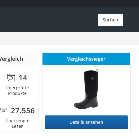
Suchen
Vergleich
Vergleichssieger
14
Überprüfte
Produkte
27.556
Überzeugte
Details ansehen
Leser