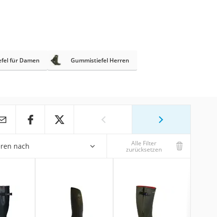
fel für Damen
Gummistiefel Herren
Alle Filter
eren nach
zurücksetzen