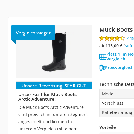
Muck Boots 
Vergleichssieger
44
ab 133,00 €
(
Sof
Platz 1 im N
Vergleich
Preisvergleic
Technische Deta
Unsere Bewertung:
SEHR GUT
Modell
Unser Fazit für Muck Boots
Arctic Adventure:
Verschluss
Die Muck Boots Arctic Adventure
Kältebeständig 
sind preislich im unteren Segment
angesiedelt und können in
Vorteile
unserem Vergleich mit einem