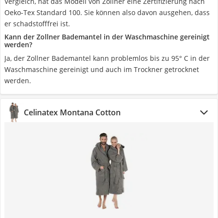
Vergleich, hat das Modell von Zollner eine Zertifizierung nach
Oeko-Tex Standard 100. Sie können also davon ausgehen, dass
er schadstofffrei ist.
Kann der Zollner Bademantel in der Waschmaschine gereinigt
werden?
Ja, der Zollner Bademantel kann problemlos bis zu 95° C in der
Waschmaschine gereinigt und auch im Trockner getrocknet
werden.
Celinatex Montana Cotton