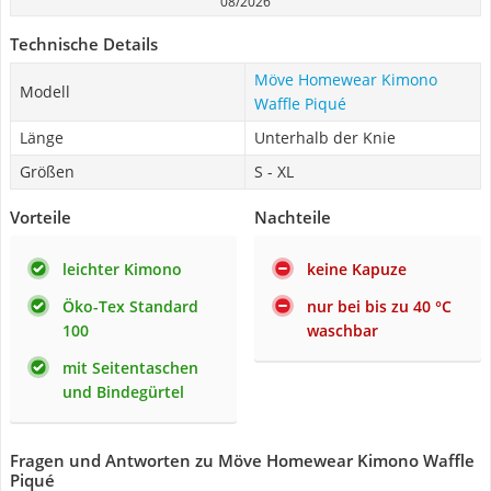
08/2026
Technische Details
Möve Homewear Kimono
Modell
Waffle Piqué
Länge
Unterhalb der Knie
Größen
S - XL
Vorteile
Nachteile
leichter Kimono
keine Kapuze
Öko-Tex Standard
nur bei bis zu 40 °C
100
waschbar
mit Seitentaschen
und Bindegürtel
Fragen und Antworten zu Möve Homewear Kimono Waffle
Piqué