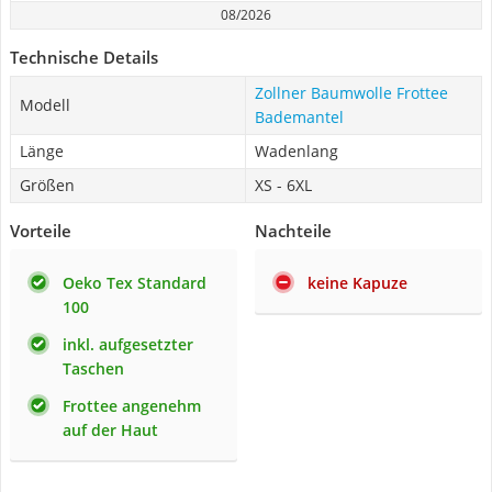
08/2026
Technische Details
Zollner Baumwolle Frottee
Modell
Bademantel
Länge
Wadenlang
Größen
XS - 6XL
Vorteile
Nachteile
Oeko Tex Standard
keine Kapuze
100
inkl. aufgesetzter
Taschen
Frottee angenehm
auf der Haut