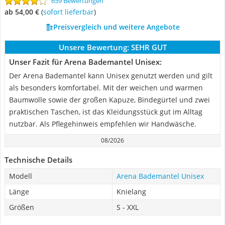
659 Bewertungen
ab 54,00 €
(
Sofort lieferbar
)
Preisvergleich und weitere Angebote
Unsere Bewertung:
SEHR GUT
Unser Fazit für Arena Bademantel Unisex:
Der Arena Bademantel kann Unisex genutzt werden und gilt
als besonders komfortabel. Mit der weichen und warmen
Baumwolle sowie der großen Kapuze, Bindegürtel und zwei
praktischen Taschen, ist das Kleidungsstück gut im Alltag
nutzbar. Als Pflegehinweis empfehlen wir Handwäsche.
08/2026
Technische Details
Modell
Arena Bademantel Unisex
Länge
Knielang
Größen
S - XXL