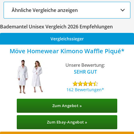
Ähnliche Vergleiche anzeigen
Bademantel Unisex Vergleich 2026 Empfehlungen
Vergleichssieger
Möve Homewear Kimono Waffle Piqué
Unsere Bewertung:
SEHR GUT
162 Bewertungen
Zum Angebot »
Zum Ebay-Angebot »