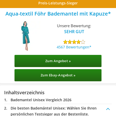
Preis-Leistungs-Sieger
Aqua-textil Föhr Bademantel mit Kapuze
Unsere Bewertung:
SEHR GUT
4567 Bewertungen
Zum Angebot »
Zum Ebay-Angebot »
Inhaltsverzeichnis
Bademantel Unisex Vergleich 2026
Die besten Bademäntel Unisex:
Wählen Sie Ihren
persönlichen Testsieger aus der Bestenliste.