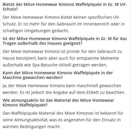
Bietet der Möve Homewear Kimono Waffelpiquée in Gr. M UV-
Schutz?
Der Möve Homewear Kimono bietet keinen spezifischen UV-
Schutz. Er ist mehr für den Gebrauch im Innenbereich oder in
schattigen Umgebungen gedacht.
Ist der Möve Homewear Kimono Waffelpiquée in Gr. M für das
Tragen außerhalb des Hauses geeignet?
Der Möve Homewear Kimono ist primär für den Gebrauch zu
Hause konzipiert, kann aber auch für entspannte Momente
außerhalb wie Spa-Besuche stilvoll getragen werden.
Kann der Möve Homewear Kimono Waffelpiquée in der
Maschine gewaschen werden?
Ja, der Möve Homewear Kimono kann maschinell gewaschen
werden. Es ist jedoch die Angabe auf dem Etikett zu beachten.
Wie atmungsaktiv ist das Material des Möve Homewear
Kimono Waffelpiquée?
Das Waffelpiquée-Material des Möve Kimonos ist bekannt für
seine Atmungsaktivität, was es angenehm für den Einsatz in
warmen Bedingungen macht.