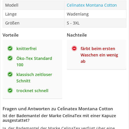
Modell
Celinatex Montana Cotton
Länge
Wadenlang
Größen
S - 3XL
Vorteile
Nachteile
knitterfrei
färbt beim ersten
Waschen ein wenig
Öko-Tex Standard
ab
100
klassisch zeitloser
Schnitt
trocknet schnell
Fragen und Antworten zu Celinatex Montana Cotton
Ist der Bademantel der Marke CelinaTex mit einer Kapuze
ausgestattet?
Ja, der Bademantel der Marke CelinaTex verfügt über eine