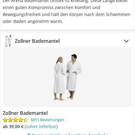
Der Arena Bademantel Unisex ist knielang. Diese Länge bietet
einen guten Kompromiss zwischen Komfort und
Bewegungsfreiheit und hält den Körper nach dem Schwimmen
oder Baden angenehm warm.
Zollner Bademantel
Zollner Bademantel
6851 Bewertungen
ab 39,00 €
(
Sofort lieferbar
)