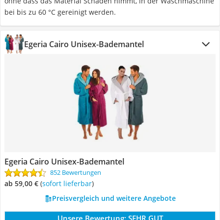
ohne dass das Material Schaden nimmt, in der Waschmaschine
bei bis zu 60 °C gereinigt werden.
Egeria Cairo Unisex-Bademantel
Egeria Cairo Unisex-Bademantel
852 Bewertungen
ab 59,00 €
(
Sofort lieferbar
)
Preisvergleich und weitere Angebote
Unsere Bewertung:
SEHR GUT