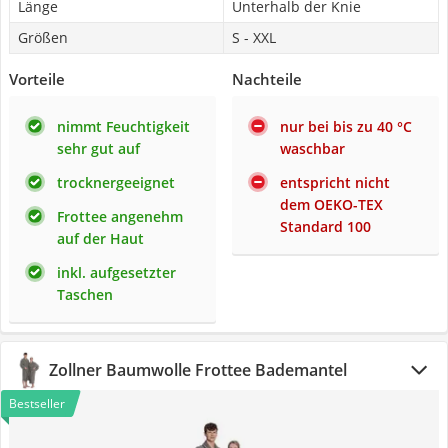
Länge
Unterhalb der Knie
Größen
S - XXL
Vorteile
Nachteile
nimmt Feuchtigkeit
nur bei bis zu 40 °C
sehr gut auf
waschbar
trocknergeeignet
entspricht nicht
dem OEKO-TEX
Frottee angenehm
Standard 100
auf der Haut
inkl. aufgesetzter
Taschen
Zollner Baumwolle Frottee Bademantel
Bestseller