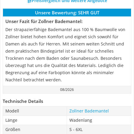
Preisvergleich und weitere Angebote
Unsere Bewertung:
SEHR GUT
Unser Fazit für Zollner Bademantel:
Der strapazierfähige Bademantel aus 100 % Baumwolle von
Zollner bietet hohen Komfort und eignet sich sowohl für
Damen als auch für Herren. Mit seinem weiten Schnitt und
dem praktischen Bindegürtel ist er ideal für schnelles
Trocknen nach dem Baden oder Saunabesuch. Besonders
überzeugt hat uns die Qualität des Materials. Lediglich die
Begrenzung auf eine Farboption könnte als minimaler
Nachteil betrachtet werden.
08/2026
Technische Details
Modell
Zollner Bademantel
Länge
Wadenlang
Größen
S - 6XL