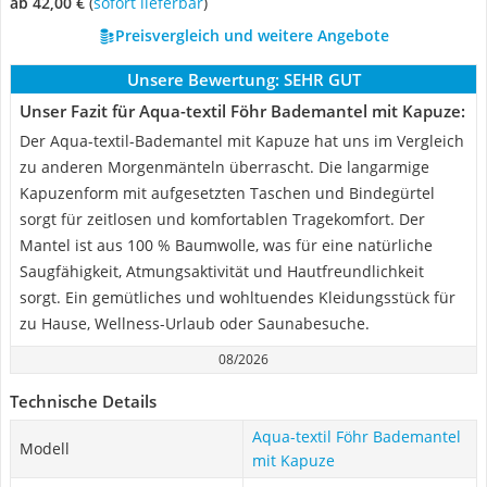
ab 42,00 €
(
Sofort lieferbar
)
Preisvergleich und weitere Angebote
Unsere Bewertung:
SEHR GUT
Unser Fazit für Aqua-textil Föhr Bademantel mit Kapuze:
Der Aqua-textil-Bademantel mit Kapuze hat uns im Vergleich
zu anderen Morgenmänteln überrascht. Die langarmige
Kapuzenform mit aufgesetzten Taschen und Bindegürtel
sorgt für zeitlosen und komfortablen Tragekomfort. Der
Mantel ist aus 100 % Baumwolle, was für eine natürliche
Saugfähigkeit, Atmungsaktivität und Hautfreundlichkeit
sorgt. Ein gemütliches und wohltuendes Kleidungsstück für
zu Hause, Wellness-Urlaub oder Saunabesuche.
08/2026
Technische Details
Aqua-textil Föhr Bademantel
Modell
mit Kapuze