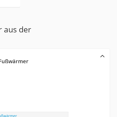
r aus der
 Fußwärmer
Fußwärmer