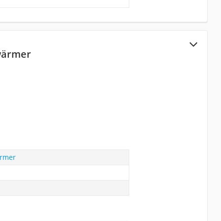
wärmer
ärmer