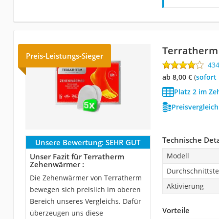
Terrather
Preis-Leistungs-Sieger
43
ab 8,00 €
(
Sofort
Platz 2 im Z
Preisvergleic
Technische Deta
Unsere Bewertung:
SEHR GUT
Modell
Unser Fazit für Terratherm
Zehenwärmer :
Durchschnittst
Die Zehenwärmer von Terratherm
Aktivierung
bewegen sich preislich im oberen
Bereich unseres Vergleichs. Dafür
Vorteile
überzeugen uns diese