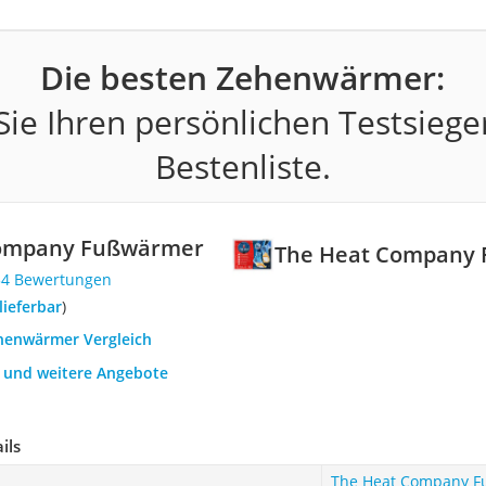
Die besten Zehenwärmer:
ie Ihren persönlichen Testsiege
Bestenliste.
Company Fußwärmer
The Heat Company
34 Bewertungen
 lieferbar
)
ehenwärmer Vergleich
h und weitere Angebote
ils
The Heat Company 