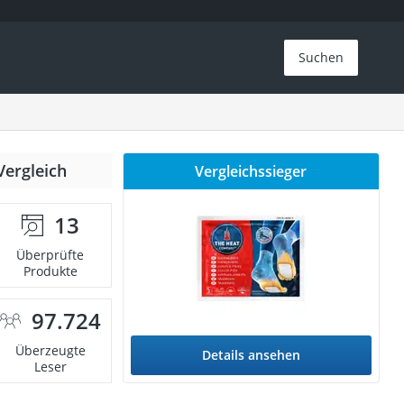
Suchen
Vergleich
Vergleichssieger
13
Überprüfte
Produkte
97.724
Überzeugte
Details ansehen
Leser