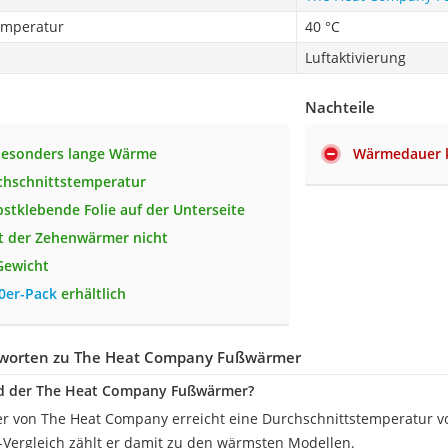
emperatur
40 °C
Luftaktivierung
Nachteile
besonders lange Wärme
Wärmedauer k
chschnittstemperatur
bstklebende Folie auf der Unterseite
t der Zehenwärmer nicht
Gewicht
0er-Pack
erhältlich
tworten zu The Heat Company Fußwärmer
d der The Heat Company Fußwärmer?
 von The Heat Company erreicht eine Durchschnittstemperatur vo
ergleich zählt er damit zu den wärmsten Modellen.