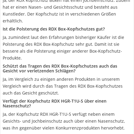
Ja, der RDX Kopfschutz Boxen hat einen Jochbeinschutz. Zudem
hat er einen Nasen- und Gesichtsschutz und besteht aus
Kunstleder. Der Kopfschutz ist in verschiedenen Größen
erhältlich.
Ist die Polsterung des RDX Box-Kopfschutzes gut?
Ja, zumindest laut den Erfahrungen bisheriger Käufer ist die
Polsterung des RDX Box-Kopfschutz sehr gut. Damit ist sie
bessere als die Polsterung einiger anderer Box-Kopfschutz-
Produkte.
Schützt das Tragen des RDX Box-Kopfschutzes auch das
Gesicht vor verletzenden Schlägen?
Ja, im Vergleich zu einigen anderen Produkten in unserem
Vergleich wird durch das Tragen des RDX Box-Kopfschutzes
auch das Gesicht geschützt.
Verfügt der Kopfschutz ‎RDX HGR-T1U-S über einen
Nasenschutz?
Ja, der Kopfschutz ‎RDX HGR-T1U-S verfügt neben einem
Gesichts- und Jochbeinschutz auch über einen Nasenschutz,
was ihn gegenüber vielen Konkurrenzprodukten hervorhebt.