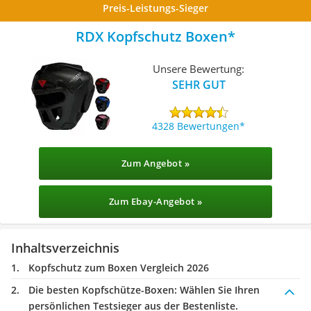
Preis-Leistungs-Sieger
RDX Kopfschutz Boxen
Unsere Bewertung:
SEHR GUT
4328 Bewertungen
Zum Angebot »
Zum Ebay-Angebot »
Inhaltsverzeichnis
Kopfschutz zum Boxen Vergleich 2026
Die besten Kopfschütze-Boxen:
Wählen Sie Ihren
persönlichen Testsieger aus der Bestenliste.