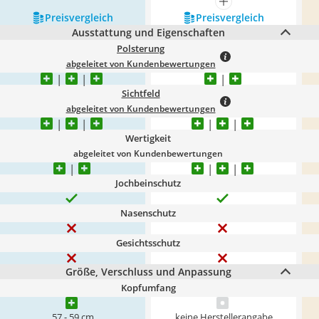
mehr anzeigen
Preis­vergleich
Preis­vergleich
Ausstattung und Eigenschaften
Polsterung
abgeleitet von Kundenbewertungen
Sichtfeld
abgeleitet von Kundenbewertungen
Wertigkeit
abgeleitet von Kundenbewertungen
Jochbeinschutz
Nasenschutz
Gesichtsschutz
Größe, Verschluss und Anpassung
Kopfumfang
57 - 59 cm
keine Herstellerangabe