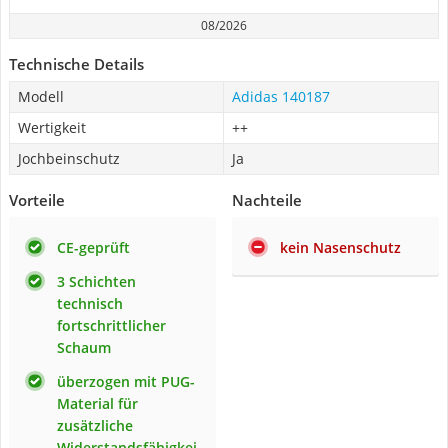
08/2026
Technische Details
Modell
Adidas 140187
Wertigkeit
++
Jochbeinschutz
Ja
Vorteile
Nachteile
CE-geprüft
kein Nasenschutz
3 Schichten
technisch
fortschrittlicher
Schaum
überzogen mit PUG-
Material für
zusätzliche
Widerstandsfähigkei