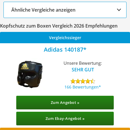
Ähnliche Vergleiche anzeigen
Kopfschutz zum Boxen Vergleich 2026 Empfehlungen
Vergleichssieger
Adidas 140187
Unsere Bewertung:
SEHR GUT
166 Bewertungen
Zum Angebot »
Zum Ebay-Angebot »