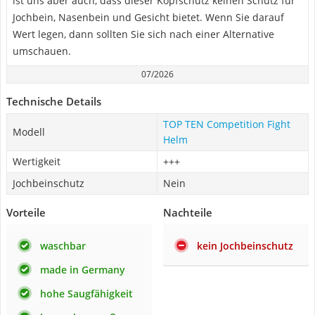
ist uns aber auch, dass dieser Kopfschutz keinen Schutz für
Jochbein, Nasenbein und Gesicht bietet. Wenn Sie darauf
Wert legen, dann sollten Sie sich nach einer Alternative
umschauen.
07/2026
Technische Details
TOP TEN Competition Fight
Modell
Helm
Wertigkeit
+++
Jochbeinschutz
Nein
Vorteile
Nachteile
waschbar
kein Jochbeinschutz
made in Germany
hohe Saugfähigkeit