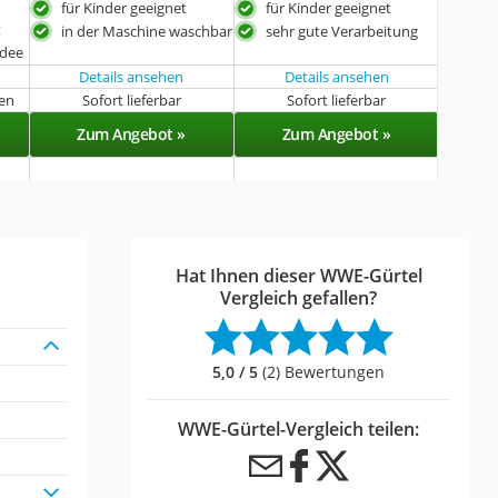
für Kinder geeignet
für Kinder geeignet
t
in der Maschine waschbar
sehr gute Verarbeitung
idee
Details ansehen
Details ansehen
gen
Sofort lieferbar
Sofort lieferbar
Zum Angebot »
Zum Angebot »
Hat Ihnen dieser WWE-Gürtel
Vergleich gefallen?
5,0 / 5
(2) Bewertungen
WWE-Gürtel-Vergleich teilen: