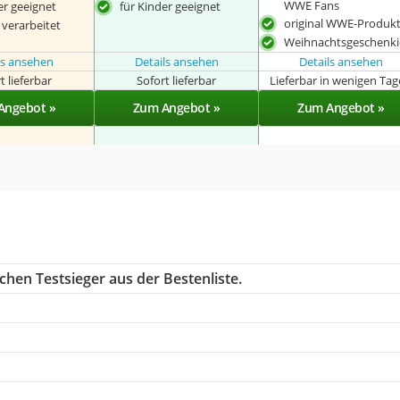
WWE Fans
er geeignet
für Kinder geeignet
original WWE-Produk
 verarbeitet
Weihnachtsgeschenk
ls ansehen
Details ansehen
Details ansehen
t lieferbar
Sofort lieferbar
Lieferbar in wenigen Ta
Angebot »
Zum Angebot »
Zum Angebot »
chen Testsieger aus der Bestenliste.