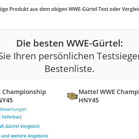
chtige Produkt aus dem obigen WWE-Gürtel Test oder Verglei
Die besten WWE-Gürtel:
ie Ihren persönlichen Testsiege
Bestenliste.
 Championship
Mattel WWE Champio
HNY45
HNY45
 Bewertungen
t lieferbar
)
WE-Gürtel Vergleich
h und weitere Angebote