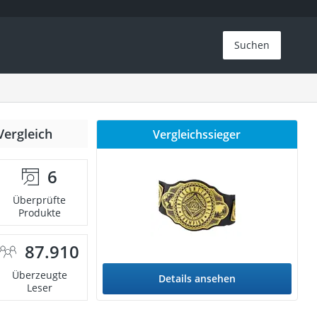
Suchen
Vergleich
Vergleichssieger
6
Überprüfte
Produkte
87.910
Überzeugte
Details ansehen
Leser