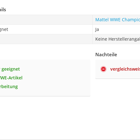
ils
Mattel WWE Champion
gnet
Ja
Keine Herstellerang
Nachteile
r geeignet
vergleichswei
WWE-Artikel
rbeitung