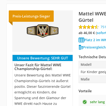
Mattel WWE
Preis-Leistungs-Sieger
Gürtel
75
ab 46,00 €
(
Sofor
Platz 2 im W
Preisvergleic
Technische Deta
Unsere Bewertung:
SEHR GUT
Modell
Unser Fazit für Mattel WWE
Championship-Gürtel:
Für Kinder geei
Unsere Bewertung des Mattel WWE
Maße
Championship-Gürtels ist äußerst
positiv. Dieser faszinierende Gürtel
Vorteile
ermöglicht es Kindern, die
Spannung und den Glamour der
sehr lang
WWE direkt nach Hause zu