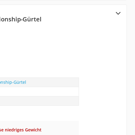
onship-Gürtel
nship-Gürtel
se niedriges Gewicht