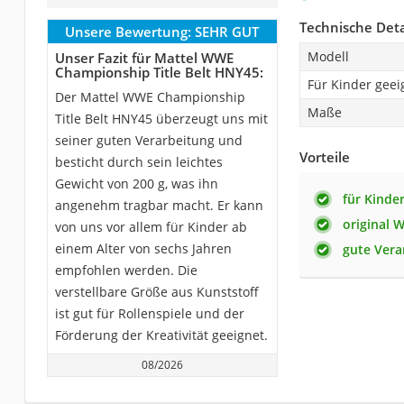
Technische Deta
Unsere Bewertung:
SEHR GUT
Modell
Unser Fazit für Mattel WWE
Championship Title Belt HNY45:
Für Kinder geei
Der Mattel WWE Championship
Maße
Title Belt HNY45 überzeugt uns mit
seiner guten Verarbeitung und
Vorteile
besticht durch sein leichtes
Gewicht von 200 g, was ihn
für Kinde
angenehm tragbar macht. Er kann
original 
von uns vor allem für Kinder ab
einem Alter von sechs Jahren
gute Vera
empfohlen werden. Die
verstellbare Größe aus Kunststoff
ist gut für Rollenspiele und der
Förderung der Kreativität geeignet.
08/2026