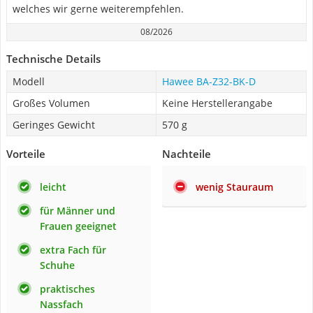
welches wir gerne weiterempfehlen.
08/2026
Technische Details
Modell
Hawee BA-Z32-BK-D
Großes Volumen
Keine Herstellerangabe
Geringes Gewicht
570 g
Vorteile
Nachteile
leicht
wenig Stauraum
für Männer und
Frauen geeignet
extra Fach für
Schuhe
praktisches
Nassfach