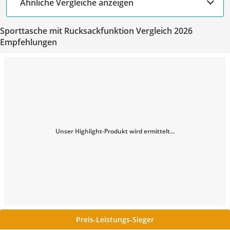
Ähnliche Vergleiche anzeigen
Sporttasche mit Rucksackfunktion Vergleich 2026
Empfehlungen
Unser Highlight-Produkt wird ermittelt...
Preis-Leistungs-Sieger