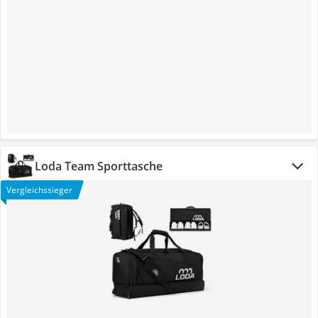
Loda Team Sporttasche
Vergleichssieger