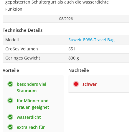
gepolsterten Schultergurt als auch die wasserdichte
Funktion.
08/2026
Technische Details
Modell
Suweir E086-Travel Bag
Großes Volumen
65 l
Geringes Gewicht
830 g
Vorteile
Nachteile
besonders viel
schwer
Stauraum
für Männer und
Frauen geeignet
wasserdicht
extra Fach für