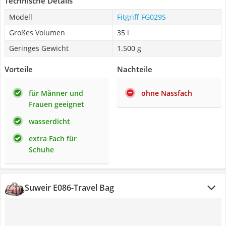
Technische Details
Modell
Fitgriff FG029S
Großes Volumen
35 l
Geringes Gewicht
1.500 g
Vorteile
Nachteile
für Männer und
ohne Nassfach
Frauen geeignet
wasserdicht
extra Fach für
Schuhe
Suweir E086-Travel Bag