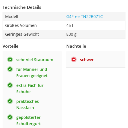
Technische Details
Modell
G4Free TN22B071C
Großes Volumen
45 l
Geringes Gewicht
830 g
Vorteile
Nachteile
sehr viel Stauraum
schwer
für Männer und
Frauen geeignet
extra Fach für
Schuhe
praktisches
Nassfach
gepolsterter
Schultergurt