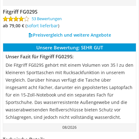
Fitgriff FG029S
53 Bewertungen
ab 79,00 €
(
Sofort lieferbar
)
Preisvergleich und weitere Angebote
Unsere Bewertung:
SEHR GUT
Unser Fazit für Fitgriff FG029S:
Die Fitgriff FG029S gehört mit einem Volumen von 35 l zu den
kleineren Sporttaschen mit Rucksackfunktion in unserem
Vergleich. Darüber hinaus verfügt die Tasche über
insgesamt acht Fächer, darunter ein gepolstertes Laptopfach
für ein 15-Zoll-Notebook und ein separates Fach für
Sportschuhe. Das wasserresistente Außengewebe und die
wasserabweisenden Reißverschlüsse bieten Schutz vor
Schlagregen, sind jedoch nicht vollständig wasserdicht.
08/2026