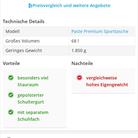
Preisvergleich und weitere Angebote
Technische Details
Modell
Paste Premium Sporttasche
Großes Volumen
68 l
Geringes Gewicht
1.850 g
Vorteile
Nachteile
besonders viel
vergleichweise
Stauraum
hohes Eigengewicht
gepolsterter
Schultergurt
mit separatem
Schuhfach