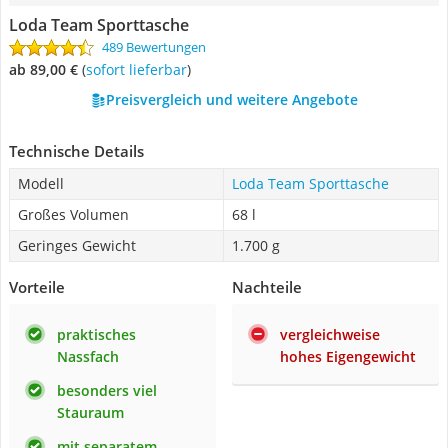
Loda Team Sporttasche
489 Bewertungen
ab 89,00 €
(
Sofort lieferbar
)
Preisvergleich und weitere Angebote
Technische Details
Modell
Loda Team Sporttasche
Großes Volumen
68 l
Geringes Gewicht
1.700 g
Vorteile
Nachteile
praktisches
vergleichweise
Nassfach
hohes Eigengewicht
besonders viel
Stauraum
mit separatem