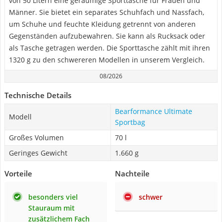
von 50 Litern eine geräumige Sporttasche für Frauen und
Männer. Sie bietet ein separates Schuhfach und Nassfach,
um Schuhe und feuchte Kleidung getrennt von anderen
Gegenständen aufzubewahren. Sie kann als Rucksack oder
als Tasche getragen werden. Die Sporttasche zählt mit ihren
1320 g zu den schwereren Modellen in unserem Vergleich.
08/2026
Technische Details
Bearformance Ultimate
Modell
Sportbag
Großes Volumen
70 l
Geringes Gewicht
1.660 g
Vorteile
Nachteile
besonders viel
schwer
Stauraum mit
zusätzlichem Fach