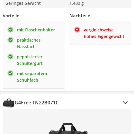
Geringes Gewicht
1.400 g
Vorteile
Nachteile
mit Flaschenhalter
vergleichweise
hohes Eigengewicht
praktisches
Nassfach
gepolsterter
Schultergurt
mit separatem
Schuhfach
G4Free TN22B071C