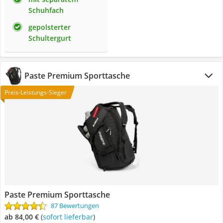
Schuhfach
gepolsterter
Schultergurt
Paste Premium Sporttasche
Preis-Leistungs-Sieger
Paste Premium Sporttasche
87 Bewertungen
ab 84,00 €
(
Sofort lieferbar
)