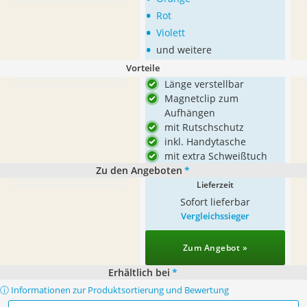
•
Rot
•
Violett
•
und weitere
Vorteile
Länge verstellbar
Magnetclip zum
Aufhängen
mit Rutschschutz
inkl. Handytasche
mit extra Schweißtuch
Zu den Angeboten
*
Lieferzeit
Sofort lieferbar
Vergleichssieger
Zum Angebot »
Erhältlich bei
*
ⓘ Informationen zur Produktsortierung und Bewertung