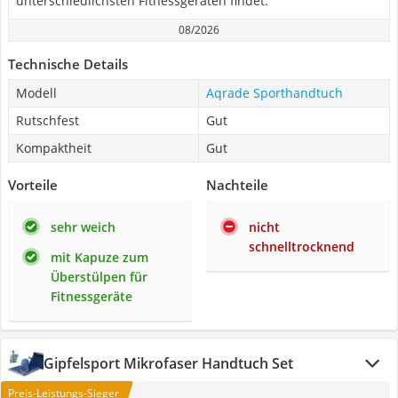
unterschiedlichsten Fitnessgeräten findet.
08/2026
Technische Details
Modell
Aqrade Sporthandtuch
Rutschfest
Gut
Kompaktheit
Gut
Vorteile
Nachteile
sehr weich
nicht
schnelltrocknend
mit Kapuze zum
Überstülpen für
Fitnessgeräte
Gipfelsport Mikrofaser Handtuch Set
Preis-Leistungs-Sieger