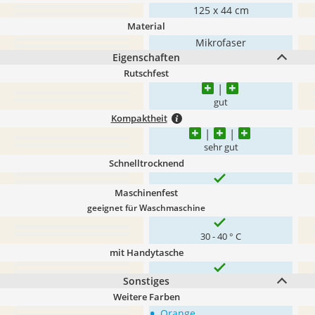
125 x 44 cm
Material
Mikrofaser
Eigenschaften
Rutschfest
gut
Kompaktheit
sehr gut
Schnelltrocknend
Maschinenfest
geeignet für Waschmaschine
30 - 40 ° C
mit Handytasche
Sonstiges
Weitere Farben
•
Orange