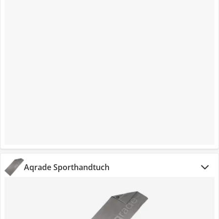
Aqrade Sporthandtuch