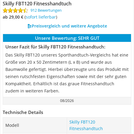
Skilly FBT120 Fitnesshandtuch
912 Bewertungen
ab 29,00 €
(
Sofort lieferbar
)
Preisvergleich und weitere Angebote
Unsere Bewertung:
SEHR GUT
Unser Fazit für Skilly FBT120 Fitnesshandtuch:
Das Skilly FBT120 unseres Sporthandtuch-Vergleichs hat eine
Größe von 20 x 50 Zentimetern (L x B) und wurde aus
Baumwolle gefertigt. Hierbei überzeugte uns das Produkt mit
seinen rutschfesten Eigenschaften sowie mit der sehr guten
Kompaktheit. Erhältlich ist das graue Fitnesshandtuch
zudem in weiteren Farben.
08/2026
Technische Details
Skilly FBT120
Modell
Fitnesshandtuch