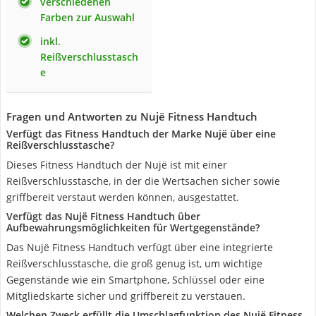
verschiedenen
Farben zur Auswahl
inkl.
Reißverschlusstasch
e
Fragen und Antworten zu Nujë Fitness Handtuch
Verfügt das Fitness Handtuch der Marke Nujë über eine
Reißverschlusstasche?
Dieses Fitness Handtuch der Nujë ist mit einer
Reißverschlusstasche, in der die Wertsachen sicher sowie
griffbereit verstaut werden können, ausgestattet.
Verfügt das Nujë Fitness Handtuch über
Aufbewahrungsmöglichkeiten für Wertgegenstände?
Das Nujë Fitness Handtuch verfügt über eine integrierte
Reißverschlusstasche, die groß genug ist, um wichtige
Gegenstände wie ein Smartphone, Schlüssel oder eine
Mitgliedskarte sicher und griffbereit zu verstauen.
Welchen Zweck erfüllt die Umschlagfunktion des Nujë Fitness