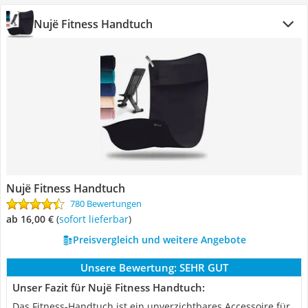
Nujë Fitness Handtuch
Nujë Fitness Handtuch
780 Bewertungen
ab 16,00 €
(
Sofort lieferbar
)
Preisvergleich und weitere Angebote
Unsere Bewertung:
SEHR GUT
Unser Fazit für Nujë Fitness Handtuch:
Das Fitness-Handtuch ist ein unverzichtbares Accessoire für