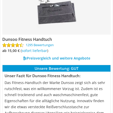
Dunsoo Fitness Handtuch
1295 Bewertungen
ab 15,00 €
(
Sofort lieferbar
)
Preisvergleich und weitere Angebote
Unsere Bewertung:
GUT
Unser Fazit für Dunsoo Fitness Handtuch:
Das Fitness-Handtuch der Marke Dunsoo zeigt sich als sehr
rutschfest, was ein willkommener Vorzug ist. Zudem ist es
schnell trocknend und auch waschmaschinenfest, gute
Eigenschaften für die alltägliche Nutzung. Innovativ finden
wir die etwas versteckte Reißverschlusstasche zur
Aufbewahrung diverser Utensilien wie beispielsweise dem