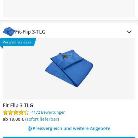
Fit-Flip 3-TLG
Vergleichssieger
Fit-Flip 3-TLG
4172 Bewertungen
ab 19,00 €
(
Sofort lieferbar
)
Preisvergleich und weitere Angebote