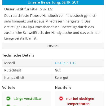
Unsere Bewertung:
SEHR GUT
Unser Fazit für Fit-Flip 3-TLG:
Das rutschfeste Fitness-Handtuch von fitnesstuch gym ist
sehr kompakt und ist aus Mikrofasern hergestellt. Das
dreiteilige Fit-Flip-Fitnesshandtuch überzeugt durch das
zusätzliche Schweißtuch, der Handytasche und das es in der
Länge verstellbar ist.
08/2026
Technische Details
Modell
Fit-Flip 3-TLG
Rutschfest
Gut
Kompaktheit
Sehr gut
Vorteile
Nachteile
Länge verstellbar
nur bei niedrigen
Temperaturen