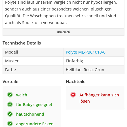
Polyte sind laut unserem Vergleich nicht nur hypoallergen,
sondern auch aus einer besonders weichen, plüschigen
Qualität. Die Waschlappen trocknen sehr schnell und sind
auch als Spucktuch verwendbar.
08/2026
Technische Details
Modell
Polyte ML-PBC1010-6
Muster
Einfarbig
Farbe
Hellblau, Rosa, Grün
Vorteile
Nachteile
weich
Aufhänger kann sich
lösen
für Babys geeignet
hautschonend
abgerundete Ecken