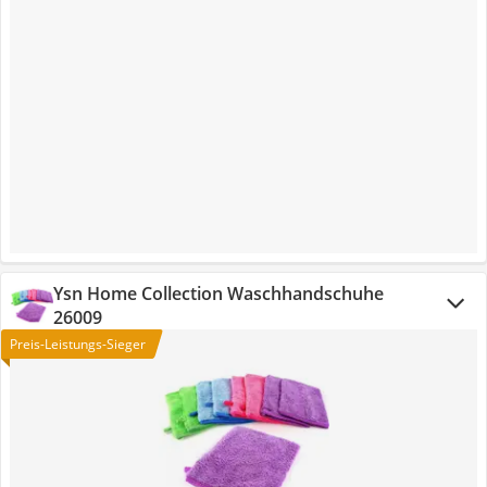
Ysn Home Collection Waschhandschuhe
26009
Preis-Leistungs-Sieger