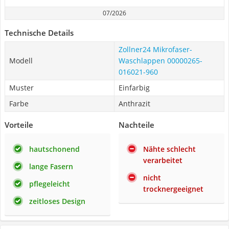
07/2026
Technische Details
Zollner24 Mikrofaser-
Modell
Waschlappen ‎00000265-
016021-960
Muster
Einfarbig
Farbe
Anthrazit
Vorteile
Nachteile
hautschonend
Nähte schlecht
verarbeitet
lange Fasern
nicht
pflegeleicht
trocknergeeignet
zeitloses Design