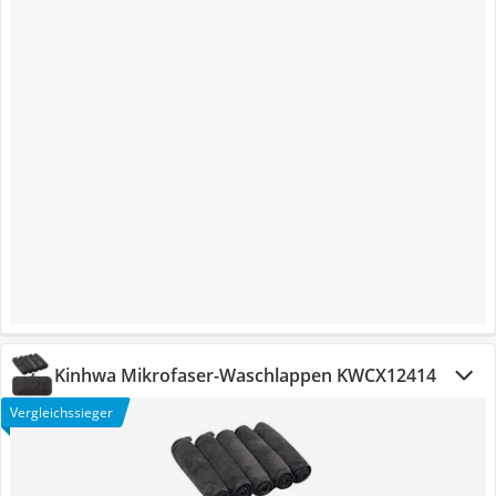
Kinhwa Mikrofaser-Waschlappen KWCX12414
Vergleichssieger