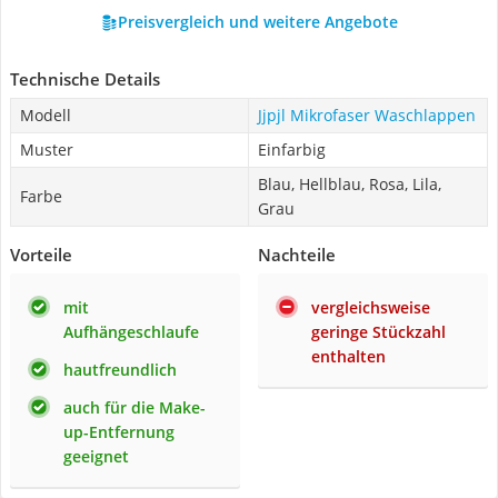
Preisvergleich und weitere Angebote
Technische Details
Modell
Jjpjl Mikrofaser Waschlappen
Muster
Einfarbig
Blau, Hellblau, Rosa, Lila,
Farbe
Grau
Vorteile
Nachteile
mit
vergleichsweise
Aufhängeschlaufe
geringe Stückzahl
enthalten
hautfreundlich
auch für die Make-
up-Entfernung
geeignet