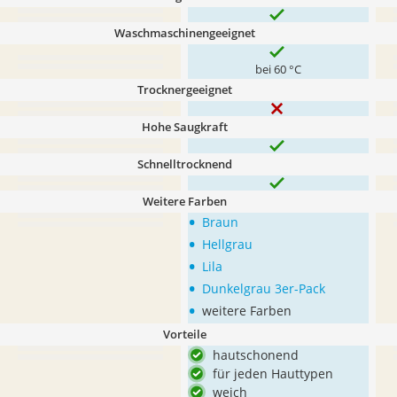
Waschmaschinengeeignet
bei 60 °C
Trocknergeeignet
Hohe Saugkraft
Schnelltrocknend
Weitere Farben
•
Braun
•
Hellgrau
•
Lila
•
Dunkelgrau 3er-Pack
•
weitere Farben
Vorteile
hautschonend
für jeden Hauttypen
weich