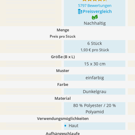
5797 Bewertungen
Preis­vergleich
Nachhaltig
Menge
Preis pro Stück
6 Stück
1,93 € pro Stück
Größe (B x L)
15 x 30 cm
Muster
einfarbig
Farbe
Dunkelgrau
Material
80 % Polyester / 20 %
Polyamid
Verwendungsmöglichkeiten
•
Haut
Aufhängeschlaufe