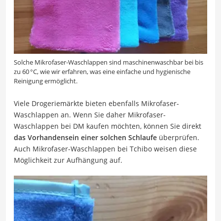
Solche Mikrofaser-Waschlappen sind maschinenwaschbar bei bis
zu 60 °C, wie wir erfahren, was eine einfache und hygienische
Reinigung ermöglicht.
Viele Drogeriemärkte bieten ebenfalls Mikrofaser-
Waschlappen an. Wenn Sie daher Mikrofaser-
Waschlappen bei DM kaufen möchten, können Sie direkt
das Vorhandensein einer solchen Schlaufe
überprüfen.
Auch Mikrofaser-Waschlappen bei Tchibo weisen diese
Möglichkeit zur Aufhängung auf.