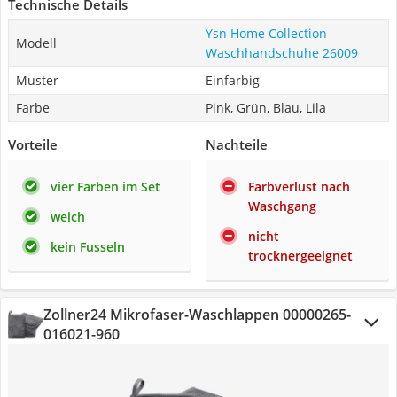
Technische Details
Ysn Home Collection
Modell
Waschhandschuhe 26009
Muster
Einfarbig
Farbe
Pink, Grün, Blau, Lila
Vorteile
Nachteile
vier Farben im Set
Farbverlust nach
Waschgang
weich
nicht
kein Fusseln
trocknergeeignet
Zollner24 Mikrofaser-Waschlappen ‎00000265-
016021-960