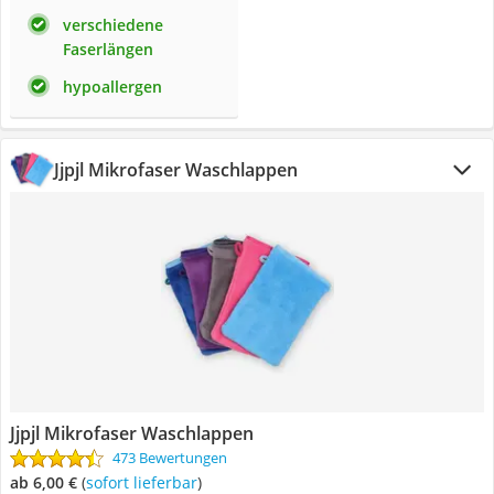
verschiedene
Faserlängen
hypoallergen
Jjpjl Mikrofaser Waschlappen
Jjpjl Mikrofaser Waschlappen
473 Bewertungen
ab 6,00 €
(
Sofort lieferbar
)