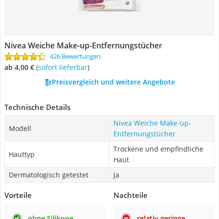
Nivea Weiche Make-up-Entfernungstücher
426 Bewertungen
ab 4,00 €
(
Sofort lieferbar
)
Preisvergleich und weitere Angebote
Technische Details
Nivea Weiche Make-up-
Modell
Entfernungstücher
Trockene und empfindliche
Hauttyp
Haut
Dermatologisch getestet
Ja
Vorteile
Nachteile
ohne Silikone
relativ geringe