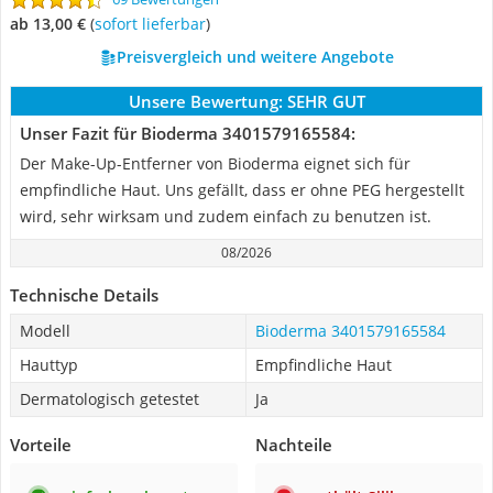
ab 13,00 €
(
Sofort lieferbar
)
Preisvergleich und weitere Angebote
Unsere Bewertung:
SEHR GUT
Unser Fazit für Bioderma 3401579165584:
Der Make-Up-Entferner von Bioderma eignet sich für
empfindliche Haut. Uns gefällt, dass er ohne PEG hergestellt
wird, sehr wirksam und zudem einfach zu benutzen ist.
08/2026
Technische Details
Modell
Bioderma 3401579165584
Hauttyp
Empfindliche Haut
Dermatologisch getestet
Ja
Vorteile
Nachteile