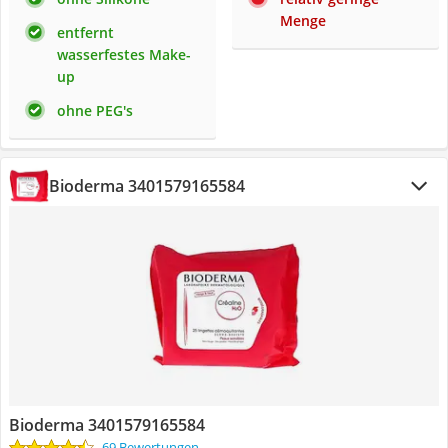
Menge
entfernt
wasserfestes Make-
up
ohne PEG's
Bioderma 3401579165584
Bioderma 3401579165584
69 Bewertungen