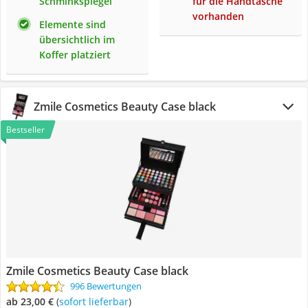
Schminkspiegel
für die Handtasche
vorhanden
Elemente sind
übersichtlich im
Koffer platziert
Zmile Cosmetics Beauty Case black
Bestseller
Zmile Cosmetics Beauty Case black
996 Bewertungen
ab 23,00 €
(
Sofort lieferbar
)