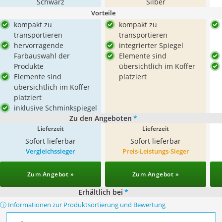
Schwarz
Silber
Vorteile
kompakt zu
kompakt zu
transportieren
transportieren
hervorragende
integrierter Spiegel
Farbauswahl der
Elemente sind
Produkte
übersichtlich im Koffer
Elemente sind
platziert
übersichtlich im Koffer
platziert
inklusive Schminkspiegel
Zu den Angeboten
*
Lieferzeit
Lieferzeit
Sofort lieferbar
Sofort lieferbar
Vergleichssieger
Preis-Leistungs-Sieger
Zum Angebot »
Zum Angebot »
Erhältlich bei
*
ⓘ Informationen zur Produktsortierung und Bewertung