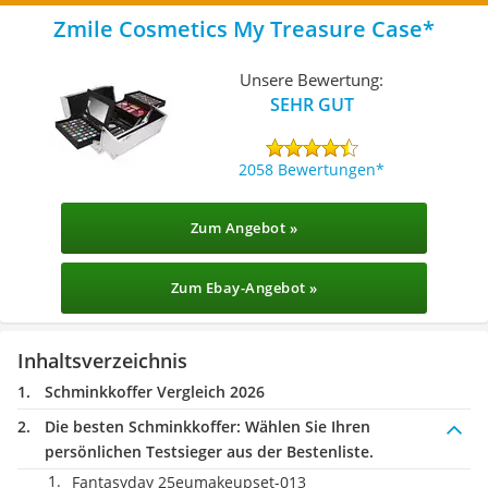
Zmile Cosmetics My Treasure Case
Unsere Bewertung:
SEHR GUT
2058 Bewertungen
Zum Angebot »
Zum Ebay-Angebot »
Inhaltsverzeichnis
Schminkkoffer Vergleich 2026
Die besten Schminkkoffer:
Wählen Sie Ihren
persönlichen Testsieger aus der Bestenliste.
Fantasyday 25eumakeupset-013