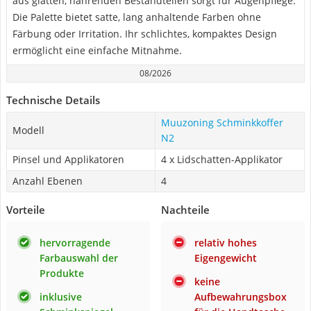
aus glatten, nährenden Bestandteilen sorgt für Augenpflege.
Die Palette bietet satte, lang anhaltende Farben ohne
Färbung oder Irritation. Ihr schlichtes, kompaktes Design
ermöglicht eine einfache Mitnahme.
08/2026
Technische Details
Muuzoning Schminkkoffer
Modell
N2
Pinsel und Applikatoren
4 x Lidschatten-Applikator
Anzahl Ebenen
4
Vorteile
Nachteile
hervorragende
relativ hohes
Farbauswahl der
Eigengewicht
Produkte
keine
inklusive
Aufbewahrungsbox