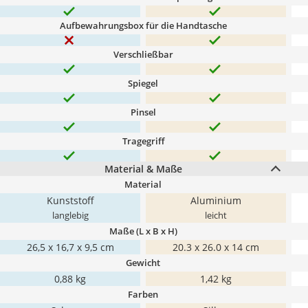
Aufbewahrungsbox für die Handtasche
Verschließbar
Spiegel
Pinsel
Tragegriff
Material & Maße
Material
Kunststoff
Aluminium
langlebig
leicht
Maße (L x B x H)
26,5 x 16,7 x 9,5 cm
20.3 x 26.0 x 14 cm
Gewicht
0,88 kg
1,42 kg
Farben