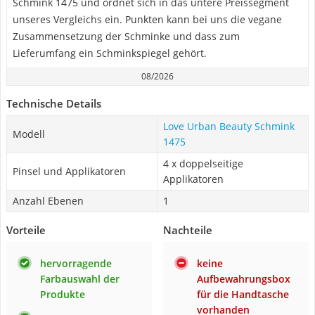
Schmink 1475 und ordnet sich in das untere Preissegment
unseres Vergleichs ein. Punkten kann bei uns die vegane
Zusammensetzung der Schminke und dass zum
Lieferumfang ein Schminkspiegel gehört.
08/2026
Technische Details
Love Urban Beauty Schmink
Modell
1475
4 x doppelseitige
Pinsel und Applikatoren
Applikatoren
Anzahl Ebenen
1
Vorteile
Nachteile
hervorragende
keine
Farbauswahl der
Aufbewahrungsbox
Produkte
für die Handtasche
vorhanden