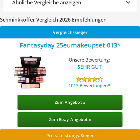
Ähnliche Vergleiche anzeigen
Schminkkoffer Vergleich 2026 Empfehlungen
Vergleichssieger
Fantasyday 25eumakeupset-013
Unsere Bewertung:
SEHR GUT
1013 Bewertungen
Zum Angebot »
Zum Ebay-Angebot »
Preis-Leistungs-Sieger