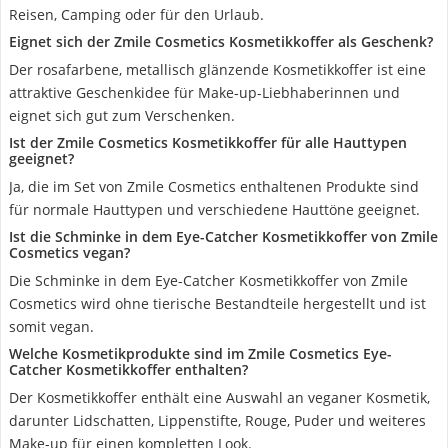
Reisen, Camping oder für den Urlaub.
Eignet sich der Zmile Cosmetics Kosmetikkoffer als Geschenk?
Der rosafarbene, metallisch glänzende Kosmetikkoffer ist eine
attraktive Geschenkidee für Make-up-Liebhaberinnen und
eignet sich gut zum Verschenken.
Ist der Zmile Cosmetics Kosmetikkoffer für alle Hauttypen
geeignet?
Ja, die im Set von Zmile Cosmetics enthaltenen Produkte sind
für normale Hauttypen und verschiedene Hauttöne geeignet.
Ist die Schminke in dem Eye-Catcher Kosmetikkoffer von Zmile
Cosmetics vegan?
Die Schminke in dem Eye-Catcher Kosmetikkoffer von Zmile
Cosmetics wird ohne tierische Bestandteile hergestellt und ist
somit vegan.
Welche Kosmetikprodukte sind im Zmile Cosmetics Eye-
Catcher Kosmetikkoffer enthalten?
Der Kosmetikkoffer enthält eine Auswahl an veganer Kosmetik,
darunter Lidschatten, Lippenstifte, Rouge, Puder und weiteres
Make-up für einen kompletten Look.