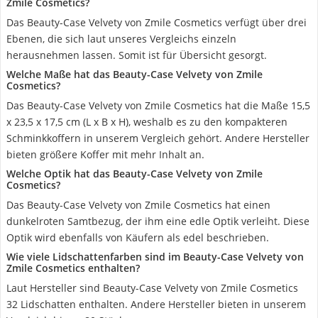
Zmile Cosmetics?
Das Beauty-Case Velvety von Zmile Cosmetics verfügt über drei
Ebenen, die sich laut unseres Vergleichs einzeln
herausnehmen lassen. Somit ist für Übersicht gesorgt.
Welche Maße hat das Beauty-Case Velvety von Zmile
Cosmetics?
Das Beauty-Case Velvety von Zmile Cosmetics hat die Maße 15,5
x 23,5 x 17,5 cm (L x B x H), weshalb es zu den kompakteren
Schminkkoffern in unserem Vergleich gehört. Andere Hersteller
bieten größere Koffer mit mehr Inhalt an.
Welche Optik hat das Beauty-Case Velvety von Zmile
Cosmetics?
Das Beauty-Case Velvety von Zmile Cosmetics hat einen
dunkelroten Samtbezug, der ihm eine edle Optik verleiht. Diese
Optik wird ebenfalls von Käufern als edel beschrieben.
Wie viele Lidschattenfarben sind im Beauty-Case Velvety von
Zmile Cosmetics enthalten?
Laut Hersteller sind Beauty-Case Velvety von Zmile Cosmetics
32 Lidschatten enthalten. Andere Hersteller bieten in unserem