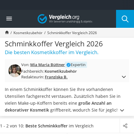
Die beliebtesten Vergleiche nach Kategorie
Vergleich
Drogerie
Inhalator
Kosmetikzubehör
Schminkkoffer Vergleich 2026
Haarschneider
Rollator
Schminkkoffer Vergleich 2026
Braun Rasierer
Die besten Kosmetikkoffer im Vergleich.
Katzenklappe (Chip)
Rasierer
Von:
Mia Maria Büttner
Expertin
Masturbator
Fachbereich:
Kosmetikzubehör
Massagepistole
Redakteurin:
Franziska B.
Epilierer
Reisehaartrockner
In einem Schminkkoffer können Sie Ihre vorhandenen
Eiweißpulver
Utensilien fachgerecht verstauen. Zusätzlich haben Sie in
Magnesiumpräparat
vielen Make-up-Koffern bereits eine
große Anzahl an
Katzenklappe
dekorativer Kosmetik
griffbereit, wodurch Sie für jeglichen
Nackenmassagegerät
Anlass stets gewappnet sind.
Verschiedene Schminkkoffer-
Zeckenschutz Katze
Tests im Internet fokussieren sich auf Modelle, die mit einem
1 - 2 von 10:
Beste Schminkkoffer
im Vergleich
leichter Haartrockner
umfangreichen kosmetischen Zubehör
ausgestattet sind.