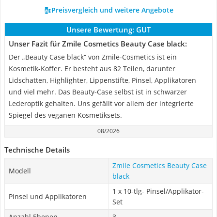
Preisvergleich und weitere Angebote
Unsere Bewertung:
GUT
Unser Fazit für Zmile Cosmetics Beauty Case black:
Der „Beauty Case black“ von Zmile-Cosmetics ist ein
Kosmetik-Koffer. Er besteht aus 82 Teilen, darunter
Lidschatten, Highlighter, Lippenstifte, Pinsel, Applikatoren
und viel mehr. Das Beauty-Case selbst ist in schwarzer
Lederoptik gehalten. Uns gefällt vor allem der integrierte
Spiegel des veganen Kosmetiksets.
08/2026
Technische Details
Zmile Cosmetics Beauty Case
Modell
black
1 x 10-tlg- Pinsel/Applikator-
Pinsel und Applikatoren
Set
Anzahl Ebenen
3