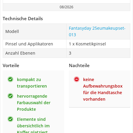
08/2026
Technische Details
Fantasyday 25eumakeupset-
Modell
013
Pinsel und Applikatoren
1 x Kosmetikpinsel
Anzahl Ebenen
3
Vorteile
Nachteile
kompakt zu
keine
transportieren
Aufbewahrungsbox
für die Handtasche
hervorragende
vorhanden
Farbauswahl der
Produkte
Elemente sind
übersichtlich im
Koffer platziert