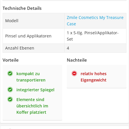
Technische Details
Zmile Cosmetics My Treasure
Modell
Case
1 x 5-tlg. Pinsel/Applikator-
Pinsel und Applikatoren
Set
Anzahl Ebenen
4
Vorteile
Nachteile
kompakt zu
relativ hohes
transportieren
Eigengewicht
integrierter Spiegel
Elemente sind
übersichtlich im
Koffer platziert