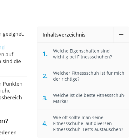
 geeignet,
Inhaltsverzeichnis
nd
Welche Eigenschaften sind
en auf
wichtig bei Fitnessschuhen?
 sind die
Welcher Fitnessschuh ist für mich
der richtige?
en Punkten
chuhe
Welche ist die beste Fitnessschuh-
ssbereich
Marke?
Wie oft sollte man seine
en?
Fitnessschuhe laut diversen
Fitnessschuh-Tests austauschen?
iedenen