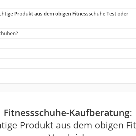
richtige Produkt aus dem obigen Fitnessschuhe Test oder
schuhen?
Fitnessschuhe-Kaufberatung
:
htige Produkt aus dem obigen Fi