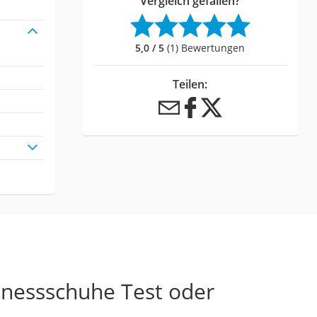
Vergleich gefallen?
5,0 / 5
(1) Bewertungen
Teilen:
tnessschuhe Test oder