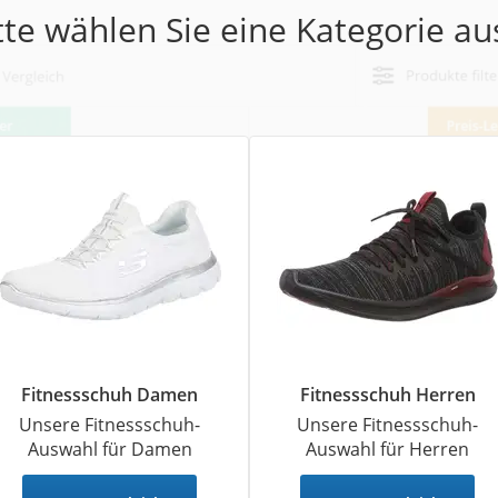
erren
tte wählen Sie eine Kategorie aus
llen
r
rren
eiten
Fitnessschuh Damen
Fitnessschuh Herren
Unsere Fitnessschuh-
Unsere Fitnessschuh-
Auswahl für Damen
Auswahl für Herren