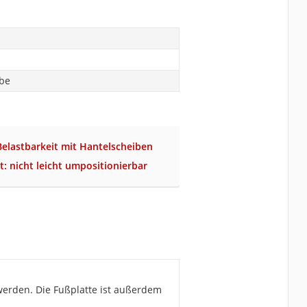
abe
Belastbarkeit mit Hantelscheiben
: nicht leicht umpositionierbar
 werden. Die Fußplatte ist außerdem