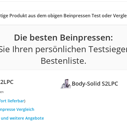
chtige Produkt aus dem obigen Beinpressen Test oder Vergle
Die besten Beinpressen:
ie Ihren persönlichen Testsiege
Bestenliste.
S2LPC
Body-Solid S2LPC
gen
fort lieferbar
)
inpresse Vergleich
h und weitere Angebote