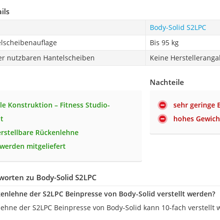
ils
Body-Solid S2LPC
lscheibenauflage
Bis 95 kg
r nutzbaren Hantelscheiben
Keine Herstellerang
Nachteile
le Konstruktion – Fitness Studio-
sehr geringe 
t
hohes Gewicht
erstellbare Rückenlehne
werden mitgeliefert
worten zu Body-Solid S2LPC
enlehne der S2LPC Beinpresse von Body-Solid verstellt werden?
nlehne der S2LPC Beinpresse von Body-Solid kann 10-fach verstellt