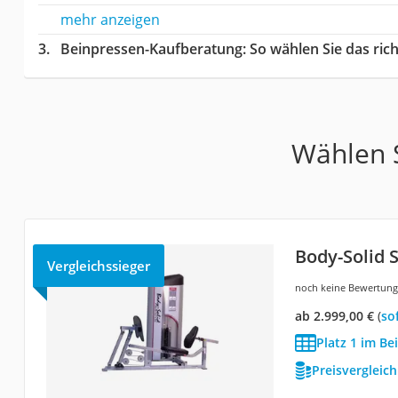
mehr anzeigen
Beinpressen-Kaufberatung
: So wählen Sie das ri
Wählen S
Body-Solid 
Vergleichssieger
noch keine Bewertun
ab 2.999,00 €
(
So
Platz 1 im Be
Preisvergleic