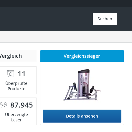
Suchen
Vergleich
Vergleichssieger
11
Überprüfte
Produkte
87.945
Überzeugte
Details ansehen
Leser