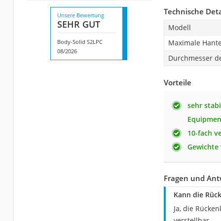
Technische Deta
Unsere Bewertung
SEHR GUT
Modell
Body-Solid S2LPC
Maximale Hante
08/2026
Durchmesser de
Vorteile
sehr stabi
Equipmen
10-fach v
Gewichte 
Fragen und Ant
Kann die Rück
Ja, die Rücke
verstellbar.