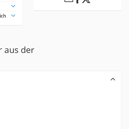
ich
r aus der