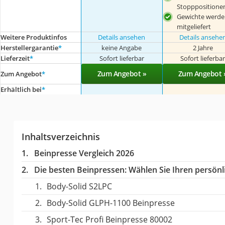
Stopppositione
Gewichte werde
mitgeliefert
Weitere Produktinfos
Details ansehen
Details ansehe
Herstellergarantie
*
keine Angabe
2 Jahre
Lieferzeit
*
Sofort lieferbar
Sofort lieferba
Zum Angebot »
Zum Angebot 
Zum Angebot
*
Erhältlich bei
*
Inhaltsverzeichnis
Beinpresse Vergleich 2026
Die besten Beinpressen:
Wählen Sie Ihren persönli
Body-Solid S2LPC
Body-Solid GLPH-1100 Beinpresse
Sport-Tec Profi Beinpresse 80002