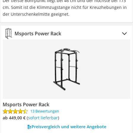
Der tiefste Bohrpunkt liegt bei 46 cm und der höchste bei 173
cm. Somit ist die Klimmzugstange nicht für Kreuzhebungen in
der Unterschenkelmitte geeignet.
Msports Power Rack
Msports Power Rack
13 Bewertungen
ab 449,00 €
(
Sofort lieferbar
)
Preisvergleich und weitere Angebote