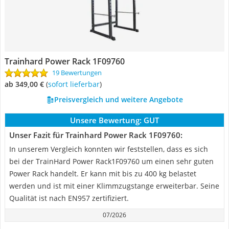
Trainhard Power Rack 1F09760
19 Bewertungen
ab 349,00 €
(
Sofort lieferbar
)
Preisvergleich und weitere Angebote
Unsere Bewertung:
GUT
Unser Fazit für Trainhard Power Rack 1F09760:
In unserem Vergleich konnten wir feststellen, dass es sich
bei der TrainHard Power Rack1F09760 um einen sehr guten
Power Rack handelt. Er kann mit bis zu 400 kg belastet
werden und ist mit einer Klimmzugstange erweiterbar. Seine
Qualität ist nach EN957 zertifiziert.
07/2026