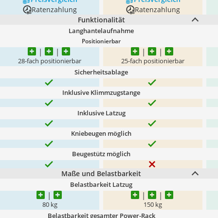
Ratenzahlung
Ratenzahlung
Funktionalität
Langhantelaufnahme
Positionierbar
28-fach positionierbar
25-fach positionierbar
Sicherheitsablage
Inklusive Klimmzugstange
Inklusive Latzug
Kniebeugen möglich
Beugestütz möglich
Maße und Belastbarkeit
Belastbarkeit Latzug
80 kg
150 kg
Belastbarkeit gesamter Power-Rack