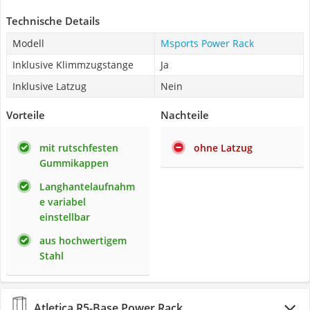
Technische Details
Modell
Msports Power Rack
Inklusive Klimmzugstange
Ja
Inklusive Latzug
Nein
Vorteile
Nachteile
mit rutschfesten
ohne Latzug
Gummikappen
Langhantelaufnahm
e variabel
einstellbar
aus hochwertigem
Stahl
Atletica R5-Base Power Rack