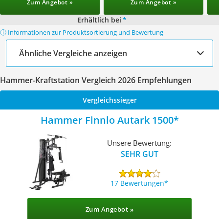
Zum Angebot »
Zum Angebot »
Erhältlich bei
*
ⓘ Informationen zur Produktsortierung und Bewertung
Ähnliche Vergleiche anzeigen
Hammer-Kraftstation Vergleich 2026 Empfehlungen
Vergleichssieger
Hammer Finnlo Autark 1500
Unsere Bewertung:
SEHR GUT
17 Bewertungen
Zum Angebot »