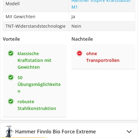
Hammer Inspire Kraftstation
Modell
M1
Mit Gewichten
Ja
TNT-Widerstandstechnologie
Nein
Vorteile
Nachteile
klassische
ohne
Kraftstation mit
Transportrollen
Gewichten
50
Übungsmöglichkeite
n
robuste
Stahlkonstruktion
Hammer Finnlo Bio Force Extreme