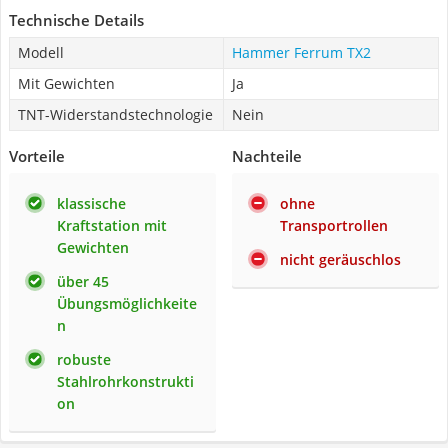
Technische Details
Modell
Hammer Ferrum TX2
Mit Gewichten
Ja
TNT-Widerstandstechnologie
Nein
Vorteile
Nachteile
klassische
ohne
Kraftstation mit
Transportrollen
Gewichten
nicht geräuschlos
über 45
Übungsmöglichkeite
n
robuste
Stahlrohrkonstrukti
on