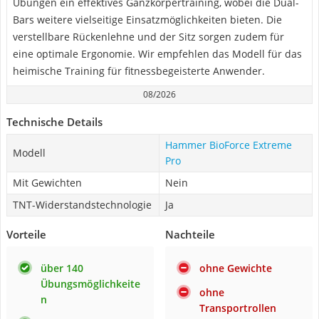
Übungen ein effektives Ganzkörpertraining, wobei die Dual-
Bars weitere vielseitige Einsatzmöglichkeiten bieten. Die
verstellbare Rückenlehne und der Sitz sorgen zudem für
eine optimale Ergonomie. Wir empfehlen das Modell für das
heimische Training für fitnessbegeisterte Anwender.
08/2026
Technische Details
Hammer BioForce Extreme
Modell
Pro
Mit Gewichten
Nein
TNT-Widerstandstechnologie
Ja
Vorteile
Nachteile
über 140
ohne Gewichte
Übungsmöglichkeite
ohne
n
Transportrollen