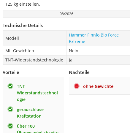
125 kg einstellen.
08/2026
Technische Details
Hammer Finnlo Bio Force
Modell
Extreme
Mit Gewichten
Nein
TNT-Widerstandstechnologie
Ja
Vorteile
Nachteile
TNT-
ohne Gewichte
Widerstandstechnol
ogie
geräuschlose
Kraftstation
über 100
Übungsmöglichkeite