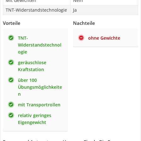
Mit Gewichten
Nein
TNT-Widerstandstechnologie
Ja
Vorteile
Nachteile
TNT-
ohne Gewichte
Widerstandstechnol
ogie
geräuschlose
Kraftstation
über 100
Übungsmöglichkeite
n
mit Transportrollen
relativ geringes
Eigengewicht