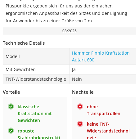
Pluspunkte ergeben sich für uns aus der einfachen,
ergonomischen Anpassbarkeit des Sitzes und der Eignung
für Anwender bis zu einer Größe von 2 m.
08/2026
Technische Details
Hammer Finnlo Kraftstation
Modell
Autark 600
Mit Gewichten
Ja
TNT-Widerstandstechnologie
Nein
Vorteile
Nachteile
klassische
ohne
Kraftstation mit
Transportrollen
Gewichten
keine TNT-
robuste
Widerstandstechnol
Stahlrohrkonstrukti
ogie