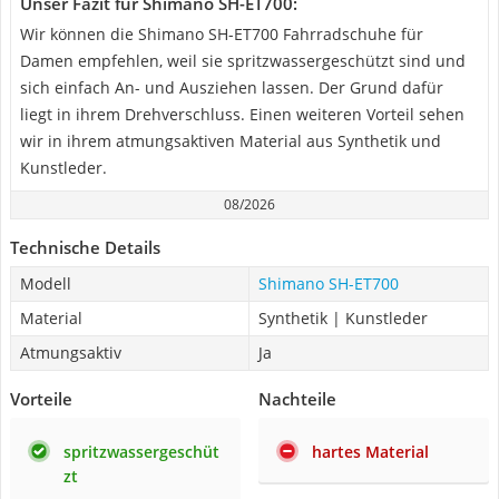
Unser Fazit für Shimano SH-ET700:
Wir können die Shimano SH-ET700 Fahrradschuhe für
Damen empfehlen, weil sie spritzwassergeschützt sind und
sich einfach An- und Ausziehen lassen. Der Grund dafür
liegt in ihrem Drehverschluss. Einen weiteren Vorteil sehen
wir in ihrem atmungsaktiven Material aus Synthetik und
Kunstleder.
08/2026
Technische Details
Modell
Shimano SH-ET700
Material
Synthetik | Kunstleder
Atmungsaktiv
Ja
Vorteile
Nachteile
spritzwassergeschüt
hartes Material
zt