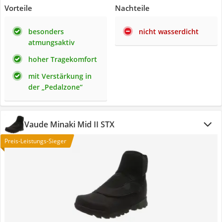
Vorteile
Nachteile
besonders
nicht wasserdicht
atmungsaktiv
hoher Tragekomfort
mit Verstärkung in
der „Pedalzone“
Vaude Minaki Mid II STX
Preis-Leistungs-Sieger