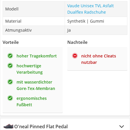
Vaude Unisex TVL Asfalt
Modell
Dualflex Radschuhe
Material
Synthetik | Gummi
Atmungsaktiv
Ja
Vorteile
Nachteile
hoher Tragekomfort
nicht ohne Cleats
nutzbar
hochwertige
Verarbeitung
mit wasserdichter
Gore-Tex-Membran
ergonomisches
Fußbett
O'neal Pinned Flat Pedal