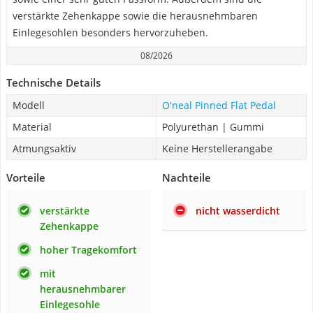
verstärkte Zehenkappe sowie die herausnehmbaren
Einlegesohlen besonders hervorzuheben.
08/2026
Technische Details
Modell
O'neal Pinned Flat Pedal
Material
Polyurethan | Gummi
Atmungsaktiv
Keine Herstellerangabe
Vorteile
Nachteile
verstärkte
nicht wasserdicht
Zehenkappe
hoher Tragekomfort
mit
herausnehmbarer
Einlegesohle