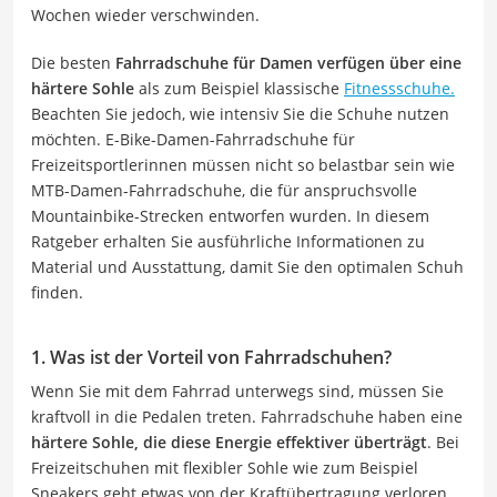
Wochen wieder verschwinden.
Die besten
Fahrradschuhe für Damen verfügen über eine
härtere Sohle
als zum Beispiel klassische
Fitnessschuhe.
Beachten Sie jedoch, wie intensiv Sie die Schuhe nutzen
möchten. E-Bike-Damen-Fahrradschuhe für
Freizeitsportlerinnen müssen nicht so belastbar sein wie
MTB-Damen-Fahrradschuhe, die für anspruchsvolle
Mountainbike-Strecken entworfen wurden. In diesem
Ratgeber erhalten Sie ausführliche Informationen zu
Material und Ausstattung, damit Sie den optimalen Schuh
finden.
1. Was ist der Vorteil von Fahrradschuhen?
Wenn Sie mit dem Fahrrad unterwegs sind, müssen Sie
kraftvoll in die Pedalen treten. Fahrradschuhe haben eine
härtere Sohle, die diese Energie effektiver überträgt
. Bei
Freizeitschuhen mit flexibler Sohle wie zum Beispiel
Sneakers geht etwas von der Kraftübertragung verloren.