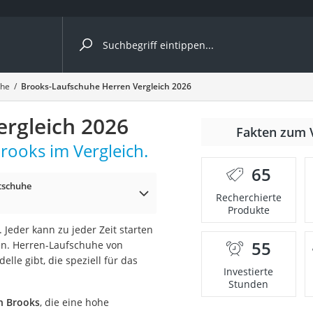
ergleiche nach Kategorie
uhe
Brooks-Laufschuhe Herren Vergleich 2026
rgleich 2026
Fakten zum 
rooks im Vergleich.
er
65
tschuhe
Recherchierte
Produkte
. Jeder kann zu jeder Zeit starten
55
hen. Herren-Laufschuhe von
lle gibt, die speziell für das
Investierte
Stunden
n Brooks
, die eine hohe