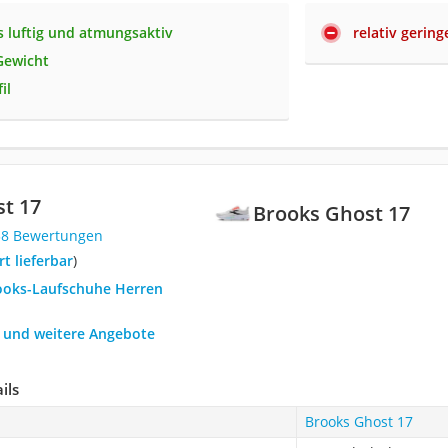
 luftig und atmungsaktiv
relativ gerin
Gewicht
il
t 17
Brooks Ghost 17
38 Bewertungen
ort lieferbar
)
rooks-Laufschuhe Herren
h und weitere Angebote
ils
Brooks Ghost 17