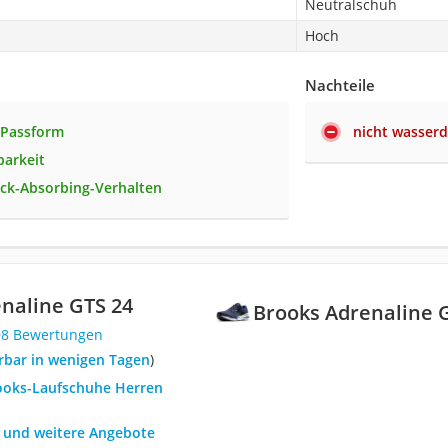
Neutralschuh
Hoch
Nachteile
Passform
nicht wasserd
barkeit
ck-Absorbing-Verhalten
naline GTS 24
Brooks Adrenaline 
98 Bewertungen
ferbar in wenigen Tagen
)
rooks-Laufschuhe Herren
h und weitere Angebote