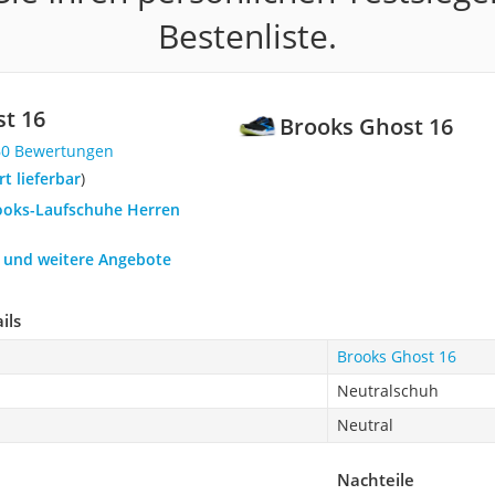
Bestenliste.
t 16
Brooks Ghost 16
60 Bewertungen
ort lieferbar
)
rooks-Laufschuhe Herren
h und weitere Angebote
ils
Brooks Ghost 16
Neutralschuh
Neutral
Nachteile