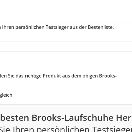
 Ihren persönlichen Testsieger aus der Bestenliste.
len Sie das richtige Produkt aus dem obigen Brooks-
leich
 besten Brooks-Laufschuhe Her
ie Ihren persönlichen Testsiege