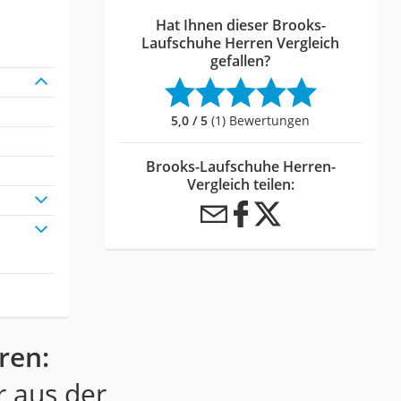
Hat Ihnen dieser Brooks-
Laufschuhe Herren Vergleich
gefallen?
5,0 / 5
(1) Bewertungen
Brooks-Laufschuhe Herren-
Vergleich teilen:
ren:
r aus der