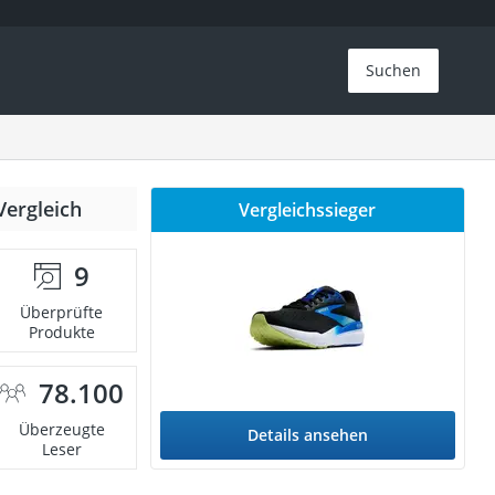
Suchen
Vergleich
Vergleichssieger
9
Überprüfte
Produkte
78.100
Überzeugte
Details ansehen
Leser