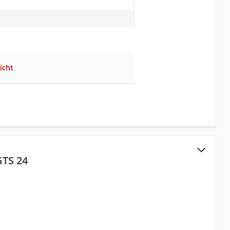
icht
GTS 24