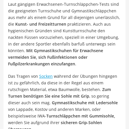
Laut gängigen Erwachsenen-Turnschläppchen-Tests sind
die geeigneten Turnschuhe und Gymnastikschläppchen
aus mehr als einem Grund für all diejenigen unerlässlich,
die
Kunst- und Freizeitturnen
praktizieren. Auch aus
hygienischen Gründen sind Kunstturnschuhe den
nackten Füssen vorzuziehen, speziell in einer Umgebung,
in der andere Sportler ebenfalls barfuß unterwegs sein
könnten.
Mit Gymnastikschuhen für Erwachsene
vermeiden Sie, sich Fußinfektionen oder
Fußpilzerkrankungen einzufangen
.
Das Tragen von
Socken
während der Übungen hingegen
ist zu gefährlich, da diese in der Regel aus einem
rutschigen Material, etwa Baumwolle, bestehen.
Zum
Turnen benötigen Sie eine Sohle mit Grip
, so gering
dieser auch sein mag.
Gymnastikschuhe mit Ledersohle
von Lappade, Kostov und anderen Marken, oder
beispielsweise IWA-
Turnschläppchen mit Gummisohle,
werden Sie aufgrund ihrer
sicheren Grip-Sohlen