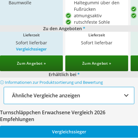
Baumwolle
Haltegummi über den
Fußrücken
atmungsaktiv
rutschfeste Sohle
Zu den Angeboten
*
Lieferzeit
Lieferzeit
Sofort lieferbar
Sofort lieferbar
Vergleichssieger
Zum Angebot »
Zum Angebot »
Erhältlich bei
*
ⓘ Informationen zur Produktsortierung und Bewertung
Ähnliche Vergleiche anzeigen
Turnschläppchen Erwachsene Vergleich 2026
Empfehlungen
Vergleichssieger