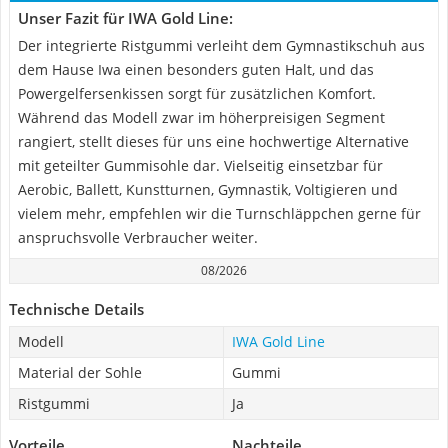
Unser Fazit für IWA Gold Line:
Der integrierte Ristgummi verleiht dem Gymnastikschuh aus
dem Hause Iwa einen besonders guten Halt, und das
Powergelfersenkissen sorgt für zusätzlichen Komfort.
Während das Modell zwar im höherpreisigen Segment
rangiert, stellt dieses für uns eine hochwertige Alternative
mit geteilter Gummisohle dar. Vielseitig einsetzbar für
Aerobic, Ballett, Kunstturnen, Gymnastik, Voltigieren und
vielem mehr, empfehlen wir die Turnschläppchen gerne für
anspruchsvolle Verbraucher weiter.
08/2026
Technische Details
Modell
IWA Gold Line
Material der Sohle
Gummi
Ristgummi
Ja
Vorteile
Nachteile