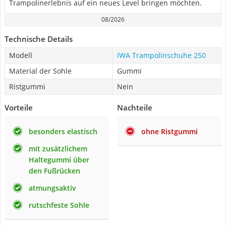
Trampolinerlebnis auf ein neues Level bringen möchten.
08/2026
Technische Details
Modell
IWA Trampolinschuhe 250
Material der Sohle
Gummi
Ristgummi
Nein
Vorteile
Nachteile
besonders elastisch
ohne Ristgummi
mit zusätzlichem
Haltegummi über
den Fußrücken
atmungsaktiv
rutschfeste Sohle