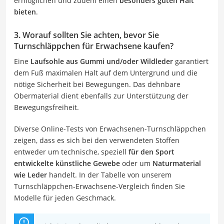
ermöglichen und zudem einen
besonders guten Halt
bieten
.
3. Worauf sollten Sie achten, bevor Sie
Turnschläppchen für Erwachsene kaufen?
Eine
Laufsohle aus Gummi und/oder Wildleder
garantiert
dem Fuß maximalen Halt auf dem Untergrund und die
nötige Sicherheit bei Bewegungen. Das dehnbare
Obermaterial dient ebenfalls zur Unterstützung der
Bewegungsfreiheit.
Diverse Online-Tests von Erwachsenen-Turnschläppchen
zeigen, dass es sich bei den verwendeten Stoffen
entweder um technische, speziell
für den Sport
entwickelte künstliche Gewebe
oder um
Naturmaterial
wie Leder
handelt. In der Tabelle von unserem
Turnschläppchen-Erwachsene-Vergleich finden Sie
Modelle für jeden Geschmack.