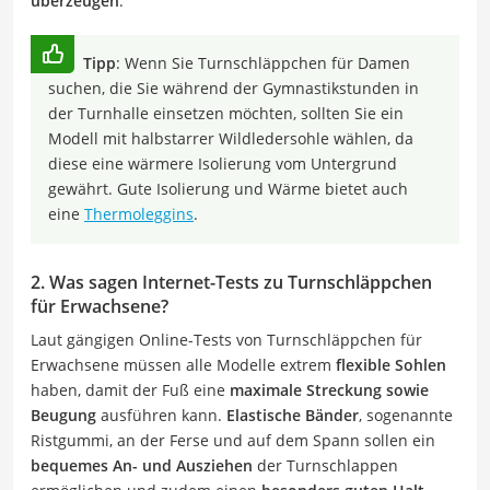
überzeugen
.
Tipp
: Wenn Sie Turnschläppchen für Damen
suchen, die Sie während der Gymnastikstunden in
der Turnhalle einsetzen möchten, sollten Sie ein
Modell mit halbstarrer Wildledersohle wählen, da
diese eine wärmere Isolierung vom Untergrund
gewährt. Gute Isolierung und Wärme bietet auch
eine
Thermoleggins
.
2. Was sagen Internet-Tests zu Turnschläppchen
für Erwachsene?
Laut gängigen Online-Tests von Turnschläppchen für
Erwachsene müssen alle Modelle extrem
flexible Sohlen
haben, damit der Fuß eine
maximale Streckung sowie
Beugung
ausführen kann.
Elastische Bänder
, sogenannte
Ristgummi, an der Ferse und auf dem Spann sollen ein
bequemes An- und Ausziehen
der Turnschlappen