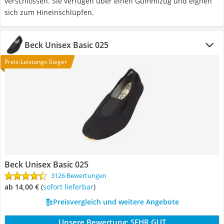
verschlossen. Sie verfügen über einen Gummizug und eignen
sich zum Hineinschlüpfen.
Beck Unisex Basic 025
Preis-Leistungs-Sieger
Beck Unisex Basic 025
3126 Bewertungen
ab 14,00 €
(
Sofort lieferbar
)
Preisvergleich und weitere Angebote
Unsere Bewertung:
SEHR GUT