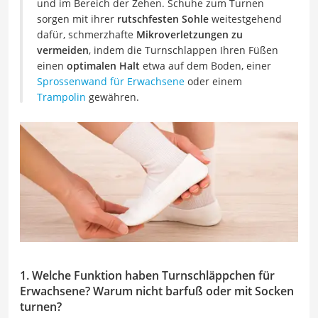
und im Bereich der Zehen. Schuhe zum Turnen
sorgen mit ihrer
rutschfesten Sohle
weitestgehend
dafür, schmerzhafte
Mikroverletzungen zu
vermeiden
, indem die Turnschlappen Ihren Füßen
einen
optimalen Halt
etwa auf dem Boden, einer
Sprossenwand für Erwachsene
oder einem
Trampolin
gewähren.
1. Welche Funktion haben Turnschläppchen für
Erwachsene? Warum nicht barfuß oder mit Socken
turnen?