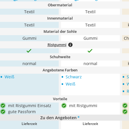
Obermaterial
Textil
Textil
Innenmaterial
Textil
Textil
Material der Sohle
Gummi
Gummi
Ch
Ristgummi
Schuhweite
normal
normal
Angebotene Farben
•
•
•
Weiß
Schwarz
S
•
•
Weiß
•
R
Vorteile
mit Ristgummi Einsatz
mit Ristgummi
gute Passform
Zu den Angeboten
*
Lieferzeit
Lieferzeit