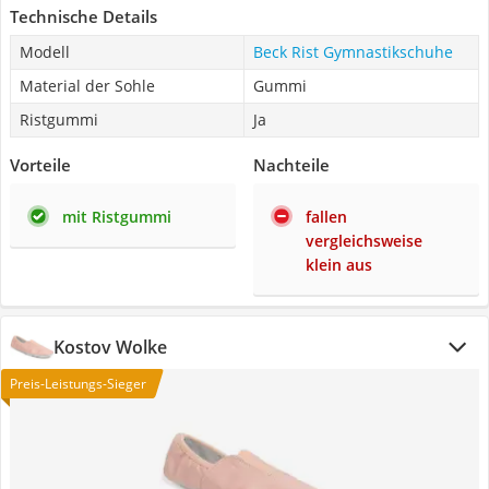
Technische Details
Modell
Beck Rist Gymnastikschuhe
Material der Sohle
Gummi
Ristgummi
Ja
Vorteile
Nachteile
mit Ristgummi
fallen
vergleichsweise
klein aus
Kostov Wolke
Preis-Leistungs-Sieger