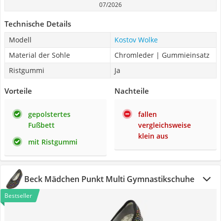
07/2026
Technische Details
Modell
Kostov Wolke
Material der Sohle
Chromleder | Gummieinsatz
Ristgummi
Ja
Vorteile
Nachteile
gepolstertes
fallen
Fußbett
vergleichsweise
klein aus
mit Ristgummi
Beck Mädchen Punkt Multi Gymnastikschuhe
Bestseller