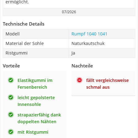
ermöglicht.
07/2026
Technische Details
Modell
Rumpf 1040 1041
Material der Sohle
Naturkautschuk
Ristgummi
Ja
Vorteile
Nachteile
Elastikgummi im
fällt vergleichsweise
Fersenbereich
schmal aus
leicht gepolsterte
Innensohle
strapazierfähig dank
doppelten Nähten
mit Ristgummi