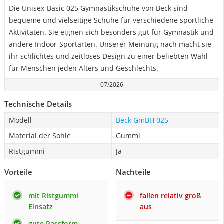
Die Unisex-Basic 025 Gymnastikschuhe von Beck sind
bequeme und vielseitige Schuhe für verschiedene sportliche
Aktivitäten. Sie eignen sich besonders gut für Gymnastik und
andere Indoor-Sportarten. Unserer Meinung nach macht sie
ihr schlichtes und zeitloses Design zu einer beliebten Wahl
für Menschen jeden Alters und Geschlechts.
07/2026
Technische Details
Modell
Beck GmBH 025
Material der Sohle
Gummi
Ristgummi
Ja
Vorteile
Nachteile
mit Ristgummi
fallen relativ groß
Einsatz
aus
gute Passform