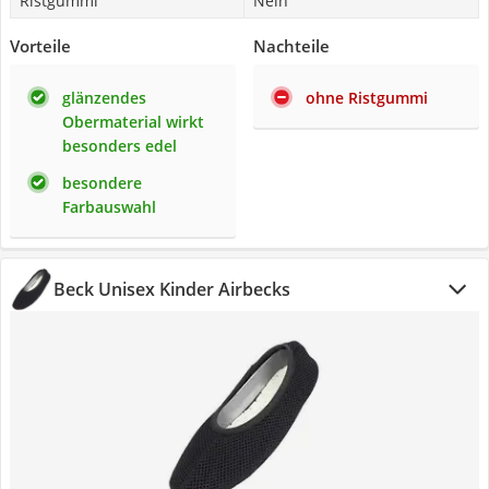
Ristgummi
Nein
Vorteile
Nachteile
glänzendes
ohne Ristgummi
Obermaterial wirkt
besonders edel
besondere
Farbauswahl
Beck Unisex Kinder Airbecks