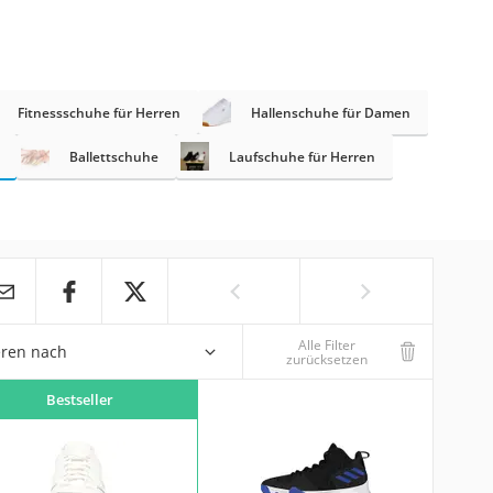
Fitnessschuhe für Herren
Hallenschuhe für Damen
Ballettschuhe
Laufschuhe für Herren
Alle Filter
eren nach
zurücksetzen
Bestseller