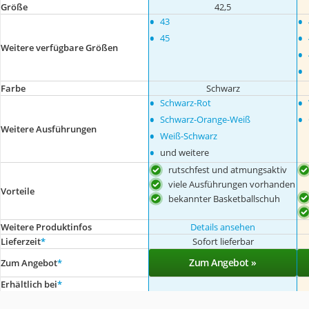
Größe
42,5
•
•
43
•
•
45
Weitere verfügbare Größen
•
•
Farbe
Schwarz
•
•
Schwarz-Rot
•
•
Schwarz-Orange-Weiß
Weitere Ausführungen
•
Weiß-Schwarz
•
und weitere
rutschfest und atmungsaktiv
viele Ausführungen vorhanden
Vorteile
bekannter Basketballschuh
Weitere Produktinfos
Details ansehen
Lieferzeit
*
Sofort lieferbar
Zum Angebot »
Zum Angebot
*
Erhältlich bei
*