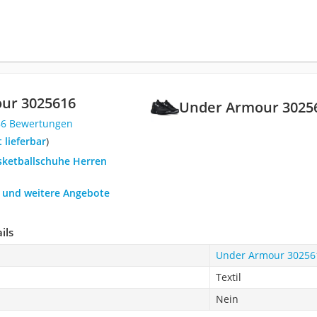
ur 3025616
Under Armour 3025
86 Bewertungen
t lieferbar
)
asketballschuhe Herren
h und weitere Angebote
ils
Under Armour 30256
Textil
Nein