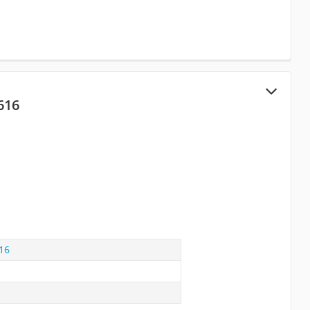
616
16