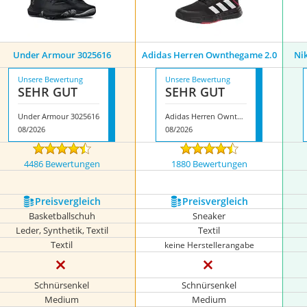
Under Armour 3025616
Adidas Herren Ownthegame 2.0
Ni
Unsere Bewertung
Unsere Bewertung
SEHR GUT
SEHR GUT
Under Armour 3025616
Adidas Herren Ownthegame 2.0
08/2026
08/2026
4486 Bewertungen
1880 Bewertungen
Preis­vergleich
Preis­vergleich
Basketballschuh
Sneaker
Leder, Synthetik, Textil
Textil
Textil
keine Herstellerangabe
Schnürsenkel
Schnürsenkel
Medium
Medium