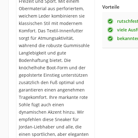
Freizeit und Sport. Mit einem
Vorteile
Obermaterial aus perforiertem,
weichem Leder kombinieren sie
rutschfes
klassischen Stil mit modernem
viele Au
Komfort. Das Textil-Innenfutter
sorgt für Atmungsaktivität,
bekannter
während die robuste Gummisohle
Langlebigkeit und gute
Bodenhaftung bietet. Die
knöchelhohe Boot-Form und der
gepolsterte Einstieg unterstützen
zusätzlich den Fuß optimal und
garantieren einen angenehmen
Tragekomfort. Ihre markante rote
Sohle fügt auch einen
dynamischen Akzent hinzu. Wir
empfehlen diese Sneaker für
Jordan-Liebhaber und alle, die
einen sportlichen, aber eleganten