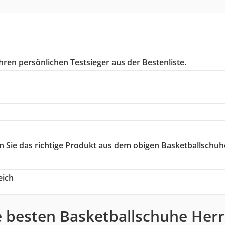
hren persönlichen Testsieger aus der Bestenliste.
en Sie das richtige Produkt aus dem obigen Basketballschuh
eich
e besten Basketballschuhe Herr