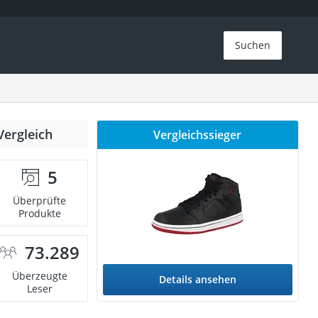
Suchen
Vergleich
Vergleichssieger
5
Überprüfte
Produkte
73.289
Überzeugte
Details ansehen
Leser