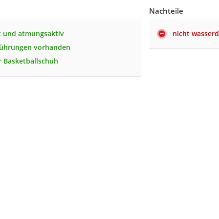
Nachteile
t und atmungsaktiv
nicht wasserd
sführungen vorhanden
 Basketballschuh