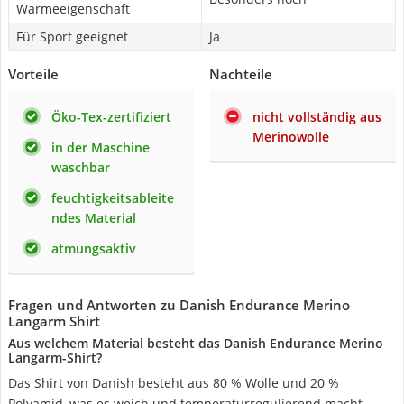
Wärmeeigenschaft
Für Sport geeignet
Ja
Vorteile
Nachteile
Öko-Tex-zertifiziert
nicht vollständig aus
Merinowolle
in der Maschine
waschbar
feuchtigkeitsableite
ndes Material
atmungsaktiv
Fragen und Antworten zu Danish Endurance Merino
Langarm Shirt
Aus welchem Material besteht das Danish Endurance Merino
Langarm-Shirt?
Das Shirt von Danish besteht aus 80 % Wolle und 20 %
Polyamid, was es weich und temperaturregulierend macht.