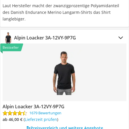
Laut Hersteller macht der zwanzigprozentige Polyamidanteil
des Danish Endurance Merino Langarm-Shirts das Shirt
langlebiger.
Alpin Loacker 3A-12VY-9P7G
Bestseller
Alpin Loacker 3A-12VY-9P7G
1679 Bewertungen
ab 46,00 €
(
Lieferzeit prüfen
)
Preisvergleich und weitere Angebote