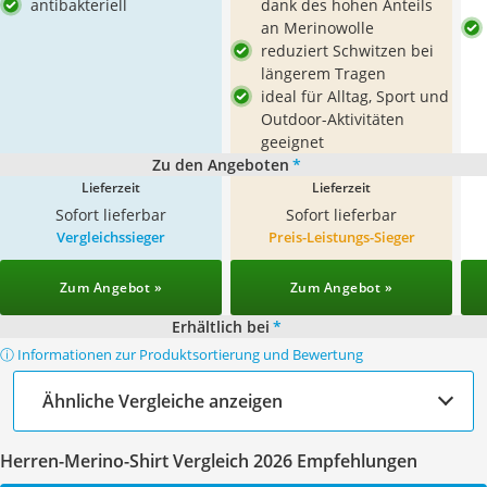
antibakteriell
dank des hohen Anteils
an Merinowolle
reduziert Schwitzen bei
längerem Tragen
ideal für Alltag, Sport und
Outdoor-Aktivitäten
geeignet
Zu den Angeboten
*
Lieferzeit
Lieferzeit
Sofort lieferbar
Sofort lieferbar
Vergleichssieger
Preis-Leistungs-Sieger
Zum Angebot »
Zum Angebot »
Erhältlich bei
*
ⓘ Informationen zur Produktsortierung und Bewertung
Ähnliche Vergleiche anzeigen
Herren-Merino-Shirt Vergleich 2026 Empfehlungen