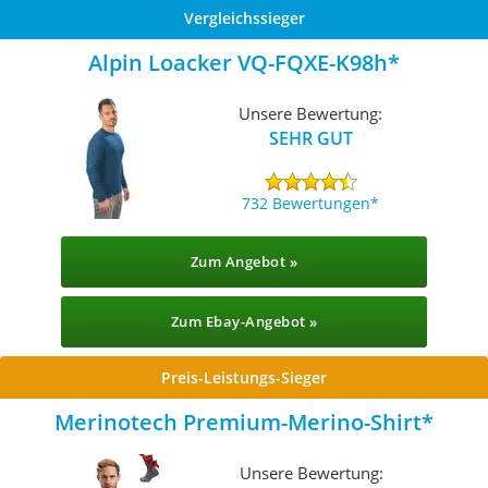
Vergleichssieger
Alpin Loacker VQ-FQXE-K98h
Unsere Bewertung:
SEHR GUT
732 Bewertungen
Zum Angebot »
Zum Ebay-Angebot »
Preis-Leistungs-Sieger
Merinotech Premium-Merino-Shirt
Unsere Bewertung: