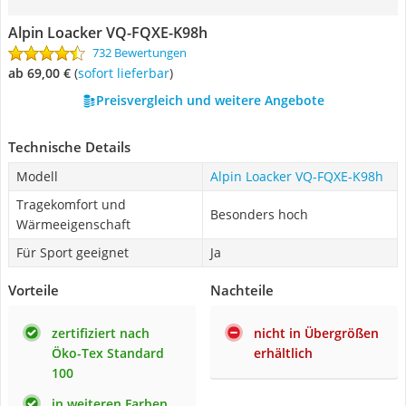
Alpin Loacker VQ-FQXE-K98h
732 Bewertungen
ab 69,00 €
(
Sofort lieferbar
)
Preisvergleich und weitere Angebote
Technische Details
Modell
Alpin Loacker VQ-FQXE-K98h
Tragekomfort und
Besonders hoch
Wärmeeigenschaft
Für Sport geeignet
Ja
Vorteile
Nachteile
zertifiziert nach
nicht in Übergrößen
Öko-Tex Standard
erhältlich
100
in weiteren Farben