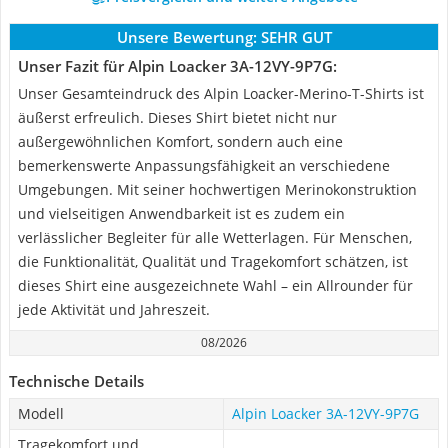
Unsere Bewertung:
SEHR GUT
Unser Fazit für Alpin Loacker 3A-12VY-9P7G:
Unser Gesamteindruck des Alpin Loacker-Merino-T-Shirts ist
äußerst erfreulich. Dieses Shirt bietet nicht nur
außergewöhnlichen Komfort, sondern auch eine
bemerkenswerte Anpassungsfähigkeit an verschiedene
Umgebungen. Mit seiner hochwertigen Merinokonstruktion
und vielseitigen Anwendbarkeit ist es zudem ein
verlässlicher Begleiter für alle Wetterlagen. Für Menschen,
die Funktionalität, Qualität und Tragekomfort schätzen, ist
dieses Shirt eine ausgezeichnete Wahl – ein Allrounder für
jede Aktivität und Jahreszeit.
08/2026
Technische Details
Modell
Alpin Loacker 3A-12VY-9P7G
Tragekomfort und