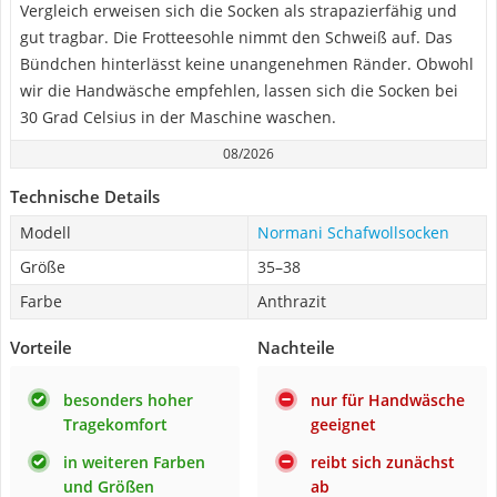
Vergleich erweisen sich die Socken als strapazierfähig und
gut tragbar. Die Frotteesohle nimmt den Schweiß auf. Das
Bündchen hinterlässt keine unangenehmen Ränder. Obwohl
wir die Handwäsche empfehlen, lassen sich die Socken bei
30 Grad Celsius in der Maschine waschen.
08/2026
Technische Details
Modell
Normani Schafwollsocken
Größe
35–38
Farbe
Anthrazit
Vorteile
Nachteile
besonders hoher
nur für Handwäsche
Tragekomfort
geeignet
in weiteren Farben
reibt sich zunächst
und Größen
ab