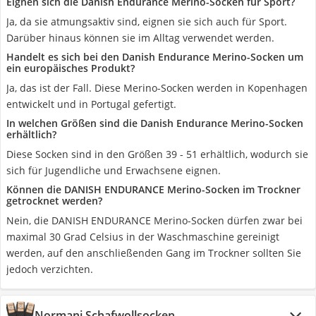
Eignen sich die Danish Endurance Merino-Socken für Sport?
Ja, da sie atmungsaktiv sind, eignen sie sich auch für Sport.
Darüber hinaus können sie im Alltag verwendet werden.
Handelt es sich bei den Danish Endurance Merino-Socken um
ein europäisches Produkt?
Ja, das ist der Fall. Diese Merino-Socken werden in Kopenhagen
entwickelt und in Portugal gefertigt.
In welchen Größen sind die Danish Endurance Merino-Socken
erhältlich?
Diese Socken sind in den Größen 39 - 51 erhältlich, wodurch sie
sich für Jugendliche und Erwachsene eignen.
Können die DANISH ENDURANCE Merino-Socken im Trockner
getrocknet werden?
Nein, die DANISH ENDURANCE Merino-Socken dürfen zwar bei
maximal 30 Grad Celsius in der Waschmaschine gereinigt
werden, auf den anschließenden Gang im Trockner sollten Sie
jedoch verzichten.
Normani Schafwollsocken