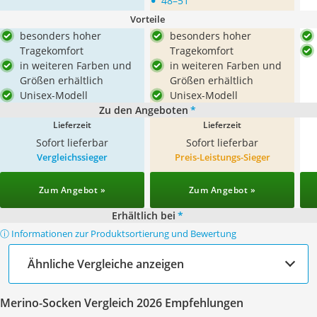
•
48–51
Vorteile
besonders hoher
besonders hoher
Tragekomfort
Tragekomfort
in weiteren Farben und
in weiteren Farben und
Größen erhältlich
Größen erhältlich
Unisex-Modell
Unisex-Modell
Zu den Angeboten
*
Lieferzeit
Lieferzeit
Sofort lieferbar
Sofort lieferbar
Vergleichssieger
Preis-Leistungs-Sieger
Zum Angebot »
Zum Angebot »
Erhältlich bei
*
ⓘ Informationen zur Produktsortierung und Bewertung
Ähnliche Vergleiche anzeigen
Merino-Socken Vergleich 2026 Empfehlungen