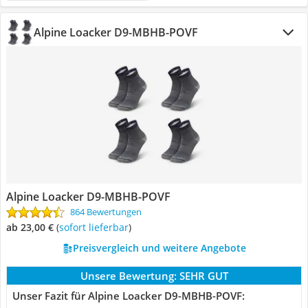
Alpine Loacker D9-MBHB-POVF
Alpine Loacker D9-MBHB-POVF
864 Bewertungen
ab 23,00 €
(
Sofort lieferbar
)
Preisvergleich und weitere Angebote
Unsere Bewertung:
SEHR GUT
Unser Fazit für Alpine Loacker D9-MBHB-POVF: