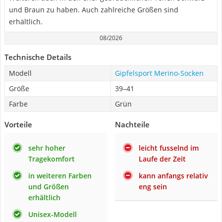
und Braun zu haben. Auch zahlreiche Größen sind
erhältlich.
08/2026
Technische Details
Modell
Gipfelsport Merino-Socken
Größe
39–41
Farbe
Grün
Vorteile
Nachteile
sehr hoher
leicht fusselnd im
Tragekomfort
Laufe der Zeit
in weiteren Farben
kann anfangs relativ
und Größen
eng sein
erhältlich
Unisex-Modell