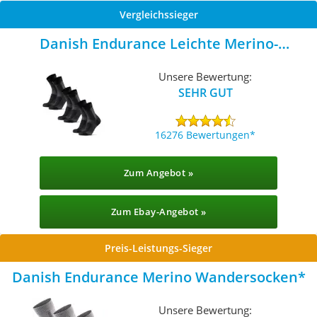
Vergleichssieger
Danish Endurance Leichte Merino-
Wandersocken
Unsere Bewertung:
SEHR GUT
16276 Bewertungen
Zum Angebot »
Zum Ebay-Angebot »
Preis-Leistungs-Sieger
Danish Endurance Merino Wandersocken
Unsere Bewertung: