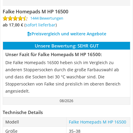
Falke Homepads M HP 16500
1444 Bewertungen
ab 17,00 €
(
Sofort lieferbar
)
Preisvergleich und weitere Angebote
Unsere Bewertung:
SEHR GUT
Unser Fazit für Falke Homepads M HP 16500:
Die Falke Homepads 16500 heben sich im Vergleich zu
anderen Stoppersocken durch die große Farbauswahl ab
und dass die Socken bei 30 °C waschbar sind. Die
Stoppersocken von Falke sind preislich im oberen Bereich
angesiedelt.
08/2026
Technische Details
Modell
Falke Homepads M HP 16500
Größe
35–38