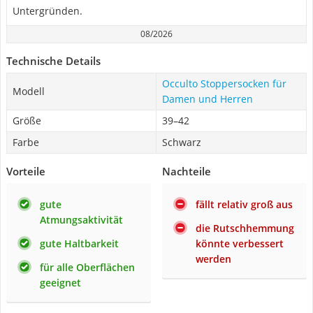
Untergründen.
08/2026
Technische Details
Occulto Stoppersocken für
Modell
Damen und Herren
Größe
39–42
Farbe
Schwarz
Vorteile
Nachteile
gute
fällt relativ groß aus
Atmungsaktivität
die Rutschhemmung
gute Haltbarkeit
könnte verbessert
werden
für alle Oberflächen
geeignet