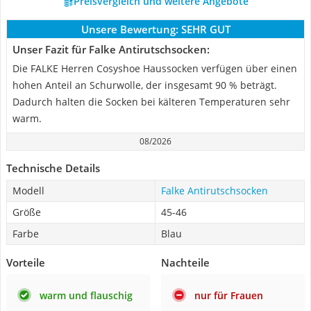
Preisvergleich und weitere Angebote
Unsere Bewertung:
SEHR GUT
Unser Fazit für Falke Antirutschsocken:
Die FALKE Herren Cosyshoe Haussocken verfügen über einen
hohen Anteil an Schurwolle, der insgesamt 90 % beträgt.
Dadurch halten die Socken bei kälteren Temperaturen sehr
warm.
08/2026
Technische Details
Modell
Falke Antirutschsocken
Größe
45-46
Farbe
Blau
Vorteile
Nachteile
warm und flauschig
nur für Frauen