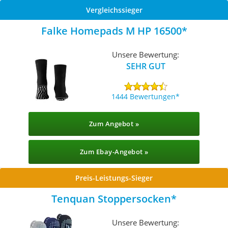
Vergleichssieger
Falke Homepads M HP 16500
Unsere Bewertung:
SEHR GUT
1444 Bewertungen
Zum Angebot »
Zum Ebay-Angebot »
Preis-Leistungs-Sieger
Tenquan Stoppersocken
Unsere Bewertung: