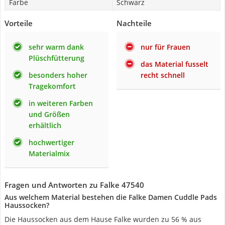
Farbe
Schwarz
Vorteile
Nachteile
sehr warm dank
nur für Frauen
Plüschfütterung
das Material fusselt
besonders hoher
recht schnell
Tragekomfort
in weiteren Farben
und Größen
erhältlich
hochwertiger
Materialmix
Fragen und Antworten zu Falke 47540
Aus welchem Material bestehen die Falke Damen Cuddle Pads
Haussocken?
Die Haussocken aus dem Hause Falke wurden zu 56 % aus