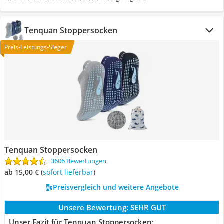
Tenquan Stoppersocken
Preis-Leistungs-Sieger
Tenquan Stoppersocken
3606 Bewertungen
ab 15,00 €
(
Sofort lieferbar
)
Preisvergleich und weitere Angebote
Unsere Bewertung:
SEHR GUT
Unser Fazit für Tenquan Stoppersocken: