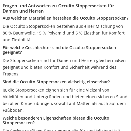
Fragen und Antworten zu Occulto Stoppersocken für
Damen und Herren
Aus welchen Materialien bestehen die Occulto Stoppersocken?
Die Occulto Stoppersocken bestehen aus einer Mischung von
80 % Baumwolle, 15 % Polyamid und 5 % Elasthan für Komfort
und Flexibilität.
Für welche Geschlechter sind die Occulto Stoppersocken
geeignet?
Die Stoppersocken sind für Damen und Herren gleichermaßen
geeignet und bieten Komfort und Sicherheit während des
Tragens.
Sind die Occulto Stoppersocken vielseitig einsetzbar?
Ja, die Stoppersocken eignen sich für eine Vielzahl von
Aktivitäten und Untergründen und bieten einen sicheren Stand
bei allen Körperübungen, sowohl auf Matten als auch auf dem
Fußboden.
Welche besonderen Eigenschaften bieten die Occulto
Stoppersocken?
Die Socken verfügen über Noppen, die für zusätzlichen Halt