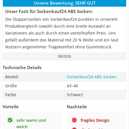
Unsere Bewertung:
SEHR GUT
Unser Fazit für Sockenkauf24 ABS Socken:
Die Stoppersocken von Sockenkauf24 punkten in unserem
Produktvergleich sowohl durch eine breite Auswahl an
Variationen als auch durch einen vorteilhaften Preis. Uns
gefällt außerdem das Material mit 20 % Wolle und ein laut
Nutzern angenehmer Tragekomfort ohne Gummidruck.
08/2026
Technische Details
Modell
Sockenkauf24 ABS Socken
Größe
43–46
Farbe
Schwarz
Vorteile
Nachteile
sehr warm und
fragiles Design
weich