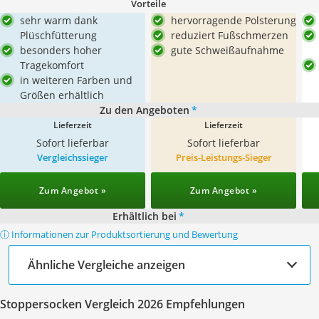
Vorteile
sehr warm dank
hervorragende Polsterung
Plüschfütterung
reduziert Fußschmerzen
besonders hoher
gute Schweißaufnahme
Tragekomfort
in weiteren Farben und
Größen erhältlich
Zu den Angeboten
*
Lieferzeit
Lieferzeit
Sofort lieferbar
Sofort lieferbar
Vergleichssieger
Preis-Leistungs-Sieger
Zum Angebot »
Zum Angebot »
Erhältlich bei
*
ⓘ Informationen zur Produktsortierung und Bewertung
Ähnliche Vergleiche anzeigen
Stoppersocken Vergleich 2026 Empfehlungen