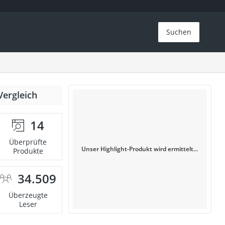
Suchen
Vergleich
14
Überprüfte
Unser Highlight-Produkt wird ermittelt...
Produkte
34.509
Überzeugte
Leser