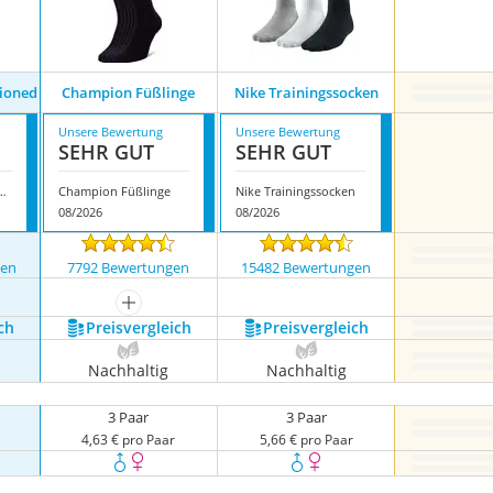
ioned
Champion Füßlinge
Nike Trainingssocken
Unsere Bewertung
Unsere Bewertung
SEHR GUT
SEHR GUT
ryday Cushioned
Champion Füßlinge
Nike Trainingssocken
08/2026
08/2026
gen
7792 Bewertungen
15482 Bewertungen
mehr anzeigen
ch
Preis­vergleich
Preis­vergleich
Nachhaltig
Nachhaltig
3 Paar
3 Paar
4,63 € pro Paar
5,66 € pro Paar