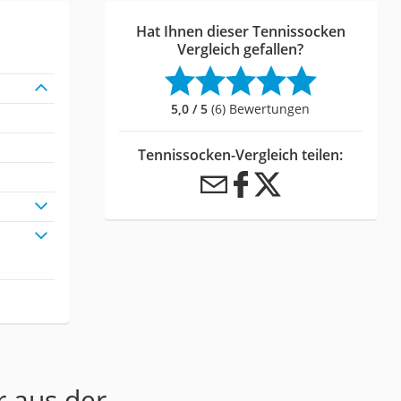
Hat Ihnen dieser Tennissocken
Vergleich gefallen?
5,0 / 5
(6) Bewertungen
Tennissocken-Vergleich teilen:
r aus der