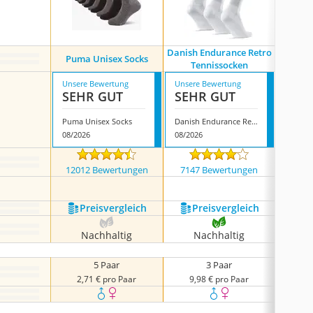
Danish Endurance Retro
Puma Unisex Socks
Pum
Tennissocken
Unsere Bewertung
Unsere Bewertung
Unsere
SEHR GUT
SEHR GUT
SEH
Puma Unisex Socks
Danish Endurance Retro Tennissocken
Puma 
08/2026
08/2026
08/202
12012 Bewertungen
7147 Bewertungen
2253
Preis­vergleich
Preis­vergleich
P
Nachhaltig
Nachhaltig
N
5 Paar
3 Paar
2,71 € pro Paar
9,98 € pro Paar
2,