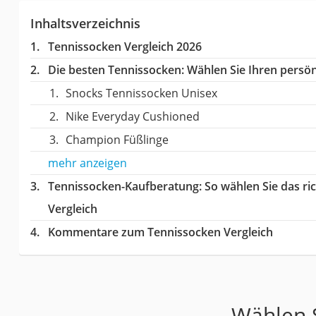
Inhaltsverzeichnis
Tennissocken Vergleich 2026
Die besten Tennissocken:
Wählen Sie Ihren persönl
Snocks Tennissocken Unisex
Nike Everyday Cushioned
Champion Füßlinge
mehr anzeigen
Tennissocken-Kaufberatung
: So wählen Sie das r
Vergleich
Kommentare zum Tennissocken Vergleich
Wählen S