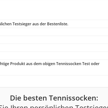
ichen Testsieger aus der Bestenliste.
ichtige Produkt aus dem obigen Tennissocken Test oder
Die besten Tennissocken:
ie Ihren persönlichen Testsiege