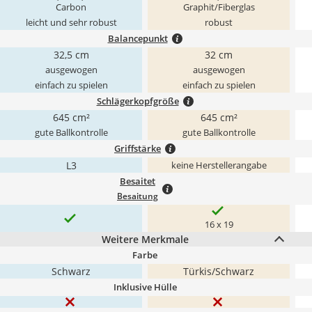
Carbon
Graphit/Fiberglas
leicht und sehr robust
robust
Balancepunkt
32,5 cm
32 cm
ausgewogen
ausgewogen
einfach zu spielen
einfach zu spielen
Schlägerkopfgröße
645 cm²
645 cm²
gute Ballkontrolle
gute Ballkontrolle
Griffstärke
L3
keine Herstellerangabe
Besaitet
Besaitung
16 x 19
Weitere Merkmale
Farbe
Schwarz
Türkis/Schwarz
Inklusive Hülle