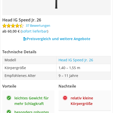
Head IG Speed Jr. 26
37 Bewertungen
ab 60,00 €
(
Sofort lieferbar
)
Preisvergleich und weitere Angebote
Technische Details
Modell
Head IG Speed Jr. 26
Körpergröße
1,40 – 1,55 m
Empfohlenes Alter
9 – 11 Jahre
Vorteile
Nachteile
leichtes Gewicht für
relativ kleine
mehr Schlagkraft
Körpergröße
besonders robustes