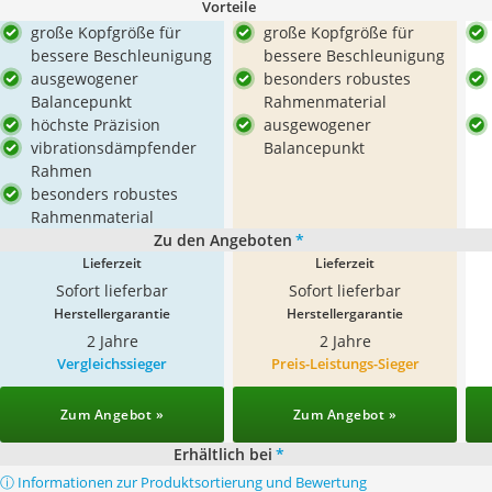
Vorteile
große Kopfgröße für
große Kopfgröße für
bessere Beschleunigung
bessere Beschleunigung
ausgewogener
besonders robustes
Balancepunkt
Rahmenmaterial
höchste Präzision
ausgewogener
vibrationsdämpfender
Balancepunkt
Rahmen
besonders robustes
Rahmenmaterial
Zu den Angeboten
*
Lieferzeit
Lieferzeit
Sofort lieferbar
Sofort lieferbar
Herstellergarantie
Herstellergarantie
2 Jahre
2 Jahre
Vergleichssieger
Preis-Leistungs-Sieger
Zum Angebot »
Zum Angebot »
Erhältlich bei
*
ⓘ Informationen zur Produktsortierung und Bewertung