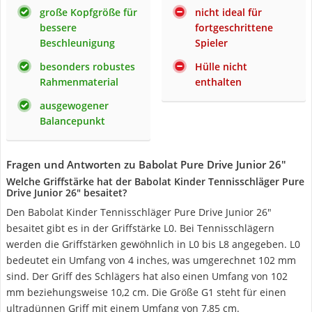
große Kopfgröße für
nicht ideal für
bessere
fortgeschrittene
Beschleunigung
Spieler
besonders robustes
Hülle nicht
Rahmenmaterial
enthalten
ausgewogener
Balancepunkt
Fragen und Antworten zu Babolat Pure Drive Junior 26"
Welche Griffstärke hat der Babolat Kinder Tennisschläger Pure
Drive Junior 26" besaitet?
Den Babolat Kinder Tennisschläger Pure Drive Junior 26"
besaitet gibt es in der Griffstärke L0. Bei Tennisschlägern
werden die Griffstärken gewöhnlich in L0 bis L8 angegeben. L0
bedeutet ein Umfang von 4 inches, was umgerechnet 102 mm
sind. Der Griff des Schlägers hat also einen Umfang von 102
mm beziehungsweise 10,2 cm. Die Größe G1 steht für einen
ultradünnen Griff mit einem Umfang von 7,85 cm.