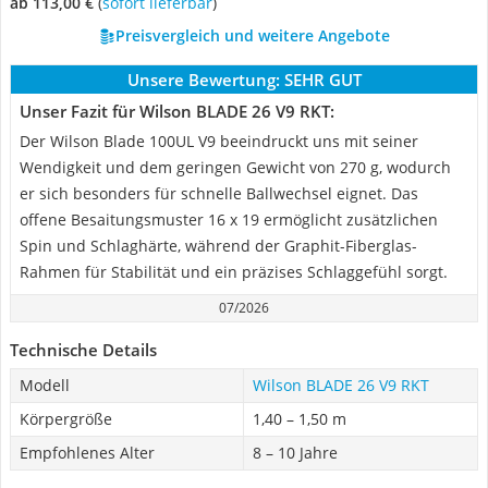
ab 113,00 €
(
Sofort lieferbar
)
Preisvergleich und weitere Angebote
Unsere Bewertung:
SEHR GUT
Unser Fazit für Wilson ‎BLADE 26 V9 RKT:
Der Wilson Blade 100UL V9 beeindruckt uns mit seiner
Wendigkeit und dem geringen Gewicht von 270 g, wodurch
er sich besonders für schnelle Ballwechsel eignet. Das
offene Besaitungsmuster 16 x 19 ermöglicht zusätzlichen
Spin und Schlaghärte, während der Graphit-Fiberglas-
Rahmen für Stabilität und ein präzises Schlaggefühl sorgt.
07/2026
Technische Details
Modell
Wilson ‎BLADE 26 V9 RKT
Körpergröße
1,40 – 1,50 m
Empfohlenes Alter
8 – 10 Jahre