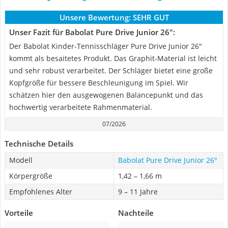
Unsere Bewertung:
SEHR GUT
Unser Fazit für Babolat Pure Drive Junior 26":
Der Babolat Kinder-Tennisschläger Pure Drive Junior 26"
kommt als besaitetes Produkt. Das Graphit-Material ist leicht
und sehr robust verarbeitet. Der Schläger bietet eine große
Kopfgröße für bessere Beschleunigung im Spiel. Wir
schätzen hier den ausgewogenen Balancepunkt und das
hochwertig verarbeitete Rahmenmaterial.
07/2026
Technische Details
Modell
Babolat Pure Drive Junior 26"
Körpergröße
1,42 – 1,66 m
Empfohlenes Alter
9 – 11 Jahre
Vorteile
Nachteile