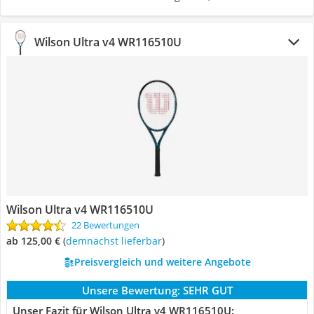
Wilson Ultra v4 WR116510U
Wilson Ultra v4 WR116510U
22 Bewertungen
ab 125,00 €
(
Demnächst lieferbar
)
Preisvergleich und weitere Angebote
Unsere Bewertung:
SEHR GUT
Unser Fazit für Wilson Ultra v4 WR116510U: