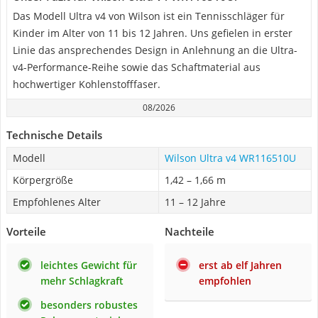
Das Modell Ultra v4 von Wilson ist ein Tennisschläger für
Kinder im Alter von 11 bis 12 Jahren. Uns gefielen in erster
Linie das ansprechendes Design in Anlehnung an die Ultra-
v4-Performance-Reihe sowie das Schaftmaterial aus
hochwertiger Kohlenstofffaser.
08/2026
Technische Details
Modell
Wilson Ultra v4 WR116510U
Körpergröße
1,42 – 1,66 m
Empfohlenes Alter
11 – 12 Jahre
Vorteile
Nachteile
leichtes Gewicht für
erst ab elf Jahren
mehr Schlagkraft
empfohlen
besonders robustes