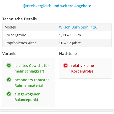
Preisvergleich und weitere Angebote
Technische Details
Modell
Wilson Burn Spin Jr 26
Körpergröße
1,40 – 1,55 m
Empfohlenes Alter
10 – 12 Jahre
Vorteile
Nachteile
leichtes Gewicht für
relativ kleine
mehr Schlagkraft
Körpergröße
besonders robustes
Rahmenmaterial
ausgewogener
Balancepunkt