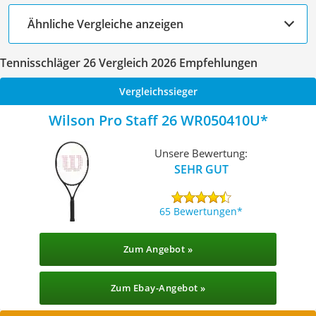
Ähnliche Vergleiche anzeigen
Tennisschläger 26 Vergleich 2026 Empfehlungen
Vergleichssieger
Wilson Pro Staff 26 WR050410U
Unsere Bewertung:
SEHR GUT
65 Bewertungen
Zum Angebot »
Zum Ebay-Angebot »