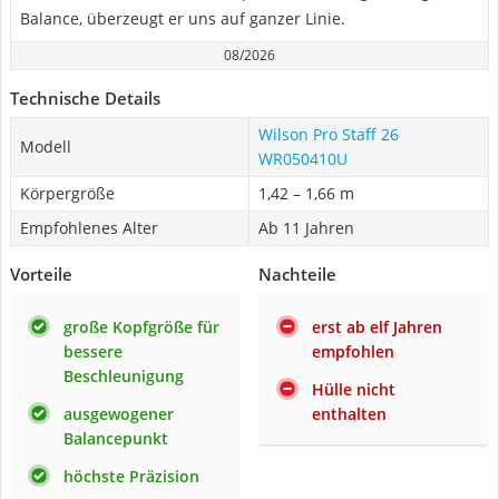
Balance, überzeugt er uns auf ganzer Linie.
08/2026
Technische Details
Wilson Pro Staff 26
Modell
WR050410U
Körpergröße
1,42 – 1,66 m
Empfohlenes Alter
Ab 11 Jahren
Vorteile
Nachteile
große Kopfgröße für
erst ab elf Jahren
bessere
empfohlen
Beschleunigung
Hülle nicht
ausgewogener
enthalten
Balancepunkt
höchste Präzision