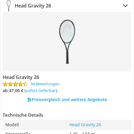
Head Gravity 26
Head Gravity 26
34 Bewertungen
ab 47,00 €
(
Sofort lieferbar
)
Preisvergleich und weitere Angebote
Technische Details
Modell
Head Gravity 26
Körpergröße
1,40 – 1,55 m