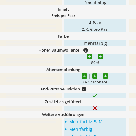
Nachhaltig
Inhalt
Preis pro Paar
4 Paar
2,75 € pro Paar
Farbe
mehrfarbig
Hoher Baumwollanteil
80 %
Altersempfehlung
0–12 Monate
Anti-Rutsch-Funktion
Zusätzlich gefüttert
Weitere Ausführungen
•
Mehrfarbig BaM
•
Mehrfarbig