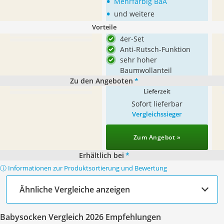
•
Mehrfarbig BaA
•
und weitere
Vorteile
4er-Set
Anti-Rutsch-Funktion
sehr hoher
Baumwollanteil
Zu den Angeboten
*
Lieferzeit
Sofort lieferbar
Vergleichssieger
Zum Angebot »
Erhältlich bei
*
ⓘ Informationen zur Produktsortierung und Bewertung
Ähnliche Vergleiche anzeigen
Babysocken Vergleich 2026 Empfehlungen