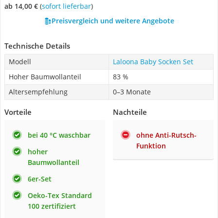
ab 14,00 €
(
Sofort lieferbar
)
Preisvergleich und weitere Angebote
Technische Details
Modell
Laloona Baby Socken Set
Hoher Baumwollanteil
83 %
Altersempfehlung
0–3 Monate
Vorteile
Nachteile
bei 40 °C waschbar
ohne Anti-Rutsch-
Funktion
hoher
Baumwollanteil
6er-Set
Oeko-Tex Standard
100 zertifiziert