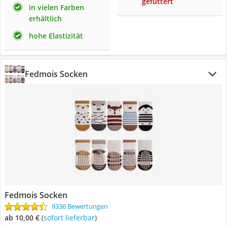
gefüttert
in vielen Farben
erhältlich
hohe Elastizität
Fedmois Socken
Fedmois Socken
9336 Bewertungen
ab 10,00 €
(
Sofort lieferbar
)