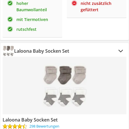
hoher
nicht zusätzlich
Baumwollanteil
gefüttert
mit Tiermotiven
rutschfest
Laloona Baby Socken Set
Laloona Baby Socken Set
298 Bewertungen