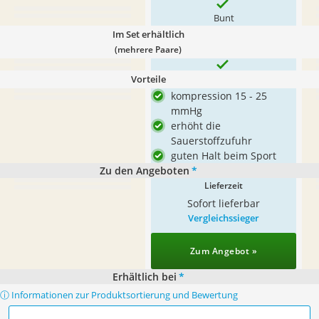
Bunt
Im Set erhältlich
(mehrere Paare)
Vorteile
kompression 15 - 25
mmHg
erhöht die
Sauerstoffzufuhr
guten Halt beim Sport
Zu den Angeboten
*
Lieferzeit
Sofort lieferbar
Vergleichssieger
Zum Angebot »
Erhältlich bei
*
ⓘ Informationen zur Produktsortierung und Bewertung