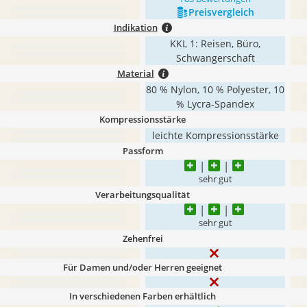
Preis­vergleich
Indikation
KKL 1: Reisen, Büro,
Schwangerschaft
Material
80 % Nylon, 10 % Polyester, 10
% Lycra-Spandex
Kompressionsstärke
leichte Kompressionsstärke
Passform
sehr gut
Verarbeitungsqualität
sehr gut
Zehenfrei
Für Damen und/oder Herren geeignet
In verschiedenen Farben erhältlich