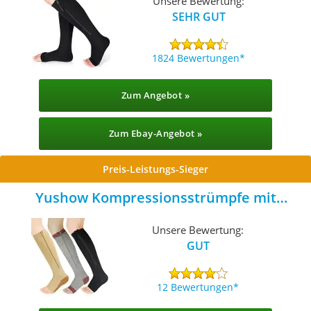
Unsere Bewertung:
SEHR GUT
1824 Bewertungen
Zum Angebot »
Zum Ebay-Angebot »
Preis-Leistungs-Sieger
Yushow Kompressionsstrümpfe mit
Reißverschluss
Unsere Bewertung:
GUT
12 Bewertungen