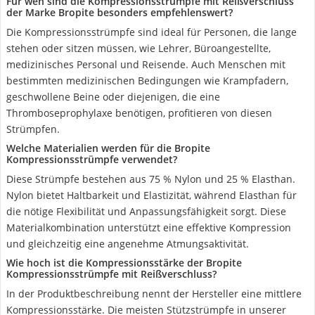
Für wen sind die Kompressionsstrümpfe mit Reißverschluss
der Marke Bropite besonders empfehlenswert?
Die Kompressionsstrümpfe sind ideal für Personen, die lange
stehen oder sitzen müssen, wie Lehrer, Büroangestellte,
medizinisches Personal und Reisende. Auch Menschen mit
bestimmten medizinischen Bedingungen wie Krampfadern,
geschwollene Beine oder diejenigen, die eine
Thromboseprophylaxe benötigen, profitieren von diesen
Strümpfen.
Welche Materialien werden für die Bropite
Kompressionsstrümpfe verwendet?
Diese Strümpfe bestehen aus 75 % Nylon und 25 % Elasthan.
Nylon bietet Haltbarkeit und Elastizität, während Elasthan für
die nötige Flexibilität und Anpassungsfähigkeit sorgt. Diese
Materialkombination unterstützt eine effektive Kompression
und gleichzeitig eine angenehme Atmungsaktivität.
Wie hoch ist die Kompressionsstärke der Bropite
Kompressionsstrümpfe mit Reißverschluss?
In der Produktbeschreibung nennt der Hersteller eine mittlere
Kompressionsstärke. Die meisten Stützstrümpfe in unserer