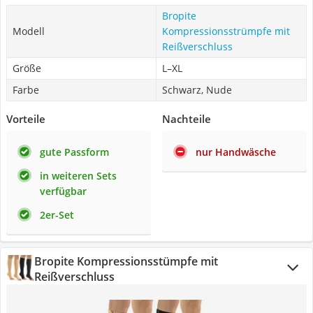
Bropite
Modell
Kompressionsstrümpfe mit
Reißverschluss
Größe
L–XL
Farbe
Schwarz, Nude
Vorteile
Nachteile
gute Passform
nur Handwäsche
in weiteren Sets
verfügbar
2er-Set
Bropite Kompressionsstümpfe mit
Reißverschluss