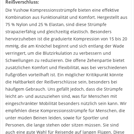
Reißverschluss:
Die Yushow Kompressionsstrümpfe bieten eine effektive
Kombination aus Funktionalität und Komfort. Hergestellt aus
75 % Nylon und 25 % Elastan, sind diese Strümpfe
strapazierfähig und gleichzeitig elastisch. Besonders
hervorzuheben ist die graduierte Kompression von 15 bis 20
mmHg, die am Knöchel beginnt und sich entlang der Wade
verringert, um die Blutzirkulation zu verbessern und
Schwellungen zu reduzieren. Die offene Zehenpartie bietet
zusätzlichen Komfort und Flexibilität, was bei verschiedenen
Fußgrößen vorteilhaft ist. Ein möglicher Kritikpunkt könnte
die Haltbarkeit der Reißverschlüsse sein, besonders bei
häufigem Gebrauch. Uns gefällt jedoch, dass die Strümpfe
leicht an- und auszuziehen sind, was für Menschen mit
eingeschränkter Mobilität besonders nützlich sein kann. Wir
empfehlen diese Kompressionsstrümpfe für Menschen, die
unter müden Beinen leiden, sowie für Sportler und
Personen, die lange stehen oder sitzen müssen. Sie sind
auch eine gute Wahl für Reisende auf langen Flügen. Diese