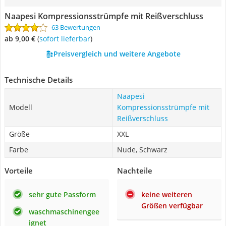
Naapesi Kompressionsstrümpfe mit Reißverschluss
63 Bewertungen
ab 9,00 €
(
Sofort lieferbar
)
Preisvergleich und weitere Angebote
Technische Details
Naapesi
Modell
Kompressionsstrümpfe mit
Reißverschluss
Größe
XXL
Farbe
Nude, Schwarz
Vorteile
Nachteile
sehr gute Passform
keine weiteren
Größen verfügbar
waschmaschinengee
ignet