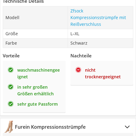
Technische Details
Zfsock
Modell
Kompressionsstrümpfe mit
Reißverschluss
Größe
L–XL
Farbe
Schwarz
Vorteile
Nachteile
waschmaschinengee
nicht
ignet
trocknergeeignet
in sehr großen
Größen erhältlich
sehr gute Passform
Furein Kompressionsstrümpfe