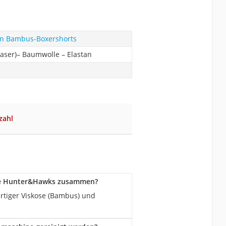
n Bambus-Boxershorts
aser)– Baumwolle – Elastan
zahl
rke Hunter&Hawks zusammen?
tiger Viskose (Bambus) und