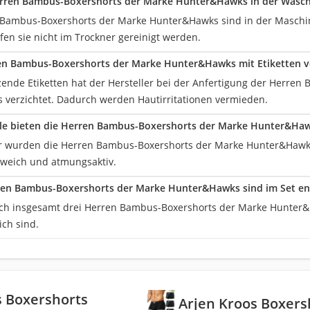
erren Bambus-Boxershorts der Marke Hunter&Hawks in der Wasch
n Bambus-Boxershorts der Marke Hunter&Hawks sind in der Maschi
fen sie nicht im Trockner gereinigt werden.
ren Bambus-Boxershorts der Marke Hunter&Hawks mit Etiketten 
tzende Etiketten hat der Hersteller bei der Anfertigung der Herre
verzichtet. Dadurch werden Hautirritationen vermieden.
le bieten die Herren Bambus-Boxershorts der Marke Hunter&Hawk
er wurden die Herren Bambus-Boxershorts der Marke Hunter&Hawks 
, weich und atmungsaktiv.
rren Bambus-Boxershorts der Marke Hunter&Hawks sind im Set en
ich insgesamt drei Herren Bambus-Boxershorts der Marke Hunter&H
ich sind.
os Boxershorts
‎ Arjen Kroos Boxers