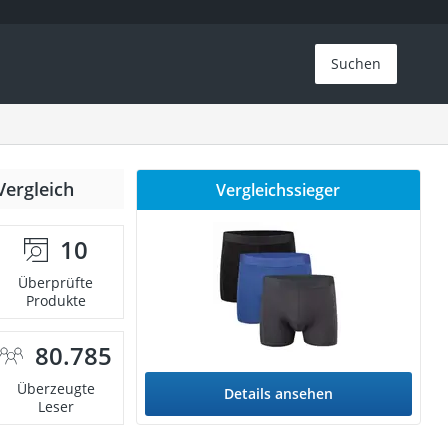
Suchen
Vergleich
Vergleichssieger
10
Überprüfte
Produkte
80.785
Überzeugte
Details ansehen
Leser