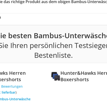
Sie das richtige Produkt aus dem obigen Bambus-Unterwäs
h
ie besten Bambus-Unterwäsch
ie Ihren persönlichen Testsiege
Bestenliste.
wks Herren
Hunter&Hawks Her
ershorts
Boxershorts
8 Bewertungen
t lieferbar
)
ambus-Unterwäsche