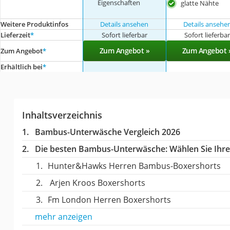
Eigenschaften
glatte Nähte
Weitere Produktinfos
Details ansehen
Details ansehe
Lieferzeit
*
Sofort lieferbar
Sofort lieferba
Zum Angebot »
Zum Angebot 
Zum Angebot
*
Erhältlich bei
*
Inhaltsverzeichnis
Bambus-Unterwäsche Vergleich 2026
Die besten Bambus-Unterwäsche:
Wählen Sie Ihre
Hunter&Hawks Herren Bambus-Boxershorts
‎ Arjen Kroos Boxershorts
Fm London Herren Boxershorts
mehr anzeigen