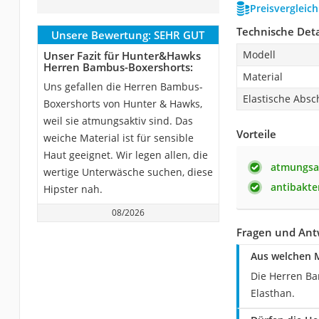
Preisvergleic
Technische Deta
Unsere Bewertung:
SEHR GUT
Modell
Unser Fazit für Hunter&Hawks
Herren Bambus-Boxershorts:
Material
Uns gefallen die Herren Bambus-
Elastische Absc
Boxershorts von Hunter & Hawks,
weil sie atmungsaktiv sind. Das
Vorteile
weiche Material ist für sensible
Haut geeignet. Wir legen allen, die
atmungsak
wertige Unterwäsche suchen, diese
antibakte
Hipster nah.
08/2026
Fragen und Ant
Aus welchen 
Die Herren B
Elasthan.