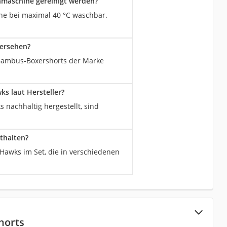
maschine gereinigt werden?
ne bei maximal 40 °C waschbar.
versehen?
n Bambus-Boxershorts der Marke
s laut Hersteller?
nachhaltig hergestellt, sind
thalten?
awks im Set, die in verschiedenen
horts