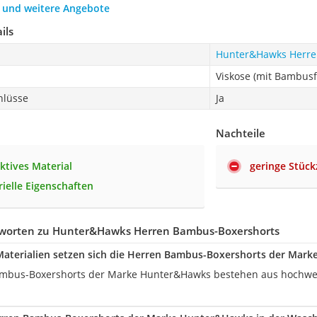
h und weitere Angebote
ils
Hunter&Hawks Herre
Viskose (mit Bambusf
hlüsse
Ja
Nachteile
tives Material
geringe Stück
rielle Eigenschaften
worten zu Hunter&Hawks Herren Bambus-Boxershorts
Materialien setzen sich die Herren Bambus-Boxershorts der Ma
ambus-Boxershorts der Marke Hunter&Hawks bestehen aus hochwer