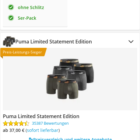
ohne Schlitz
5er-Pack
Puma Limited Statement Edition
Preis-Leistungs-Sieger
Puma Limited Statement Edition
35387 Bewertungen
ab 37,00 €
(
Sofort lieferbar
)
Preisvergleich und weitere Angebote