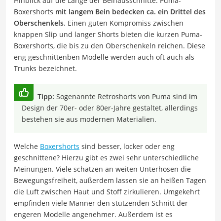
Hinblick auf die Länge der Beinausschnitte. Puma-
Boxershorts
mit langem Bein bedecken ca. ein Drittel des
Oberschenkels
. Einen guten Kompromiss zwischen
knappen Slip und langer Shorts bieten die kurzen Puma-
Boxershorts, die bis zu den Oberschenkeln reichen. Diese
eng geschnittenben Modelle werden auch oft auch als
Trunks bezeichnet.
Tipp:
Sogenannte Retroshorts von Puma sind im
Design der 70er- oder 80er-Jahre gestaltet, allerdings
bestehen sie aus modernen Materialien.
Welche
Boxershorts
sind besser, locker oder eng
geschnittene? Hierzu gibt es zwei sehr unterschiedliche
Meinungen. Viele schätzen an weiten Unterhosen die
Bewegungsfreiheit, außerdem lassen sie an heißen Tagen
die Luft zwischen Haut und Stoff zirkulieren. Umgekehrt
empfinden viele Männer den stützenden Schnitt der
engeren Modelle angenehmer. Außerdem ist es