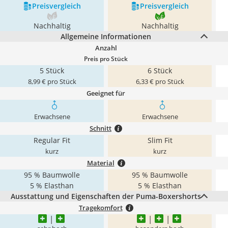
Preis­vergleich
Preis­vergleich
Nachhaltig
Nachhaltig
Allgemeine Informationen
Anzahl
Preis pro Stück
5 Stück
6 Stück
8,99 € pro Stück
6,33 € pro Stück
Geeignet für
Erwachsene
Erwachsene
Schnitt
Regular Fit
Slim Fit
kurz
kurz
Material
95 % Baumwolle
95 % Baumwolle
5 % Elasthan
5 % Elasthan
Ausstattung und Eigenschaften der Puma-Boxershorts
Tragekomfort