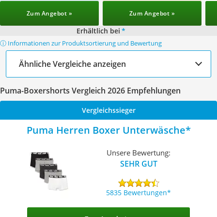
Zum Angebot »
Zum Angebot »
Erhältlich bei
*
ⓘ Informationen zur Produktsortierung und Bewertung
Ähnliche Vergleiche anzeigen
Puma-Boxershorts Vergleich 2026 Empfehlungen
Vergleichssieger
Puma Herren Boxer Unterwäsche
Unsere Bewertung:
SEHR GUT
5835 Bewertungen