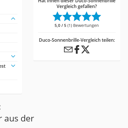
Hat Ihnen dieser Duco-Sonnenbrille
Vergleich gefallen?
5,0 / 5
(1) Bewertungen
Duco-Sonnenbrille-Vergleich teilen:
est
:
r aus der