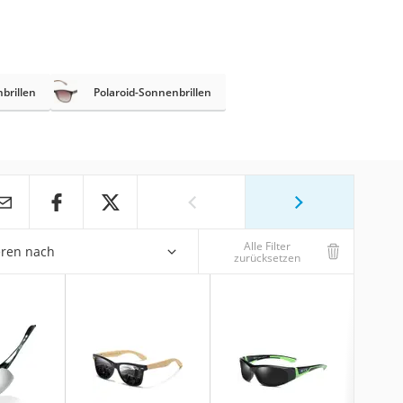
brillen
Polaroid-Sonnenbrillen
Alle Filter
eren nach
zurücksetzen