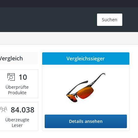
Suchen
Vergleich
Vergleichssieger
10
Überprüfte
Produkte
84.038
Überzeugte
Details ansehen
Leser