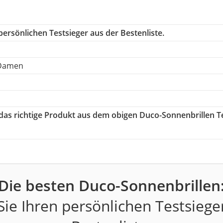
ersönlichen Testsieger aus der Bestenliste.
 Damen
 das richtige Produkt aus dem obigen Duco-Sonnenbrillen T
Die besten Duco-Sonnenbrillen
ie Ihren persönlichen Testsiege