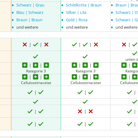
•
•
•
Schwarz | Grau
Schildkröte | Braun
Braun | Bra
•
•
•
Blau | Schwarz
Silber | Lila
Schwarz | 
•
•
•
Braun | Braun
Gold | Rosa
Schwarz | G
•
•
•
und weitere
und weitere
und weitere
unten 
Kategorie 3
Kategorie 3
Katego
Cellulosetriacetat
Cellulosetriacetat
Celluloset